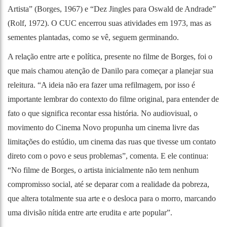
Artista” (Borges, 1967) e “Dez Jingles para Oswald de Andrade”
(Rolf, 1972). O CUC encerrou suas atividades em 1973, mas as
sementes plantadas, como se vê, seguem germinando.
A relação entre arte e política, presente no filme de Borges, foi o
que mais chamou atenção de Danilo para começar a planejar sua
releitura. “A ideia não era fazer uma refilmagem, por isso é
importante lembrar do contexto do filme original, para entender de
fato o que significa recontar essa história. No audiovisual, o
movimento do Cinema Novo propunha um cinema livre das
limitações do estúdio, um cinema das ruas que tivesse um contato
direto com o povo e seus problemas”, comenta. E ele continua:
“No filme de Borges, o artista inicialmente não tem nenhum
compromisso social, até se deparar com a realidade da pobreza,
que altera totalmente sua arte e o desloca para o morro, marcando
uma divisão nítida entre arte erudita e arte popular”.