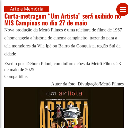
Arte e Memória
Curta-metragem “Um Artista” será exibido no
MIS Campinas no dia 27 de maio
Nova produção da Metrô Filmes é uma releitura de filme de 1967
e homenageia a história do cinema campineiro, trazendo para a
tela moradores da Vila Ipê ou Bairro da Conquista, região Sul da
cidade
Escrito por Débora Piloni, com informações da Metrô Filmes
23
de maio de 2025
Compartilhe:
Autor da foto: Divulgação/Metrô Filmes