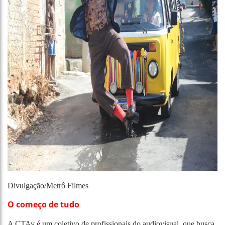
Divulgação/Metrô Filmes
O começo de tudo
A CTAv é um coletivo de profissionais do audiovisual, que busca