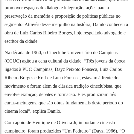
promover espaços de diálogo e integração, ações para a
preservação da memória e proposição de políticas públicas no
segmento. Através desse mergulho na história, Danilo conheceu a
obra de Luiz Carlos Ribeiro Borges, hoje respeitado advogado e
escritor da cidade.
Na década de 1960, o Cineclube Universitário de Campinas
(CCUC) agitou a cena cultural da cidade. “Três jovens da época,
ligados à PUC-Campinas, Dayz Peixoto Fonseca, Luiz Carlos
Ribeiro Borges e Rolf de Luna Fonseca, estavam à frente do
movimento e foram além da clássica tradição cineclubista, que
envolve exibição, debates e formação. Eles produziram três
curtas-metragens, que são obras fundamentais deste período do
cinema local”, explica Danilo.
Com apoio de Henrique de Oliveira Jr, importante cineasta
campineiro, foram produzidos “Um Pedreiro” (Dayz, 1966), “O