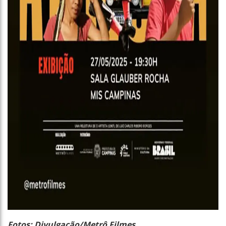
Fotos: Divulgação/Metrô Filmes