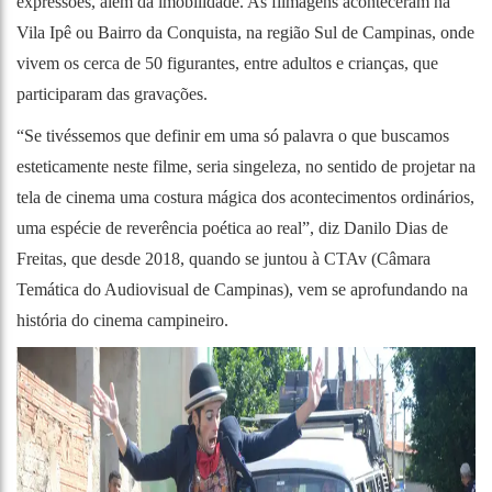
expressões, além da imobilidade. As filmagens aconteceram na
Vila Ipê ou Bairro da Conquista, na região Sul de Campinas, onde
vivem os cerca de 50 figurantes, entre adultos e crianças, que
participaram das gravações.
“Se tivéssemos que definir em uma só palavra o que buscamos
esteticamente neste filme, seria singeleza, no sentido de projetar na
tela de cinema uma costura mágica dos acontecimentos ordinários,
uma espécie de reverência poética ao real”, diz Danilo Dias de
Freitas, que desde 2018, quando se juntou à CTAv (Câmara
Temática do Audiovisual de Campinas), vem se aprofundando na
história do cinema campineiro.