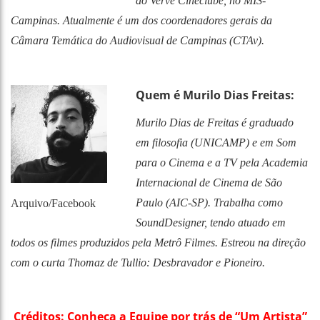
do Verve Cineclube, no MIS-
Campinas. Atualmente é um dos coordenadores gerais da
Câmara Temática do Audiovisual de Campinas (CTAv).
Quem é Murilo Dias Freitas:
Murilo Dias de Freitas é graduado
em filosofia (UNICAMP) e em Som
para o Cinema e a TV pela Academia
Internacional de Cinema de São
Paulo (AIC-SP). Trabalha como
Arquivo/Facebook
SoundDesigner, tendo atuado em
todos os filmes produzidos pela Metrô Filmes. Estreou na direção
com o curta Thomaz de Tullio: Desbravador e Pioneiro.
Créditos: Conheça a Equipe por trás de “Um Artista”