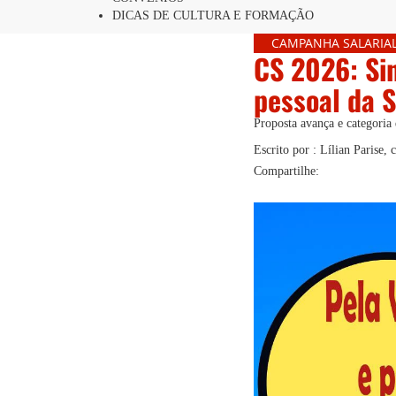
DICAS DE CULTURA E FORMAÇÃO
CAMPANHA SALARIA
CS 2026: Si
pessoal da S
Proposta avança e categoria 
Escrito por : Lílian Parise
Compartilhe: