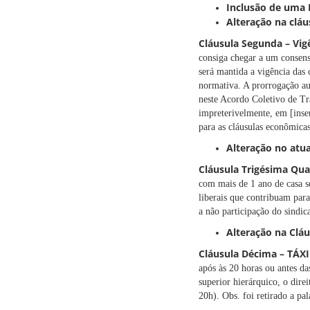
Inclusão de uma
Alteração na cláu
Cláusula Segunda – Vig
consiga chegar a um consens
será mantida a vigência das 
normativa. A prorrogação au
neste Acordo Coletivo de Tra
impreterivelmente, em [inse
para as cláusulas econômicas
Alteração no atu
Cláusula Trigésima Qua
com mais de 1 ano de casa s
liberais que contribuam para
a não participação do sindic
Alteração na Clá
Cláusula Décima – TÁXI
após às 20 horas ou antes d
superior hierárquico, o direi
20h). Obs. foi retirado a pa