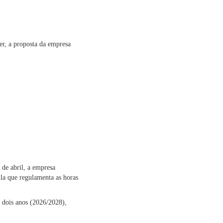
er, a proposta da empresa
 de abril, a empresa
la que regulamenta as horas
e dois anos (2026/2028),