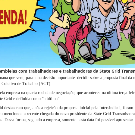
embleias com trabalhadores e trabalhadoras da State Grid Transm
semana que vem, para uma decisão importante: decidir sobre a proposta final da n
 Coletivo de Trabalho (ACT).
ela empresa na quarta rodada de negociação, que aconteceu na última terça-feir
te Grid e definida como “a última”.
d destacaram que, após a rejeição da proposta inicial pela Intersindical, foram 
ém mencionou a recente chegada do novo presidente da State Grid Transmissoras
nos. Dessa forma, segundo a empresa, somente nesta data foi possível apresenta