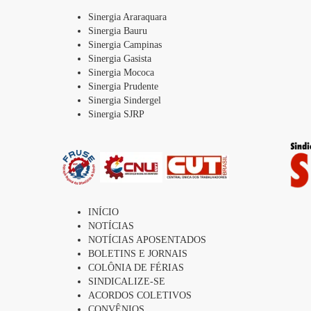
Sinergia Araraquara
Sinergia Bauru
Sinergia Campinas
Sinergia Gasista
Sinergia Mococa
Sinergia Prudente
Sinergia Sindergel
Sinergia SJRP
INÍCIO
NOTÍCIAS
NOTÍCIAS APOSENTADOS
BOLETINS E JORNAIS
COLÔNIA DE FÉRIAS
SINDICALIZE-SE
ACORDOS COLETIVOS
CONVÊNIOS