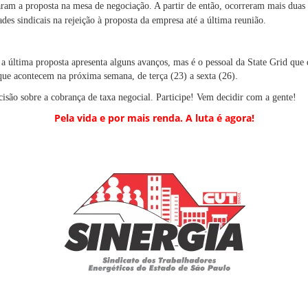
taram a proposta na mesa de negociação. A partir de então, ocorreram mais dua
des sindicais na rejeição à proposta da empresa até a última reunião.
 a última proposta apresenta alguns avanços, mas é o pessoal da State Grid que 
que acontecem na próxima semana, de terça (23) a sexta (26).
isão sobre a cobrança de taxa negocial. Participe! Vem decidir com a gente!
Pela vida e por mais renda. A luta é agora!