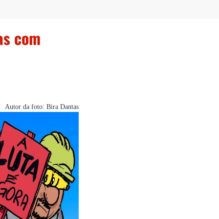
vas com
Autor da foto: Bira Dantas