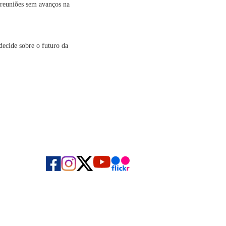
s reuniões sem avanços na
decide sobre o futuro da