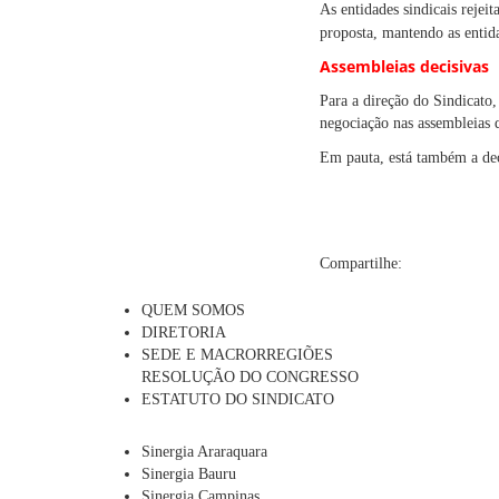
As entidades sindicais rejei
proposta, mantendo as entida
Assembleias decisivas
Para a direção do Sindicato,
negociação nas assembleias 
Em pauta, está também a dec
Compartilhe:
QUEM SOMOS
DIRETORIA
SEDE E MACRORREGIÕES
RESOLUÇÃO DO CONGRESSO
ESTATUTO DO SINDICATO
Sinergia Araraquara
Sinergia Bauru
Sinergia Campinas