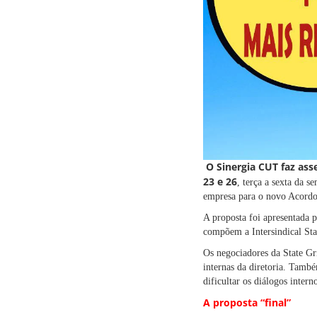
O Sinergia CUT faz ass
23 e 26
, terça a sexta da 
empresa para o novo Acordo
A proposta foi apresentada p
compõem a Intersindical Sta
Os negociadores da State Gri
internas da diretoria. Tamb
dificultar os diálogos inter
A proposta “final”