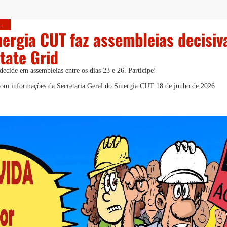
L
nergia CUT faz assembleias decisi
tate Grid
decide em assembleias entre os dias 23 e 26. Participe!
, com informações da Secretaria Geral do Sinergia CUT
18 de junho de 2026