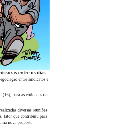
issoras entre os dias
egociação entre sindicatos e
a (16), para as entidades que
realizadas diversas reuniões
, fator que contribuiu para
r uma nova proposta.