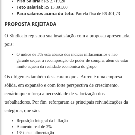
Piso Salarial:
R$ 2.719,20
Teto salarial:
R$ 13.391,00
Para salários acima do teto:
Parcela fixa de R$ 401,73
PROPOSTA REJEITADA
O Sindicato registrou sua insatisfação com a proposta apresentada,
pois:
O índice de 3% está abaixo dos índices inflacionários e não
garante sequer a recomposição do poder de compra, além de estar
muito aquém da realidade econômica do grupo.
Os dirigentes também destacaram que a Auren é uma empresa
sólida, em expansão e com forte perspectiva de crescimento,
cenário que reforça a necessidade de valorização dos
trabalhadores. Por fim, reforçaram as principais reivindicações da
categoria, que são:
Reposição integral da inflação
Aumento real de 3%
13º ticket alimentação