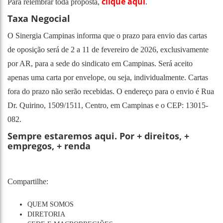
clique aqui
Para relembrar toda proposta,
.
Taxa Negocial
O Sinergia Campinas informa que o prazo para envio das cartas
de oposição será de 2 a 11 de fevereiro de 2026, exclusivamente
por AR, para a sede do sindicato em Campinas. Será aceito
apenas uma carta por envelope, ou seja, individualmente. Cartas
fora do prazo não serão recebidas. O endereço para o envio é Rua
Dr. Quirino, 1509/1511, Centro, em Campinas e o CEP: 13015-
082.
Sempre estaremos aqui. Por + direitos, +
empregos, + renda
Compartilhe:
QUEM SOMOS
DIRETORIA