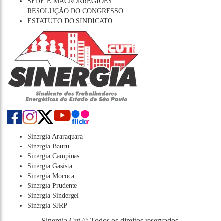
SEDE E MACRORREGIÕES
RESOLUÇÃO DO CONGRESSO
ESTATUTO DO SINDICATO
Sinergia Araraquara
Sinergia Bauru
Sinergia Campinas
Sinergia Gasista
Sinergia Mococa
Sinergia Prudente
Sinergia Sindergel
Sinergia SJRP
Sinergia Cut © Todos os direitos reservados.