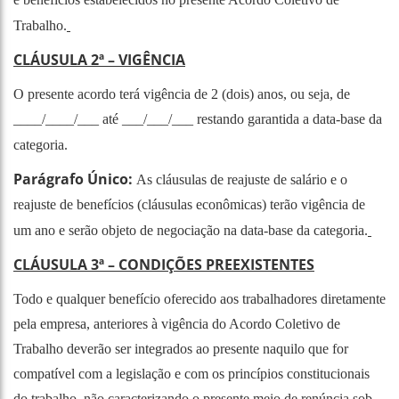
Trabalho.
CLÁUSULA 2ª – VIGÊNCIA
O presente acordo terá vigência de 2 (dois) anos, ou seja, de
____/____/___ até ___/___/___ restando garantida a data-base da
categoria.
Parágrafo Único:
As cláusulas de reajuste de salário e o
reajuste de benefícios (cláusulas econômicas) terão vigência de
um ano e serão objeto de negociação na data-base da categoria.
CLÁUSULA 3ª – CONDIÇÕES PREEXISTENTES
Todo e qualquer benefício oferecido aos trabalhadores diretamente
pela empresa, anteriores à vigência do Acordo Coletivo de
Trabalho deverão ser integrados ao presente naquilo que for
compatível com a legislação e com os princípios constitucionais
do trabalho, não caracterizando o presente meio de renúncia sob