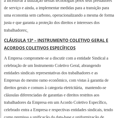
a incentivar a utilização dessas tecnologias pelos seus prestadores
de serviço e ainda, a implementar medidas para a transição para
uma economia sem carbono, operacionalizando a mesma de forma
justa e que garanta a proteção dos direitos e interesses dos
trabalhadores;
CLÁUSULA 13ª – INSTRUMENTO COLETIVO GERAL E
ACORDOS COLETIVOS ESPECÍFICOS
A Empresa compromete-se a discutir com a entidade Sindical a
celebração de um Instrumento Coletivo Geral, abrangendo
entidades sindicais representativas dos trabalhadores e as
Empresas do mesmo ramo econômico, com vistas à garantia de
direitos gerais e comuns à categoria eletricitária, mantendo-se
cláusulas diferenciadas de garantias e direitos restritos aos
trabalhadores da Empresa em um Acordo Coletivo Específico,
celebrado entra a Empresa e respectivas entidades sindicais, tendo
como premissa a unificação da data-base e uniformização de