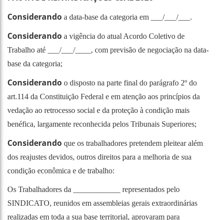
Considerando
a data-base da categoria em ___/___/___.
Considerando
a vigência do atual Acordo Coletivo de
Trabalho até ___/___/____, com previsão de negociação na data-
base da categoria;
Considerando
o disposto na parte final do parágrafo 2º do
art.114 da Constituição Federal e em atenção aos princípios da
vedação ao retrocesso social e da proteção à condição mais
benéfica, largamente reconhecida pelos Tribunais Superiores;
Considerando
que os trabalhadores pretendem pleitear além
dos reajustes devidos, outros direitos para a melhoria de sua
condição econômica e de trabalho:
Os Trabalhadores da ____________ representados pelo
SINDICATO, reunidos em assembleias gerais extraordinárias
realizadas em toda a sua base territorial, aprovaram para