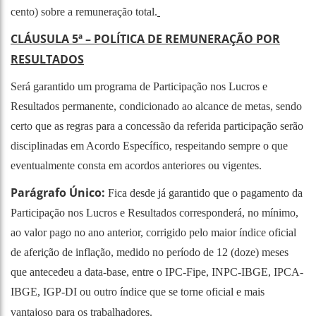
cento) sobre a remuneração total.
CLÁUSULA 5ª – POLÍTICA DE REMUNERAÇÃO POR
RESULTADOS
Será garantido um programa de Participação nos Lucros e
Resultados permanente, condicionado ao alcance de metas, sendo
certo que as regras para a concessão da referida participação serão
disciplinadas em Acordo Específico, respeitando sempre o que
eventualmente consta em acordos anteriores ou vigentes.
Parágrafo Único:
Fica desde já garantido que o pagamento da
Participação nos Lucros e Resultados corresponderá, no mínimo,
ao valor pago no ano anterior, corrigido pelo maior índice oficial
de aferição de inflação, medido no período de 12 (doze) meses
que antecedeu a data-base, entre o IPC-Fipe, INPC-IBGE, IPCA-
IBGE, IGP-DI ou outro índice que se torne oficial e mais
vantajoso para os trabalhadores.