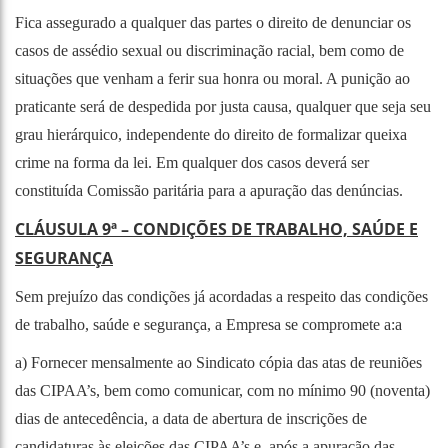
Fica assegurado a qualquer das partes o direito de denunciar os
casos de assédio sexual ou discriminação racial, bem como de
situações que venham a ferir sua honra ou moral. A punição ao
praticante será de despedida por justa causa, qualquer que seja seu
grau hierárquico, independente do direito de formalizar queixa
crime na forma da lei. Em qualquer dos casos deverá ser
constituída Comissão paritária para a apuração das denúncias.
CLÁUSULA 9ª – CONDIÇÕES DE TRABALHO, SAÚDE E
SEGURANÇA
Sem prejuízo das condições já acordadas a respeito das condições
de trabalho, saúde e segurança, a Empresa se compromete a:a
a) Fornecer mensalmente ao Sindicato cópia das atas de reuniões
das CIPAA’s, bem como comunicar, com no mínimo 90 (noventa)
dias de antecedência, a data de abertura de inscrições de
candidaturas às eleições das CIPAA’s e, após a apuração das