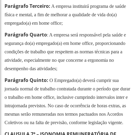
Parágrafo Terceiro:
A empresa instituirá programa de saúde
física e mental, a fim de melhorar a qualidade de vida do(a)
empregado(a) em home office;
Parágrafo Quarto
: A empresa será responsável pela saúde e
segurança do(a) empregado(a) em home office, proporcionando
condições de trabalho que respeitem as normas técnicas para a
atividade, especialmente no que concerne a ergonomia no
desempenho das atividades;
Parágrafo Quinto:
O Empregado(a) deverá cumprir sua
jornada normal de trabalho contratada durante o período que durar
o trabalho em home office, inclusive cumprindo intervalos inter e
intrajornada previstos. No caso de ocorrência de horas extras, as
mesmas serão remuneradas nos termos pactuados nos Acordos
Coletivos ou na falta de previsão, conforme legislação vigente.
CLAUSULA 7ª – ISONOMIA REMUNERATÓRIA DE