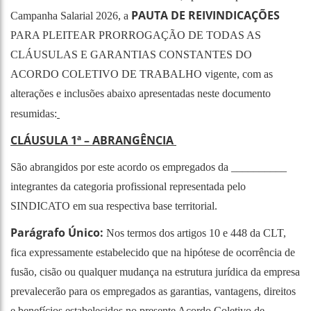
PAUTA DE REIVINDICAÇÕES
Campanha Salarial 2026, a
PARA PLEITEAR PRORROGAÇÃO DE TODAS AS
CLÁUSULAS E GARANTIAS CONSTANTES DO
ACORDO COLETIVO DE TRABALHO vigente, com as
alterações e inclusões abaixo apresentadas neste documento
resumidas:
CLÁUSULA 1ª – ABRANGÊNCIA
São abrangidos por este acordo os empregados da __________
integrantes da categoria profissional representada pelo
SINDICATO em sua respectiva base territorial.
Parágrafo Único:
Nos termos dos artigos 10 e 448 da CLT,
fica expressamente estabelecido que na hipótese de ocorrência de
fusão, cisão ou qualquer mudança na estrutura jurídica da empresa
prevalecerão para os empregados as garantias, vantagens, direitos
e benefícios estabelecidos no presente Acordo Coletivo de