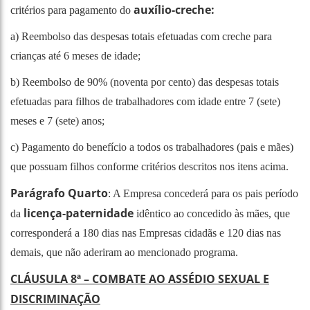
auxílio-creche:
critérios para pagamento do
a) Reembolso das despesas totais efetuadas com creche para
crianças até 6 meses de idade;
b) Reembolso de 90% (noventa por cento) das despesas totais
efetuadas para filhos de trabalhadores com idade entre 7 (sete)
meses e 7 (sete) anos;
c) Pagamento do benefício a todos os trabalhadores (pais e mães)
que possuam filhos conforme critérios descritos nos itens acima.
Parágrafo Quarto
: A Empresa concederá para os pais período
licença-paternidade
da
idêntico ao concedido às mães, que
corresponderá a 180 dias nas Empresas cidadãs e 120 dias nas
demais, que não aderiram ao mencionado programa.
CLÁUSULA 8ª – COMBATE AO ASSÉDIO SEXUAL E
DISCRIMINAÇÃO