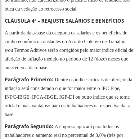
ótica da vedação ao retrocesso social.
CLÁUSULA 4ª – REAJUSTE SALÁRIOS E BENEFÍCIOS
A partir da data-base da categoria os salários e os benefícios de
cunho econômico constantes do Acordo Coletivo de Trabalho
e/ou Termos Aditivos serão corrigidos pelo maior índice oficial de
aferição de inflação medido no período de 12 (doze) meses que
antecedeu a data-base.
Parágrafo Primeiro:
Dentre os índices oficiais de aferição da
inflação será considerado o que for maior entre o IPC-Fipe,
INPC-IBGE, IPCA-IBGE, IGP-DI ou outro índice que se torne
oficial e mais vantajoso para os trabalhadores na respectiva data-
base.
Parágrafo Segundo:
A empresa aplicará para todos os
trabalhadores o aumento real no percentual de 3,0% (três por