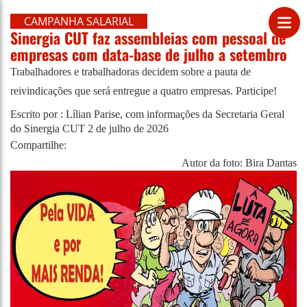
CAMPANHA SALARIAL
Sinergia CUT faz assembleias com pessoal de
empresas com data-base de julho a setembro
Trabalhadores e trabalhadoras decidem sobre a pauta de
reivindicações que será entregue a quatro empresas. Participe!
Escrito por : Lílian Parise, com informações da Secretaria Geral
do Sinergia CUT
2 de julho de 2026
Compartilhe:
Autor da foto: Bira Dantas