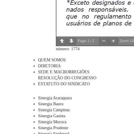
Page
1
/
2
Zoom
1
número: 1774
QUEM SOMOS
DIRETORIA
SEDE E MACRORREGIÕES
RESOLUÇÃO DO CONGRESSO
ESTATUTO DO SINDICATO
Sinergia Araraquara
Sinergia Bauru
Sinergia Campinas
Sinergia Gasista
Sinergia Mococa
Sinergia Prudente
Sinergia Sindergel