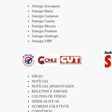
Sinergia Araraquara
Sinergia Bauru
Sinergia Campinas
Sinergia Gasista
Sinergia Mococa
Sinergia Prudente
Sinergia Sindergel
Sinergia SJRP
INÍCIO
NOTÍCIAS
NOTÍCIAS APOSENTADOS
BOLETINS E JORNAIS
COLÔNIA DE FÉRIAS
SINDICALIZE-SE
ACORDOS COLETIVOS
CONVÊNIOS