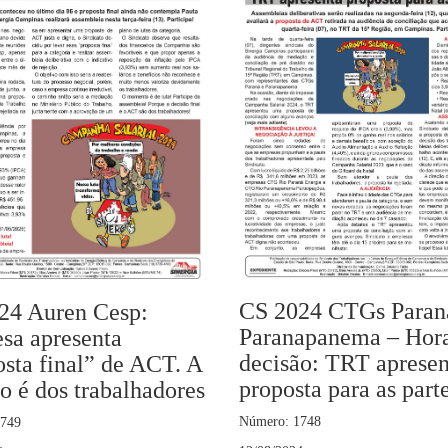
CS 2024 CTGs Paran
24 Auren Cesp:
Paranapanema – Hor
sa apresenta
decisão: TRT apresen
sta final” de ACT. A
proposta para as part
o é dos trabalhadores
Número: 1748
1749