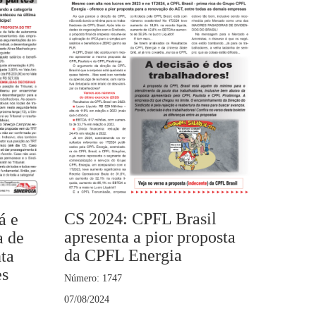
CS 2024: CPFL Brasil
á e
apresenta a pior proposta
a de
da CPFL Energia
ta
es
Número: 1747
07/08/2024