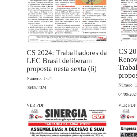
CS 20
CS 2024: Trabalhadores da
Renov
LEC Brasil deliberam
Traba
proposta nesta sexta (6)
propos
Número: 1754
Número: 
06/09/2024
04/09/202
VER PDF
VER PDF