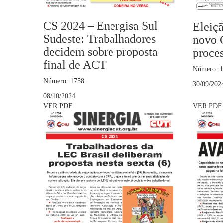
CS 2024 – Energisa Sul
Eleiç
Sudeste: Trabalhadores
novo 
decidem sobre proposta
proces
final de ACT
Número: 
Número: 1758
30/09/202
08/10/2024
VER PDF
VER PDF