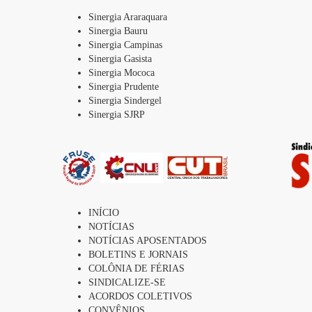
Sinergia Araraquara
Sinergia Bauru
Sinergia Campinas
Sinergia Gasista
Sinergia Mococa
Sinergia Prudente
Sinergia Sindergel
Sinergia SJRP
INÍCIO
NOTÍCIAS
NOTÍCIAS APOSENTADOS
BOLETINS E JORNAIS
COLÔNIA DE FÉRIAS
SINDICALIZE-SE
ACORDOS COLETIVOS
CONVÊNIOS