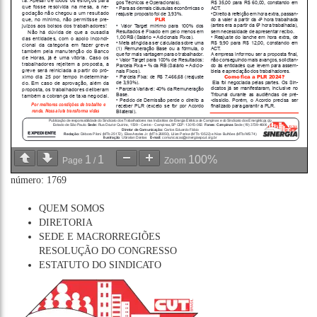
1
1
100%
Page
/
Zoom
número: 1769
QUEM SOMOS
DIRETORIA
SEDE E MACRORREGIÕES
RESOLUÇÃO DO CONGRESSO
ESTATUTO DO SINDICATO