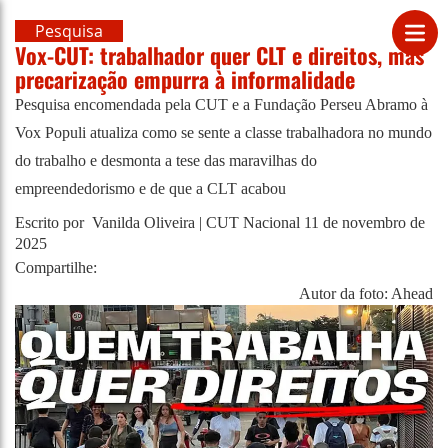
Pesquisa
Vox-CUT: trabalhador quer CLT e direitos, mas
precarização empurra à informalidade
Pesquisa encomendada pela CUT e a Fundação Perseu Abramo à
Vox Populi atualiza como se sente a classe trabalhadora no mundo
do trabalho e desmonta a tese das maravilhas do
empreendedorismo e de que a CLT acabou
Escrito por Vanilda Oliveira | CUT Nacional
11 de novembro de
2025
Compartilhe:
Autor da foto: Ahead