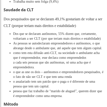
Trabalha muito sem folga (9,4%)
Saudade da CLT
Dos pesquisados que se declaram 49,1% gostariam de voltar a ser
CLT (porque teriam mais direitos e estabilidade)
Dos que se declaram autônomos, 55% dizem que, certamente,
voltariam a ser CLT (por que teriam mais direitos e estabilidade)
As pessoas se autodeclaram empreendedores e autônomos, o que
abrange desde o ambulante que, até aquele que tem algum capital.
como tem esta difusão anti-CLT, na sociedade o ambulante acha
que é empreendedor, esse declara como empreendedor.
a cada seis pessoas que são autônomas, só uma acha que é
empreendedora.
o que as une os dois – autônomos e empreendedores pesquisados, é
o fato de não ser CLT e que tem uma renda
o assalariado tem um patrão que o paga o é diferente de uma
pessoa que tem um capital.
pessoa que faz trabalho de “marido de aluguel”, querem dizer que
é empreendedor como uma empresa.
Método