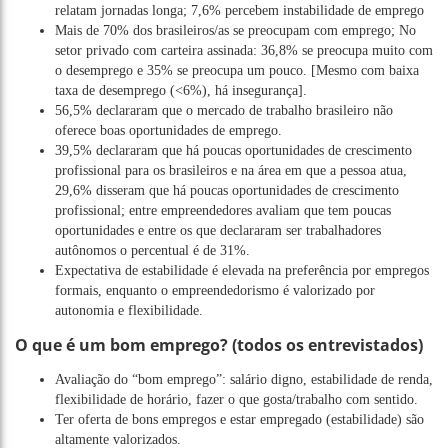
relatam jornadas longa; 7,6% percebem instabilidade de emprego
Mais de 70% dos brasileiros/as se preocupam com emprego; No
setor privado com carteira assinada: 36,8% se preocupa muito com
o desemprego e 35% se preocupa um pouco. [Mesmo com baixa
taxa de desemprego (<6%), há insegurança].
56,5% declararam que o mercado de trabalho brasileiro não
oferece boas oportunidades de emprego.
39,5% declararam que há poucas oportunidades de crescimento
profissional para os brasileiros e na área em que a pessoa atua,
29,6% disseram que há poucas oportunidades de crescimento
profissional; entre empreendedores avaliam que tem poucas
oportunidades e entre os que declararam ser trabalhadores
autônomos o percentual é de 31%.
Expectativa de estabilidade é elevada na preferência por empregos
formais, enquanto o empreendedorismo é valorizado por
autonomia e flexibilidade.
O que é um bom emprego? (todos os entrevistados)
Avaliação do “bom emprego”: salário digno, estabilidade de renda,
flexibilidade de horário, fazer o que gosta/trabalho com sentido.
Ter oferta de bons empregos e estar empregado (estabilidade) são
altamente valorizados.