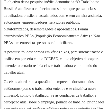
O objetivo dessa pesquisa inédita denominada “O Trabalho no
Brasil” é atualizar o conhecimento sobre o que pensa a classe
trabalhadora brasileira, assalariados com e sem carteira assinada,
autônomos, empreendedores, servidores públicos,
plataformizados, desempregados e aposentados. Foram
entrevistados PEAs (População Economicamente Ativa) e Não
PEAs, em entrevistas pessoais e domiciliares.
A pesquisa foi desdobrada em vários eixos, para sistematização e
análise em parceria com o DIEESE, com o objetivo de captar e
entender o cenário real da classe trabalhadora e do mundo do
trabalho atual.
Os eixos abordaram a questão do empreendedorismo e dos
autônomos (como o trabalhador entende e se classifica nesse
universo), como o trabalhador vê as condições de trabalho, a
percepção atual sobre o emprego, jornada de trabalho, prioridades
para ação sindical, políticas públicas voltadas ao trabalhador. Um