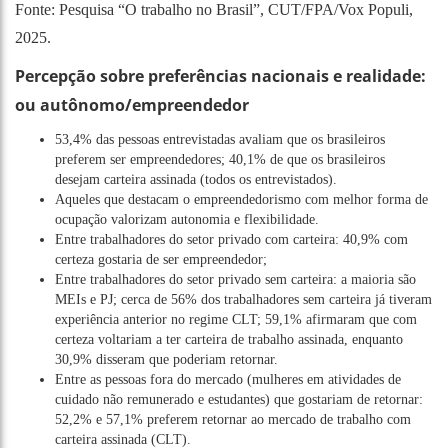
Fonte: Pesquisa “O trabalho no Brasil”, CUT/FPA/Vox Populi,
2025.
Percepção sobre preferências nacionais e realidade:
ou autônomo/empreendedor
53,4% das pessoas entrevistadas avaliam que os brasileiros
preferem ser empreendedores; 40,1% de que os brasileiros
desejam carteira assinada (todos os entrevistados).
Aqueles que destacam o empreendedorismo com melhor forma de
ocupação valorizam autonomia e flexibilidade.
Entre trabalhadores do setor privado com carteira: 40,9% com
certeza gostaria de ser empreendedor;
Entre trabalhadores do setor privado sem carteira: a maioria são
MEIs e PJ; cerca de 56% dos trabalhadores sem carteira já tiveram
experiência anterior no regime CLT; 59,1% afirmaram que com
certeza voltariam a ter carteira de trabalho assinada, enquanto
30,9% disseram que poderiam retornar.
Entre as pessoas fora do mercado (mulheres em atividades de
cuidado não remunerado e estudantes) que gostariam de retornar:
52,2% e 57,1% preferem retornar ao mercado de trabalho com
carteira assinada (CLT).