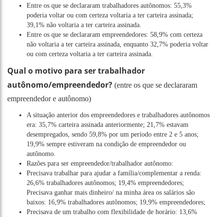
Entre os que se declararam trabalhadores autônomos: 55,3%
poderia voltar ou com certeza voltaria a ter carteira assinada;
39,1% não voltaria a ter carteira assinada.
Entre os que se declararam empreendedores: 58,9% com certeza
não voltaria a ter carteira assinada, enquanto 32,7% poderia voltar
ou com certeza voltaria a ter carteira assinada.
Qual o motivo para ser trabalhador
autônomo/empreendedor?
(entre os que se declararam
empreendedor e autônomo)
A situação anterior dos empreendedores e trabalhadores autônomos
era: 35,7% carteira assinada anteriormente; 21,7% estavam
desempregados, sendo 59,8% por um período entre 2 e 5 anos;
19,9% sempre estiveram na condição de empreendedor ou
autônomo.
Razões para ser empreendedor/trabalhador autônomo:
Precisava trabalhar para ajudar a família/complementar a renda:
26,6% trabalhadores autônomos; 19,4% empreendedores;
Precisava ganhar mais dinheiro/ na minha área os salários são
baixos: 16,9% trabalhadores autônomos; 19,9% empreendedores;
Precisava de um trabalho com flexibilidade de horário: 13,6%