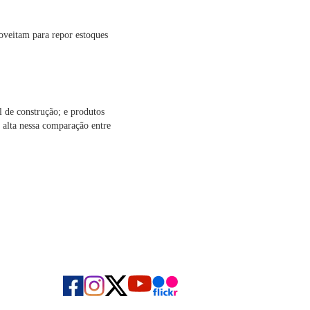
roveitam para repor estoques
l de construção; e produtos
 alta nessa comparação entre