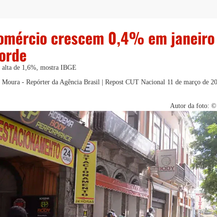
omércio crescem 0,4% em janeiro
orde
 alta de 1,6%, mostra IBGE
s Moura - Repórter da Agência Brasil | Repost CUT Nacional
11 de março de 2
Autor da foto: ©