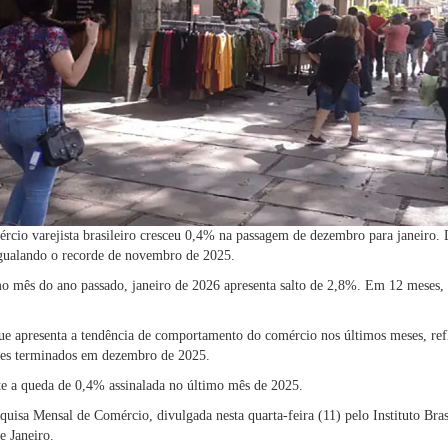
cio varejista brasileiro cresceu 0,4% na passagem de dezembro para janeiro. 
igualando o recorde de novembro de 2025.
mês do ano passado, janeiro de 2026 apresenta salto de 2,8%. Em 12 meses, o
ue apresenta a tendência de comportamento do comércio nos últimos meses, refl
es terminados em dezembro de 2025.
rte a queda de 0,4% assinalada no último mês de 2025.
uisa Mensal de Comércio, divulgada nesta quarta-feira (11) pelo Instituto Bras
e Janeiro.