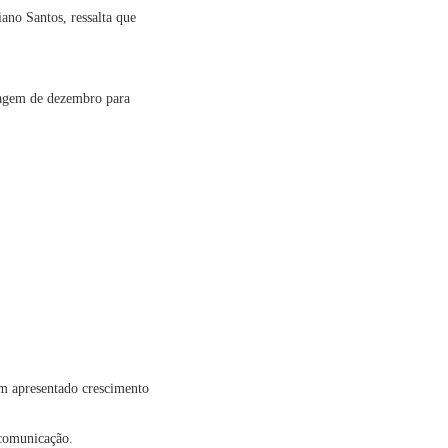
iano Santos, ressalta que
sagem de dezembro para
em apresentado crescimento
 comunicação.