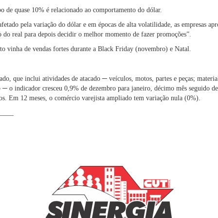
bo de quase 10% é relacionado ao comportamento do dólar.
afetado pela variação do dólar e em épocas de alta volatilidade, as empresas ap
 do real para depois decidir o melhor momento de fazer promoções”.
to vinha de vendas fortes durante a Black Friday (novembro) e Natal.
do, que inclui atividades de atacado ─ veículos, motos, partes e peças; materia
o ─ o indicador cresceu 0,9% de dezembro para janeiro, décimo mês seguido de
os. Em 12 meses, o comércio varejista ampliado tem variação nula (0%).
____