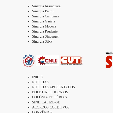
Sinergia Araraquara
Sinergia Bauru
Sinergia Campinas
Sinergia Gasista
Sinergia Mococa
Sinergia Prudente
Sinergia Sindergel
Sinergia SJRP
INÍCIO
NOTÍCIAS
NOTÍCIAS APOSENTADOS
BOLETINS E JORNAIS
COLÔNIA DE FÉRIAS
SINDICALIZE-SE
ACORDOS COLETIVOS
CONVÊNIOS