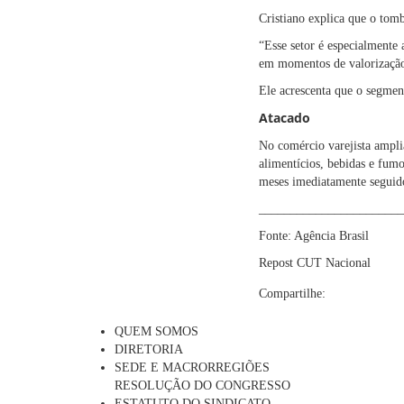
Cristiano explica que o tom
“Esse setor é especialmente 
em momentos de valorização
Ele acrescenta que o segmen
Atacado
No comércio varejista amplia
alimentícios, bebidas e fum
meses imediatamente seguid
_______________________
Fonte: Agência Brasil
Repost
CUT Nacional
Compartilhe:
QUEM SOMOS
DIRETORIA
SEDE E MACRORREGIÕES
RESOLUÇÃO DO CONGRESSO
ESTATUTO DO SINDICATO