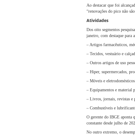
Ao destacar que foi alcançad
“renovações do pico não são
Atividades
Dos oito segmentos pesquis
janeiro, com destaque para a
– Artigos farmacêuticos, mé
– Tecidos, vestuário e calça
– Outros artigos de uso pes
– Hiper, supermercados, pro
– Móveis e eletrodoméstico
– Equipamentos e material p
– Livros, jornais, revistas e
– Combustíveis e lubrifican
O gerente do IBGE aponta qu
constante desde julho de 2
No outro extremo, o desempe