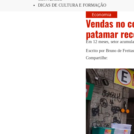
DICAS DE CULTURA E FORMAÇÃO
Economia
Vendas no c
patamar rec
Em 12 meses, setor acumula
Escrito por Bruno de Freita
Compartilhe: