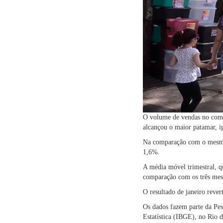
O volume de vendas no comér
alcançou o maior patamar, 
Na comparação com o mesmo 
1,6%.
A média móvel trimestral, q
comparação com os três mes
O resultado de janeiro reve
Os dados fazem parte da Pesq
Estatística (IBGE), no Rio d