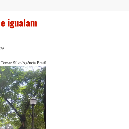
 e igualam
026
 Tomaz Silva/Agência Brasil