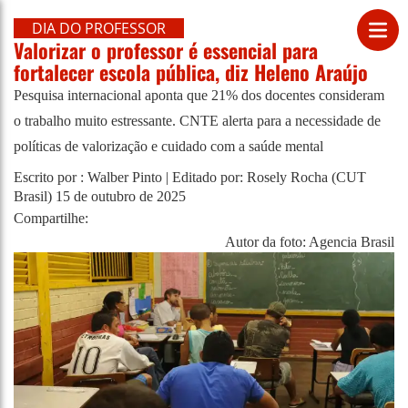
DIA DO PROFESSOR
Valorizar o professor é essencial para
fortalecer escola pública, diz Heleno Araújo
Pesquisa internacional aponta que 21% dos docentes consideram
o trabalho muito estressante. CNTE alerta para a necessidade de
políticas de valorização e cuidado com a saúde mental
Escrito por : Walber Pinto | Editado por: Rosely Rocha (CUT
Brasil)
15 de outubro de 2025
Compartilhe:
Autor da foto: Agencia Brasil