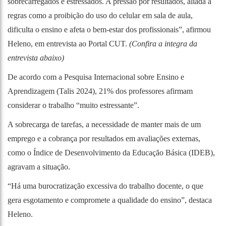
sobrecarregados e estressados. A pressão por resultados, aliada a
regras como a proibição do uso do celular em sala de aula,
dificulta o ensino e afeta o bem-estar dos profissionais”, afirmou
Heleno, em entrevista ao Portal CUT.
(Confira a integra da
entrevista abaixo)
De acordo com a Pesquisa Internacional sobre Ensino e
Aprendizagem (Talis 2024), 21% dos professores afirmam
considerar o trabalho “muito estressante”.
A sobrecarga de tarefas, a necessidade de manter mais de um
emprego e a cobrança por resultados em avaliações externas,
como o Índice de Desenvolvimento da Educação Básica (IDEB),
agravam a situação.
“Há uma burocratização excessiva do trabalho docente, o que
gera esgotamento e compromete a qualidade do ensino”, destaca
Heleno.