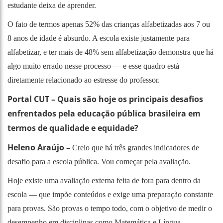
estudante deixa de aprender.
O fato de termos apenas 52% das crianças alfabetizadas aos 7 ou
8 anos de idade é absurdo. A escola existe justamente para
alfabetizar, e ter mais de 48% sem alfabetização demonstra que há
algo muito errado nesse processo — e esse quadro está
diretamente relacionado ao estresse do professor.
Portal CUT – Quais são hoje os principais desafios
enfrentados pela educação pública brasileira em
termos de qualidade e equidade?
Heleno Araújo –
Creio que há três grandes indicadores de
desafio para a escola pública. Vou começar pela avaliação.
Hoje existe uma avaliação externa feita de fora para dentro da
escola — que impõe conteúdos e exige uma preparação constante
para provas. São provas o tempo todo, com o objetivo de medir o
desempenho em disciplinas como Matemática e Língua