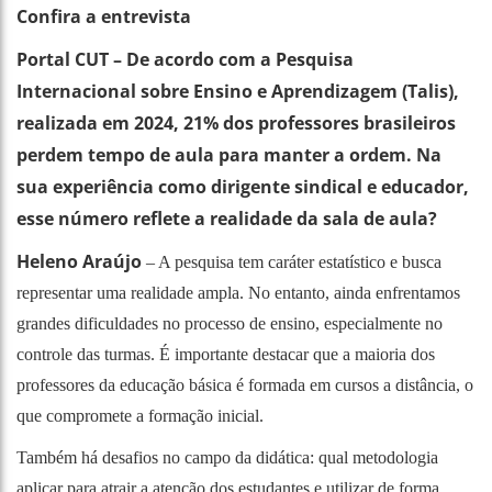
Confira a entrevista
Portal CUT – De acordo com a Pesquisa
Internacional sobre Ensino e Aprendizagem (Talis),
realizada em 2024, 21% dos professores brasileiros
perdem tempo de aula para manter a ordem. Na
sua experiência como dirigente sindical e educador,
esse número reflete a realidade da sala de aula?
Heleno Araújo
– A pesquisa tem caráter estatístico e busca
representar uma realidade ampla. No entanto, ainda enfrentamos
grandes dificuldades no processo de ensino, especialmente no
controle das turmas. É importante destacar que a maioria dos
professores da educação básica é formada em cursos a distância, o
que compromete a formação inicial.
Também há desafios no campo da didática: qual metodologia
aplicar para atrair a atenção dos estudantes e utilizar de forma