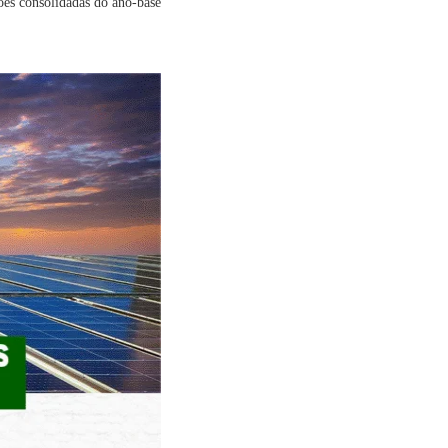
ões consolidadas do ano-base