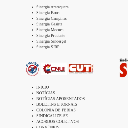
Sinergia Araraquara
Sinergia Bauru
Sinergia Campinas
Sinergia Gasista
Sinergia Mococa
Sinergia Prudente
Sinergia Sindergel
Sinergia SJRP
INÍCIO
NOTÍCIAS
NOTÍCIAS APOSENTADOS
BOLETINS E JORNAIS
COLÔNIA DE FÉRIAS
SINDICALIZE-SE
ACORDOS COLETIVOS
CONVÊNIOS