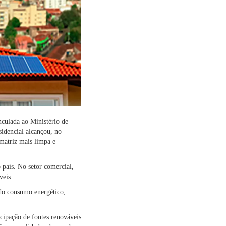
culada ao Ministério de
sidencial alcançou, no
matriz mais limpa e
 país. No setor comercial,
veis.
 do consumo energético,
cipação de fontes renováveis