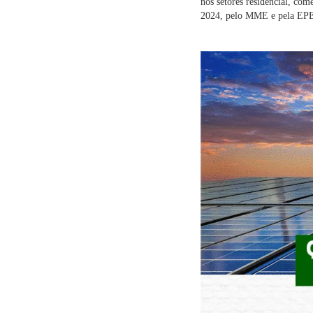
nos setores residencial, co
2024, pelo MME e pela EP