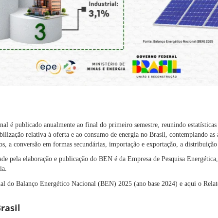
l é publicado anualmente ao final do primeiro semestre, reunindo estatísticas 
bilização relativa à oferta e ao consumo de energia no Brasil, contemplando as 
os, a conversão em formas secundárias, importação e exportação, a distribuição 
ade pela elaboração e publicação do BEN é da Empresa de Pesquisa Energética,
ia.
nal do Balanço Energético Nacional (BEN) 2025 (ano base 2024) e aqui o Rela
rasil