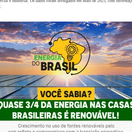
mercial e industrial. Os dados foram divulgados em maio de 2025, com informaç
E.