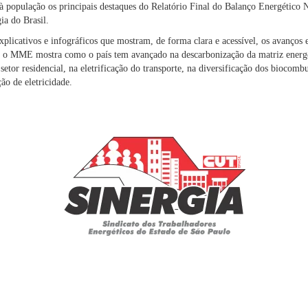
 à população os principais destaques do Relatório Final do Balanço Energétic
ia do Brasil.
plicativos e infográficos que mostram, de forma clara e acessível, os avanços e
m, o MME mostra como o país tem avançado na descarbonização da matriz energé
 setor residencial, na eletrificação do transporte, na diversificação dos biocomb
ção de eletricidade.