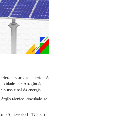
referentes ao ano anterior. A
atividades de extração de
e o uso final da energia.
 órgão técnico vinculado ao
tório Síntese do BEN 2025