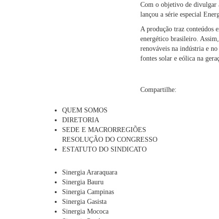
Com o objetivo de divulgar
lançou a série especial Energ
A produção traz conteúdos ex
energético brasileiro. Assi
renováveis na indústria e no
fontes solar e eólica na gera
Compartilhe:
QUEM SOMOS
DIRETORIA
SEDE E MACRORREGIÕES
RESOLUÇÃO DO CONGRESSO
ESTATUTO DO SINDICATO
Sinergia Araraquara
Sinergia Bauru
Sinergia Campinas
Sinergia Gasista
Sinergia Mococa