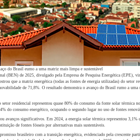
aço do Brasil eumo a uma matriz mais limpa e sustentável
nal (BEN) de 2025, divulgado pela Empresa de Pesquisa Energética (EPE), vin
ou que a matriz energética (todas as fontes de energia utilizadas) do setor re
novabilidade de 71,8%. O resultado demonstra o avanço do Brasil rumo a uma 
o setor residencial representou quase 80% do consumo da fonte solar térmica no
,4% do consumo energético, ocupando o segundo lugar no uso de fontes renová
ou avanços significativos. Em 2024, a energia solar térmica representou 3,1%
ituição de fontes fósseis por alternativas mais sustentáveis.
omisso brasileiro com a transição energética, evidenciado pela crescente parti