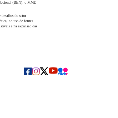
o Nacional (BEN), o MME
 desafios do setor
tica, no uso de fontes
ustíveis e na expansão das