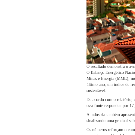
O resultado demonstra o avn
O Balanço Energético Nacio
Minas e Energia (MME), mostr
último ano, um índice de re
sustentável.
De acordo com o relatório, 
essa fonte respondeu por 17
A indústria também apresent
sinalizando uma gradual subst
Os números reforçam o compr