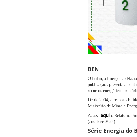
BEN
O Balanço Energético Naciona
publicação apresenta a conta
recursos energéticos primári
Desde 2004, a responsabilid
Ministério de Minas e Energ
aqui
Acesse
o Relatório Fi
(ano base 2024).
Série Energia do B