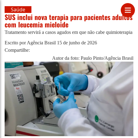
Saúde
SUS inclui nova terapia para pacientes adultos
com leucemia mieloide
Tratamento servirá a casos agudos em que não cabe quimioterapia
Escrito por Agência Brasil
15 de junho de 2026
Compartilhe:
Autor da foto: Paulo Pinto/Agência Brasil