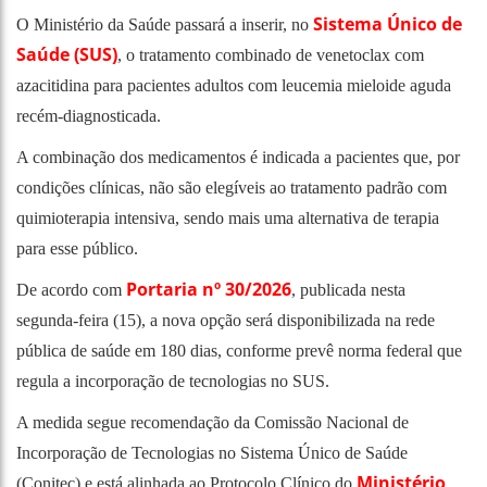
Sistema Único de
O Ministério da Saúde passará a inserir, no
Saúde (SUS)
, o tratamento combinado de venetoclax com
azacitidina para pacientes adultos com leucemia mieloide aguda
recém-diagnosticada.
A combinação dos medicamentos é indicada a pacientes que, por
condições clínicas, não são elegíveis ao tratamento padrão com
quimioterapia intensiva, sendo mais uma alternativa de terapia
para esse público.
Portaria nº 30/2026
De acordo com
, publicada nesta
segunda-feira (15), a nova opção será disponibilizada na rede
pública de saúde em 180 dias, conforme prevê norma federal que
regula a incorporação de tecnologias no SUS.
A medida segue recomendação da Comissão Nacional de
Incorporação de Tecnologias no Sistema Único de Saúde
Ministério
(Conitec) e está alinhada ao Protocolo Clínico do