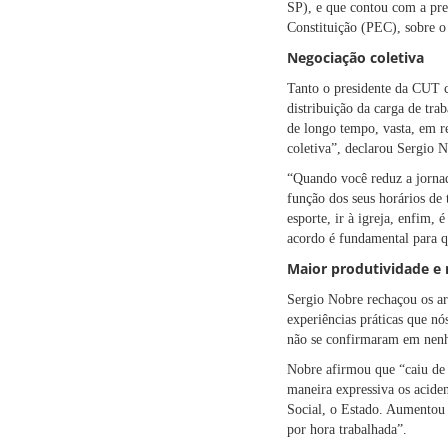
SP), e que contou com a pr
Constituição (PEC), sobre o
Negociação coletiva
Tanto o presidente da CUT c
distribuição da carga de tr
de longo tempo, vasta, em re
coletiva”, declarou Sergio 
“Quando você reduz a jornad
função dos seus horários de 
esporte, ir à igreja, enfim,
acordo é fundamental para q
Maior produtividade e
Sergio Nobre rechaçou os ar
experiências práticas que n
não se confirmaram em nenhu
Nobre afirmou que “caiu de m
maneira expressiva os acide
Social, o Estado. Aumentou 
por hora trabalhada”.