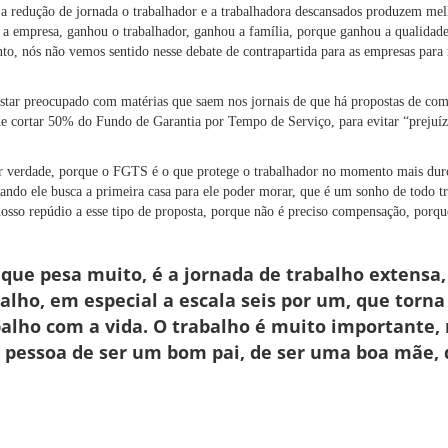
 a redução de jornada o trabalhador e a trabalhadora descansados produzem melh
u a empresa, ganhou o trabalhador, ganhou a família, porque ganhou a qualidad
to, nós não vemos sentido nesse debate de contrapartida para as empresas para 
star preocupado com matérias que saem nos jornais de que há propostas de com
 de cortar 50% do Fundo de Garantia por Tempo de Serviço, para evitar “prejuíz
or verdade, porque o FGTS é o que protege o trabalhador no momento mais dur
ando ele busca a primeira casa para ele poder morar, que é um sonho de todo tr
 nosso repúdio a esse tipo de proposta, porque não é preciso compensação, porqu
 que pesa muito, é a jornada de trabalho extensa, 
balho, em especial a escala seis por um, que torna
abalho com a vida. O trabalho é muito importante,
 pessoa de ser um bom pai, de ser uma boa mãe, 