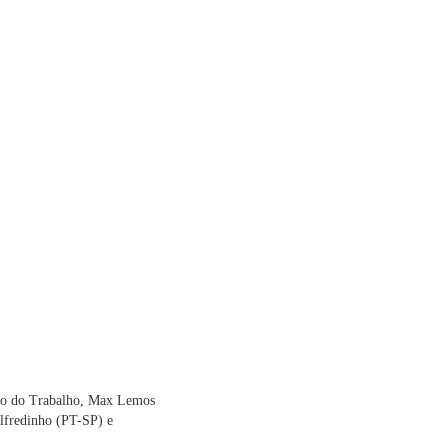
ão do Trabalho, Max Lemos
lfredinho (PT-SP) e