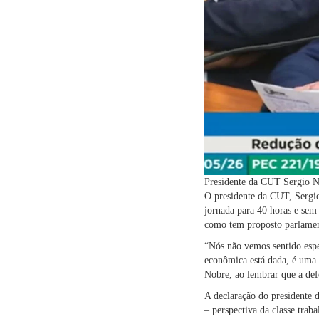
Presidente da CUT Sergio N
O presidente da CUT, Sergio
jornada para 40 horas e sem
como tem proposto parlament
“Nós não vemos sentido espe
econômica está dada, é uma 
Nobre, ao lembrar que a defe
A declaração do presidente d
– perspectiva da classe trab