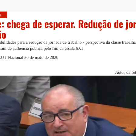
a
: chega de esperar. Redução de jor
ão
ilidades para a redução da jornada de trabalho - perspectiva da classe trabalh
param de audiência pública pelo fim da escala 6X1
 CUT Nacional
20 de maio de 2026
Autor da fo