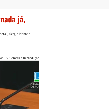
nada já,
adora”, Sergio Nobre e
to: TV Câmara / Reprodução