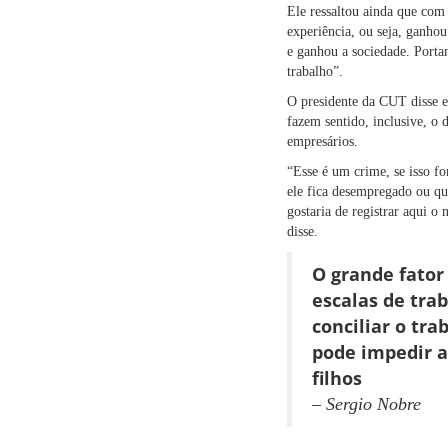
Ele ressaltou ainda que com
experiência, ou seja, ganho
e ganhou a sociedade. Portan
trabalho”.
O presidente da CUT disse e
fazem sentido, inclusive, o
empresários.
“Esse é um crime, se isso f
ele fica desempregado ou qu
gostaria de registrar aqui o
disse.
O grande fator
escalas de tra
conciliar o tr
pode impedir a
filhos
– Sergio Nobre