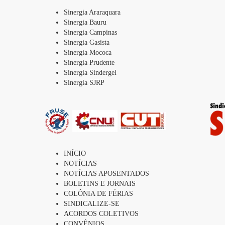
Sinergia Araraquara
Sinergia Bauru
Sinergia Campinas
Sinergia Gasista
Sinergia Mococa
Sinergia Prudente
Sinergia Sindergel
Sinergia SJRP
INÍCIO
NOTÍCIAS
NOTÍCIAS APOSENTADOS
BOLETINS E JORNAIS
COLÔNIA DE FÉRIAS
SINDICALIZE-SE
ACORDOS COLETIVOS
CONVÊNIOS