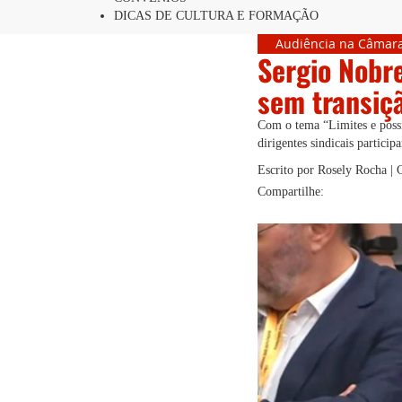
DICAS DE CULTURA E FORMAÇÃO
Audiência na Câmar
Sergio Nobre
sem transiç
Com o tema “Limites e possib
dirigentes sindicais partici
Escrito por Rosely Rocha |
Compartilhe: