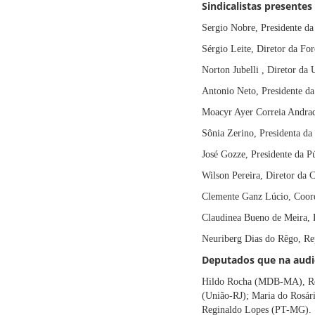
Sindicalistas presentes
Sergio Nobre, Presidente d
Sérgio Leite, Diretor da For
Norton Jubelli , Diretor da
Antonio Neto, Presidente d
Moacyr Ayer Correia Andra
Sônia Zerino, Presidenta d
José Gozze, Presidente da P
Wilson Pereira, Diretor da 
Clemente Ganz Lúcio, Coord
Claudinea Bueno de Meira, D
Neuriberg Dias do Rêgo, Rep
Deputados que na audi
Hildo Rocha (MDB-MA), Reg
(União-RJ); Maria do Rosár
Reginaldo Lopes (PT-MG).