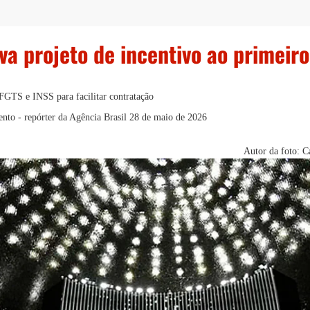
va projeto de incentivo ao primeir
 FGTS e INSS para facilitar contratação
nto - repórter da Agência Brasil
28 de maio de 2026
Autor da foto: 