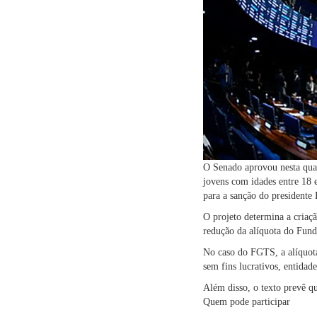
O Senado aprovou nesta quar
jovens com idades entre 18 e
para a sanção do presidente 
O projeto determina a criaçã
redução da alíquota do Fund
No caso do FGTS, a alíquota
sem fins lucrativos, entidad
Além disso, o texto prevê q
Quem pode participar