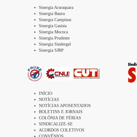
Sinergia Araraquara
Sinergia Bauru
Sinergia Campinas
Sinergia Gasista
Sinergia Mococa
Sinergia Prudente
Sinergia Sindergel
Sinergia SJRP
INÍCIO
NOTÍCIAS
NOTÍCIAS APOSENTADOS
BOLETINS E JORNAIS
COLÔNIA DE FÉRIAS
SINDICALIZE-SE
ACORDOS COLETIVOS
CONVÊNIOS