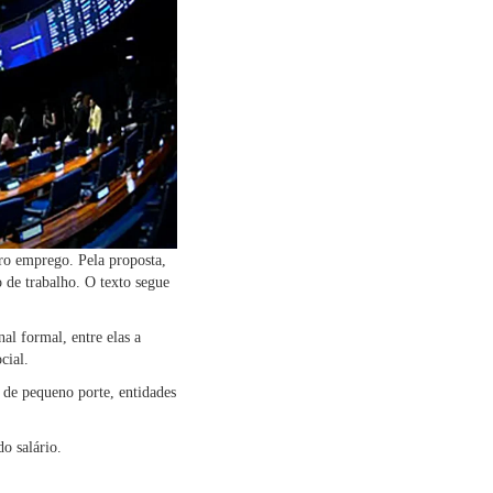
iro emprego. Pela proposta,
o de trabalho. O texto segue
al formal, entre elas a
cial.
de pequeno porte, entidades
o salário.