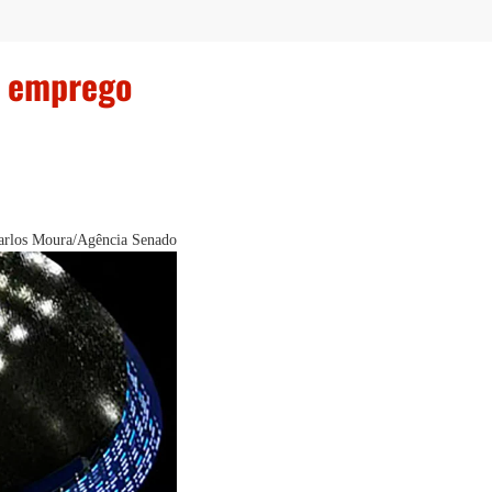
o emprego
Carlos Moura/Agência Senado