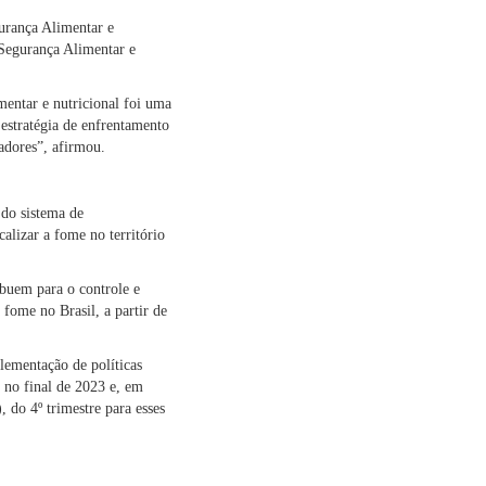
gurança Alimentar e
 Segurança Alimentar e
entar e nutricional foi uma
estratégia de enfrentamento
adores”, afirmou.
do sistema de
lizar a fome no território
ibuem para o controle e
fome no Brasil, a partir de
ementação de políticas
 no final de 2023 e, em
do 4º trimestre para esses