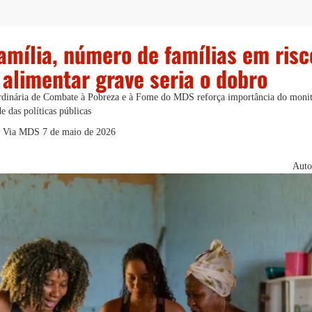
amília, número de famílias em risc
alimentar grave seria o dobro
ordinária de Combate à Pobreza e à Fome do MDS reforça importância do monit
de das políticas públicas
 | Via MDS
7 de maio de 2026
Auto