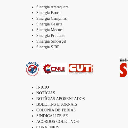
Sinergia Araraquara
Sinergia Bauru
Sinergia Campinas
Sinergia Gasista
Sinergia Mococa
Sinergia Prudente
Sinergia Sindergel
Sinergia SJRP
INÍCIO
NOTÍCIAS
NOTÍCIAS APOSENTADOS
BOLETINS E JORNAIS
COLÔNIA DE FÉRIAS
SINDICALIZE-SE
ACORDOS COLETIVOS
CONVÊNIOS