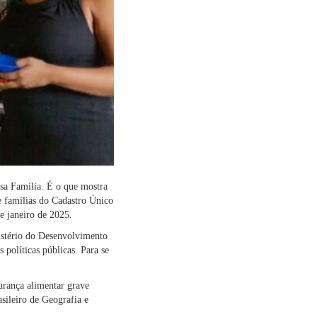
lsa Família. É o que mostra
 famílias do Cadastro Único
e janeiro de 2025.
istério do Desenvolvimento
políticas públicas. Para se
gurança alimentar grave
asileiro de Geografia e