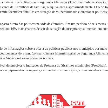
Triagem para Risco de Insegurança Alimentar (Tria), realizada na atenção p
 cerca de 10 milhões de famílias, o equivalente a aproximadamente 13% do tot
rmite identificar famílias em situação de vulnerabilidade e direcionar políticas
acto direto das políticas na vida das famílias. Em um período de seis meses, 
esentam 16% mais chances de sair da situação de insegurança alimentar, em c
ão de informações sobre a oferta de políticas públicas nos municípios por mei
componentes do Sisan, Consea, Câmara Interministerial de Segurança Alimentar
 e Nutricional estão presentes no país.
ível desenvolver o Indicador de Presença do Sisan nos municípios (PresSisan).
es e equipamentos de segurança alimentar nos municípios, como cozinhas comuni