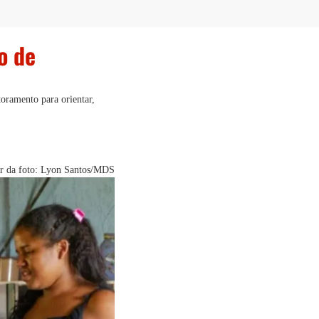
o de
oramento para orientar,
r da foto: Lyon Santos/MDS