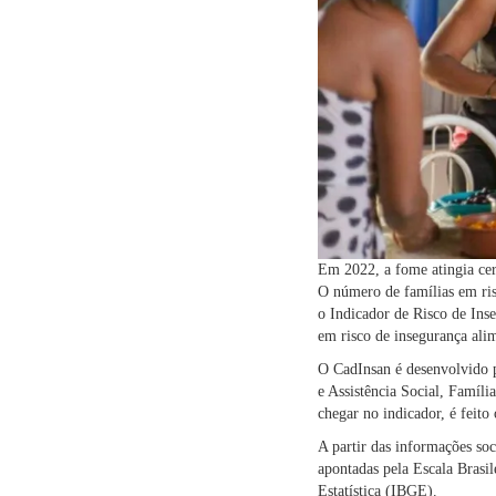
Em 2022, a fome atingia ce
O número de famílias em risc
o Indicador de Risco de In
em risco de insegurança alim
O CadInsan é desenvolvido 
e Assistência Social, Famíl
chegar no indicador, é feit
A partir das informações soc
apontadas pela Escala Brasil
Estatística (IBGE).