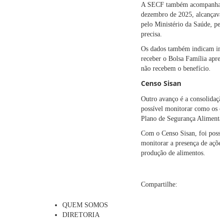
A SECF também acompanha a 
dezembro de 2025, alcançava
pelo Ministério da Saúde, pe
precisa.
Os dados também indicam imp
receber o Bolsa Família apr
não recebem o benefício.
Censo Sisan
Outro avanço é a consolidaç
possível monitorar como os 
Plano de Segurança Alimentar
Com o Censo Sisan, foi poss
monitorar a presença de açõ
produção de alimentos.
Compartilhe:
QUEM SOMOS
DIRETORIA