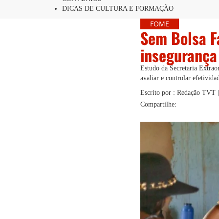
DICAS DE CULTURA E FORMAÇÃO
FOME
Sem Bolsa F
insegurança 
Estudo da Secretaria Extra
avaliar e controlar efetivida
Escrito por : Redação TVT
Compartilhe: