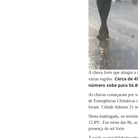
A chuva forte que atingiu a
Cerca de 4
várias regiões.
número sobe para 56.80
As chuvas começaram por vol
de Emergências Climáticas d
foram: Cidade Ademar 21 m
Nesta madrugada, os termôme
15,8ºC. Em torno das 8h, as 
presença de sol forte.
À tarde as instabilidades r