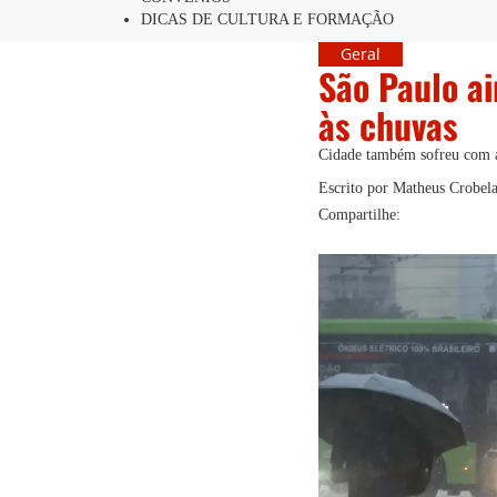
DICAS DE CULTURA E FORMAÇÃO
Geral
São Paulo ai
às chuvas
Cidade também sofreu com 
Escrito por Matheus Crobelat
Compartilhe: