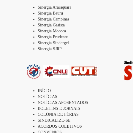
Sinergia Araraquara
Sinergia Bauru
Sinergia Campinas
Sinergia Gasista
Sinergia Mococa
Sinergia Prudente
Sinergia Sindergel
Sinergia SJRP
INÍCIO
NOTÍCIAS
NOTÍCIAS APOSENTADOS
BOLETINS E JORNAIS
COLÔNIA DE FÉRIAS
SINDICALIZE-SE
ACORDOS COLETIVOS
CONVÊNIOS