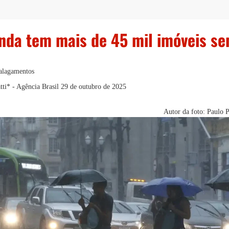
nda tem mais de 45 mil imóveis se
alagamentos
ti* - Agência Brasil
29 de outubro de 2025
Autor da foto: Paulo 