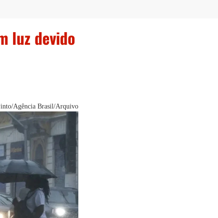
m luz devido
Pinto/Agência Brasil/Arquivo