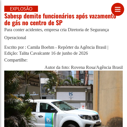
EXPLOSÃO
Sabesp demite funcionários após vazamento
de gás no centro de SP
Para conter acidentes, empresa cria Diretoria de Segurança
Operacional
Escrito por : Camila Boehm - Repórter da Agência Brasil |
Edição: Talita Cavalcante
16 de junho de 2026
Compartilhe:
Autor da foto: Rovena Rosa/Agência Brasil