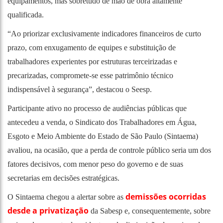
equipamentos, mas sobretudo de mão de obra altamente
qualificada.
“Ao priorizar exclusivamente indicadores financeiros de curto
prazo, com enxugamento de equipes e substituição de
trabalhadores experientes por estruturas terceirizadas e
precarizadas, compromete-se esse patrimônio técnico
indispensável à segurança”, destacou o Seesp.
Participante ativo no processo de audiências públicas que
antecedeu a venda, o Sindicato dos Trabalhadores em Água,
Esgoto e Meio Ambiente do Estado de São Paulo (Sintaema)
avaliou, na ocasião, que a perda de controle público seria um dos
fatores decisivos, com menor peso do governo e de suas
secretarias em decisões estratégicas.
demissões ocorridas
O Sintaema chegou a alertar sobre as
desde a privatização
da Sabesp e, consequentemente, sobre