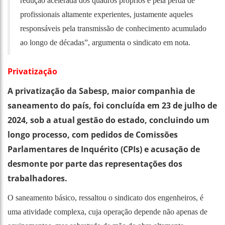
redução acelerada dos quadros próprios e pela perda de
profissionais altamente experientes, justamente aqueles
responsáveis pela transmissão de conhecimento acumulado
ao longo de décadas”, argumenta o sindicato em nota.
Privatização
A privatização da Sabesp, maior companhia de
saneamento do país, foi concluída em 23 de julho de
2024, sob a atual gestão do estado, concluindo um
longo processo, com pedidos de Comissões
Parlamentares de Inquérito (CPIs) e acusação de
desmonte por parte das representações dos
trabalhadores.
O saneamento básico, ressaltou o sindicato dos engenheiros, é
uma atividade complexa, cuja operação depende não apenas de