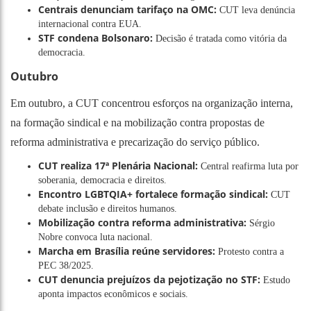
Centrais denunciam tarifaço na OMC:
CUT leva denúncia
internacional contra EUA.
STF condena Bolsonaro:
Decisão é tratada como vitória da
democracia.
Outubro
Em outubro, a CUT concentrou esforços na organização interna,
na formação sindical e na mobilização contra propostas de
reforma administrativa e precarização do serviço público.
CUT realiza 17ª Plenária Nacional:
Central reafirma luta por
soberania, democracia e direitos.
Encontro LGBTQIA+ fortalece formação sindical:
CUT
debate inclusão e direitos humanos.
Mobilização contra reforma administrativa:
Sérgio
Nobre convoca luta nacional.
Marcha em Brasília reúne servidores:
Protesto contra a
PEC 38/2025.
CUT denuncia prejuízos da pejotização no STF:
Estudo
aponta impactos econômicos e sociais.