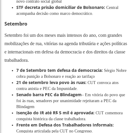
novo contrato social global
STF decreta prisão domiciliar de Bolsonaro:
Central
acompanha decisão como marco democrático.
Setembro
Setembro foi um dos meses mais intensos do ano, com grandes
mobilizações de rua, vitórias na agenda tributária e ações políticas
e internacionais em defesa da democracia e dos direitos da classe
trabalhadora.
7 de Setembro tem defesa da democracia:
Sérgio Nobre
cobra punição a Bolsonaro e reação ao tarifaço
21 de setembro leva povo às ruas:
CUT convoca atos
contra anistia e PEC da Impunidade.
Senado barra PEC da Blindagem
– Em vitória do povo que
foi às ruas, senadores por unanimidade rejeitaram a PEC da
Blindagem
Isenção do IR até R$ 5 mil é aprovada:
CUT comemora
conquista histórica da classe trabalhadora.
Frente em Defesa dos Trabalhadores Informais:
Conquista articulada pela CUT no Congresso.