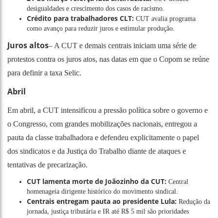
desigualdades e crescimento dos casos de racismo.
Crédito para trabalhadores CLT:
CUT avalia programa
como avanço para reduzir juros e estimular produção.
Juros altos
– A CUT e demais centrais iniciam uma série de
protestos contra os juros atos, nas datas em que o Copom se reúne
para definir a taxa Selic.
Abril
Em abril, a CUT intensificou a pressão política sobre o governo e
o Congresso, com grandes mobilizações nacionais, entregou a
pauta da classe trabalhadora e defendeu explicitamente o papel
dos sindicatos e da Justiça do Trabalho diante de ataques e
tentativas de precarização.
CUT lamenta morte de Joãozinho da CUT:
Central
homenageia dirigente histórico do movimento sindical.
Centrais entregam pauta ao presidente Lula:
Redução da
jornada, justiça tributária e IR até R$ 5 mil são prioridades