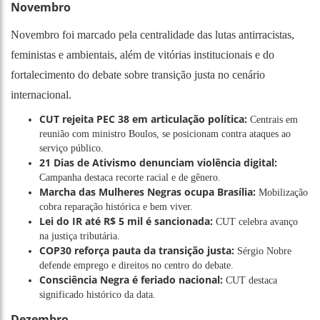
Novembro
Novembro foi marcado pela centralidade das lutas antirracistas,
feministas e ambientais, além de vitórias institucionais e do
fortalecimento do debate sobre transição justa no cenário
internacional.
CUT rejeita PEC 38 em articulação política:
Centrais em
reunião com ministro Boulos, se posicionam contra ataques ao
serviço público.
21 Dias de Ativismo denunciam violência digital:
Campanha destaca recorte racial e de gênero.
Marcha das Mulheres Negras ocupa Brasília:
Mobilização
cobra reparação histórica e bem viver.
Lei do IR até R$ 5 mil é sancionada:
CUT celebra avanço
na justiça tributária.
COP30 reforça pauta da transição justa:
Sérgio Nobre
defende emprego e direitos no centro do debate.
Consciência Negra é feriado nacional:
CUT destaca
significado histórico da data.
Dezembro