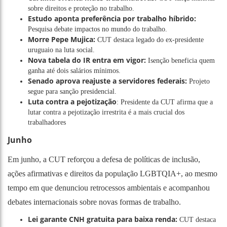
sobre direitos e proteção no trabalho.
Estudo aponta preferência por trabalho híbrido:
Pesquisa debate impactos no mundo do trabalho.
Morre Pepe Mujica:
CUT destaca legado do ex-presidente
uruguaio na luta social.
Nova tabela do IR entra em vigor:
Isenção beneficia quem
ganha até dois salários mínimos.
Senado aprova reajuste a servidores federais:
Projeto
segue para sanção presidencial.
Luta contra a pejotização
: Presidente da CUT afirma que a
lutar contra a pejotização irrestrita é a mais crucial dos
trabalhadores
Junho
Em junho, a CUT reforçou a defesa de políticas de inclusão,
ações afirmativas e direitos da população LGBTQIA+, ao mesmo
tempo em que denunciou retrocessos ambientais e acompanhou
debates internacionais sobre novas formas de trabalho.
Lei garante CNH gratuita para baixa renda:
CUT destaca