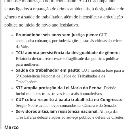
direitos e mobilização do funcionalismo. A CUT acompanhou
temas ligados à reparação de crimes ambientais, à desigualdade de
gênero e à saúde do trabalhador, além de intensificar a articulação
política no início do novo ano legislativo.
Brumadinho: seis anos sem justiça plena:
CUT
acompanha cobranças por indenizações justas às vítimas do crime
.
da Vale
TCU aponta persistência da desigualdade de gênero:
Relatório destaca retrocessos e fragilidade das políticas públicas
para mulheres.
Saúde do trabalhador em pauta:
CUT mobiliza base para a
5ª Conferência Nacional de Saúde do Trabalhador e da
Trabalhadora.
STF amplia proteção da Lei Maria da Penha:
Decisão
inclui mulheres trans, travestis e casais homoafetivos.
CUT cobra respeito à pauta trabalhista no Congresso:
Sérgio Nobre avalia novos comandos da Câmara e do Senado.
Servidores articulam resistência nacional:
Aliança das
Três Esferas debate ataques ao serviço público e defesa de direitos.
Março