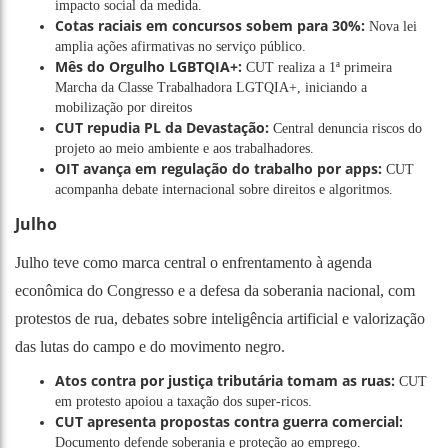
impacto social da medida.
Cotas raciais em concursos sobem para 30%:
Nova lei
amplia ações afirmativas no serviço público.
Mês do Orgulho LGBTQIA+:
CUT realiza a 1ª primeira
Marcha da Classe Trabalhadora LGTQIA+, iniciando a
mobilização por direitos
CUT repudia PL da Devastação:
Central denuncia riscos do
projeto ao meio ambiente e aos trabalhadores.
OIT avança em regulação do trabalho por apps:
CUT
acompanha debate internacional sobre direitos e algoritmos.
Julho
Julho teve como marca central o enfrentamento à agenda
econômica do Congresso e a defesa da soberania nacional, com
protestos de rua, debates sobre inteligência artificial e valorização
das lutas do campo e do movimento negro.
Atos contra por justiça tributária tomam as ruas:
CUT
em protesto apoiou a taxação dos super-ricos.
CUT apresenta propostas contra guerra comercial:
Documento defende soberania e proteção ao emprego.