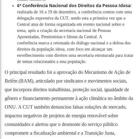
6ª Conferência Nacional dos Direitos da Pessoa Idosa:
realizada de 16 a 19 de dezembro, a conferência contou com uma
delegação expressiva da CUT, sendo esta a primeira vez que a
Central atua de forma organizada em evento nacional sobre o
tema, após a criação da secretaria nacional de Pessoas
Aposentadas, Pensionistas e Idosas da Central. A
conferência marca a retomada do diálogo nacional e a defesa dos
direitos da população idosa, com foco em alcançar um
envelhecimento com direitos uma secretaria estruturada para tratar
de temas relacionados a essa população.
O principal resultado foi a aprovação do Mecanismo de Ação de
Belém (BAM), articulado por sindicatos e movimentos sociais,
que incorpora direitos trabalhistas, proteção social, igualdade de
gênero e financiamento permanente à ação climática no âmbito da
ONU. A CUT também denunciou falsas soluções de mercado,
impactos negativos de projetos de energia renovável sobre
comunidades e alertou que o desmonte do serviço público
compromete a fiscalização ambiental e a Transição Justa,