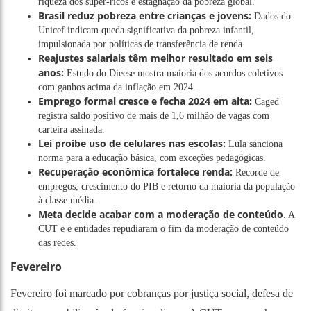
riqueza dos super-ricos e estagnação da pobreza global.
Brasil reduz pobreza entre crianças e jovens:
Dados do
Unicef indicam queda significativa da pobreza infantil,
impulsionada por políticas de transferência de renda.
Reajustes salariais têm melhor resultado em seis
anos:
Estudo do Dieese mostra maioria dos acordos coletivos
com ganhos acima da inflação em 2024.
Emprego formal cresce e fecha 2024 em alta:
Caged
registra saldo positivo de mais de 1,6 milhão de vagas com
carteira assinada.
Lei proíbe uso de celulares nas escolas:
Lula sanciona
norma para a educação básica, com exceções pedagógicas.
Recuperação econômica fortalece renda:
Recorde de
empregos, crescimento do PIB e retorno da maioria da população
à classe média.
Meta decide acabar com a moderação de conteúdo
. A
CUT e e entidades repudiaram o fim da moderação de conteúdo
das redes.
Fevereiro
Fevereiro foi marcado por cobranças por justiça social, defesa de