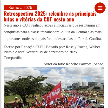
Rumo a 2026
Retrospectiva 2025: relembre as principais
lutas e vitórias da CUT neste ano
Neste ano a CUT realizou ações e iniciativas que resultaram em
conquistas para a classe trabalhadora. A luta da Central e as mais
importantes notícias do país foram destacadas no Portal. Confira.
Escrito por Redação CUT | Editado por: Rosely Rocha, Walber
Pinto e André Accarini
19 de dezembro de 2025
Compartilhe:
Autor da foto: Roberto Parizotti (Sapão)