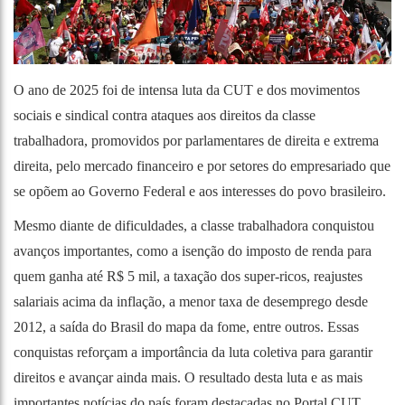
O ano de 2025 foi de intensa luta da CUT e dos movimentos
sociais e sindical contra ataques aos direitos da classe
trabalhadora, promovidos por parlamentares de direita e extrema
direita, pelo mercado financeiro e por setores do empresariado que
se opõem ao Governo Federal e aos interesses do povo brasileiro.
Mesmo diante de dificuldades, a classe trabalhadora conquistou
avanços importantes, como a isenção do imposto de renda para
quem ganha até R$ 5 mil, a taxação dos super-ricos, reajustes
salariais acima da inflação, a menor taxa de desemprego desde
2012, a saída do Brasil do mapa da fome, entre outros. Essas
conquistas reforçam a importância da luta coletiva para garantir
direitos e avançar ainda mais. O resultado desta luta e as mais
importantes notícias do país foram destacadas no Portal CUT.