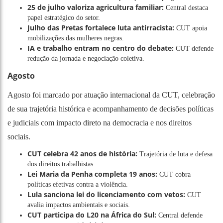
25 de julho valoriza agricultura familiar:
Central destaca
papel estratégico do setor.
Julho das Pretas fortalece luta antirracista:
CUT apoia
mobilizações das mulheres negras.
IA e trabalho entram no centro do debate:
CUT defende
redução da jornada e negociação coletiva.
Agosto
Agosto foi marcado por atuação internacional da CUT, celebração
de sua trajetória histórica e acompanhamento de decisões políticas
e judiciais com impacto direto na democracia e nos direitos
sociais.
CUT celebra 42 anos de história:
Trajetória de luta e defesa
dos direitos trabalhistas.
Lei Maria da Penha completa 19 anos:
CUT cobra
políticas efetivas contra a violência.
Lula sanciona lei do licenciamento com vetos:
CUT
avalia impactos ambientais e sociais.
CUT participa do L20 na África do Sul:
Central defende