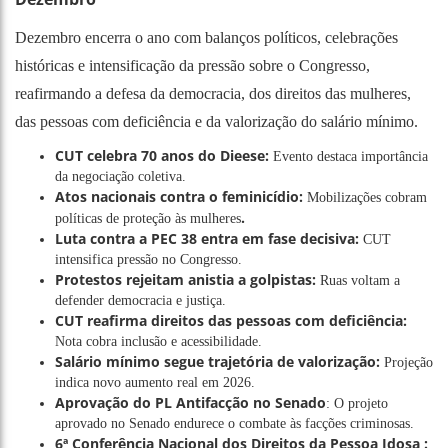
Dezembro encerra o ano com balanços políticos, celebrações
históricas e intensificação da pressão sobre o Congresso,
reafirmando a defesa da democracia, dos direitos das mulheres,
das pessoas com deficiência e da valorização do salário mínimo.
CUT celebra 70 anos do Dieese:
Evento destaca importância
da negociação coletiva.
Atos nacionais contra o feminicídio:
Mobilizações cobram
.
políticas de proteção às mulheres
Luta contra a PEC 38 entra em fase decisiva:
CUT
intensifica pressão no Congresso.
Protestos rejeitam anistia a golpistas:
Ruas voltam a
defender democracia e justiça.
CUT reafirma direitos das pessoas com deficiência:
Nota cobra inclusão e acessibilidade.
Salário mínimo segue trajetória de valorização:
Projeção
indica novo aumento real em 2026.
Aprovação do PL Antifacção no Senado
: O projeto
aprovado no Senado endurece o combate às facções criminosas.
6ª Conferência Nacional dos Direitos da Pessoa Idosa :