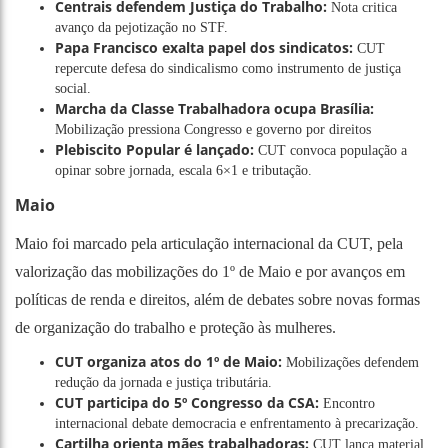
Centrais defendem Justiça do Trabalho:
Nota critica
avanço da pejotização no STF.
Papa Francisco exalta papel dos sindicatos:
CUT
repercute defesa do sindicalismo como instrumento de justiça
social.
Marcha da Classe Trabalhadora ocupa Brasília:
Mobilização pressiona Congresso e governo por direitos
Plebiscito Popular é lançado:
CUT convoca população a
opinar sobre jornada, escala 6×1 e tributação.
Maio
Maio foi marcado pela articulação internacional da CUT, pela
valorização das mobilizações do 1º de Maio e por avanços em
políticas de renda e direitos, além de debates sobre novas formas
de organização do trabalho e proteção às mulheres.
CUT organiza atos do 1º de Maio:
Mobilizações defendem
redução da jornada e justiça tributária.
CUT participa do 5º Congresso da CSA:
Encontro
internacional debate democracia e enfrentamento à precarização.
Cartilha orienta mães trabalhadoras:
CUT lança material