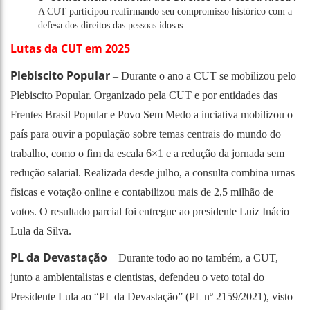
A CUT participou reafirmando seu compromisso histórico com a
defesa dos direitos das pessoas idosas.
Lutas da CUT em 2025
Plebiscito Popular
– Durante o ano a CUT se mobilizou pelo
Plebiscito Popular. Organizado pela CUT e por entidades das
Frentes Brasil Popular e Povo Sem Medo a inciativa mobilizou o
país para ouvir a população sobre temas centrais do mundo do
trabalho, como o fim da escala 6×1 e a redução da jornada sem
redução salarial. Realizada desde julho, a consulta combina urnas
físicas e votação online e contabilizou mais de 2,5 milhão de
votos. O resultado parcial foi entregue ao presidente Luiz Inácio
Lula da Silva.
PL da Devastação
– Durante todo ao no também, a CUT,
junto a ambientalistas e cientistas, defendeu o veto total do
Presidente Lula ao “PL da Devastação” (PL nº 2159/2021), visto