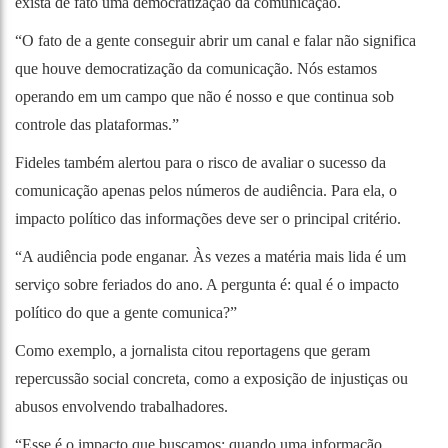
exista de fato uma democratização da comunicação.
“O fato de a gente conseguir abrir um canal e falar não significa
que houve democratização da comunicação. Nós estamos
operando em um campo que não é nosso e que continua sob
controle das plataformas.”
Fideles também alertou para o risco de avaliar o sucesso da
comunicação apenas pelos números de audiência. Para ela, o
impacto político das informações deve ser o principal critério.
“A audiência pode enganar. Às vezes a matéria mais lida é um
serviço sobre feriados do ano. A pergunta é: qual é o impacto
político do que a gente comunica?”
Como exemplo, a jornalista citou reportagens que geram
repercussão social concreta, como a exposição de injustiças ou
abusos envolvendo trabalhadores.
“Esse é o impacto que buscamos: quando uma informação