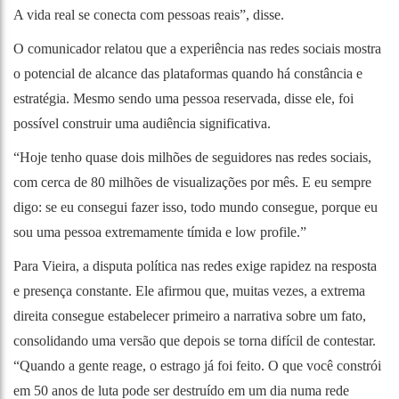
A vida real se conecta com pessoas reais”, disse.
O comunicador relatou que a experiência nas redes sociais mostra
o potencial de alcance das plataformas quando há constância e
estratégia. Mesmo sendo uma pessoa reservada, disse ele, foi
possível construir uma audiência significativa.
“Hoje tenho quase dois milhões de seguidores nas redes sociais,
com cerca de 80 milhões de visualizações por mês. E eu sempre
digo: se eu consegui fazer isso, todo mundo consegue, porque eu
sou uma pessoa extremamente tímida e low profile.”
Para Vieira, a disputa política nas redes exige rapidez na resposta
e presença constante. Ele afirmou que, muitas vezes, a extrema
direita consegue estabelecer primeiro a narrativa sobre um fato,
consolidando uma versão que depois se torna difícil de contestar.
“Quando a gente reage, o estrago já foi feito. O que você constrói
em 50 anos de luta pode ser destruído em um dia numa rede