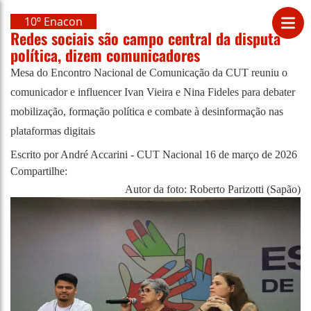
10º Enacon
Redes sociais são campo central da disputa
política, dizem comunicadores
Mesa do Encontro Nacional de Comunicação da CUT reuniu o
comunicador e influencer Ivan Vieira e Nina Fideles para debater
mobilização, formação política e combate à desinformação nas
plataformas digitais
Escrito por André Accarini - CUT Nacional
16 de março de 2026
Compartilhe:
Autor da foto: Roberto Parizotti (Sapão)