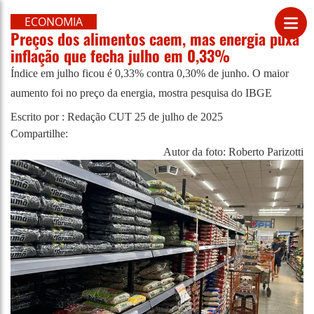
ECONOMIA
Preços dos alimentos caem, mas energia puxa
inflação que fecha julho em 0,33%
Índice em julho ficou é 0,33% contra 0,30% de junho. O maior
aumento foi no preço da energia, mostra pesquisa do IBGE
Escrito por : Redação CUT
25 de julho de 2025
Compartilhe:
Autor da foto: Roberto Parizotti