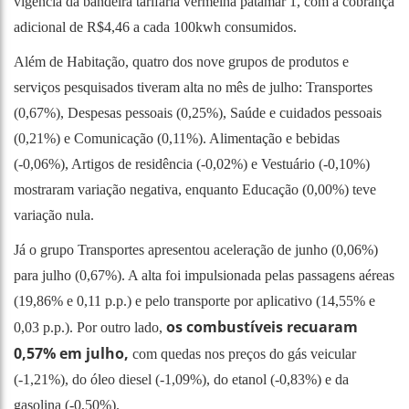
vigência da bandeira tarifária vermelha patamar 1, com a cobrança
adicional de R$4,46 a cada 100kwh consumidos.
Além de Habitação, quatro dos nove grupos de produtos e
serviços pesquisados tiveram alta no mês de julho: Transportes
(0,67%), Despesas pessoais (0,25%), Saúde e cuidados pessoais
(0,21%) e Comunicação (0,11%). Alimentação e bebidas
(-0,06%), Artigos de residência (-0,02%) e Vestuário (-0,10%)
mostraram variação negativa, enquanto Educação (0,00%) teve
variação nula.
Já o grupo Transportes apresentou aceleração de junho (0,06%)
para julho (0,67%). A alta foi impulsionada pelas passagens aéreas
(19,86% e 0,11 p.p.) e pelo transporte por aplicativo (14,55% e
os combustíveis recuaram
0,03 p.p.). Por outro lado,
0,57% em julho,
com quedas nos preços do gás veicular
(-1,21%), do óleo diesel (-1,09%), do etanol (-0,83%) e da
gasolina (-0,50%).