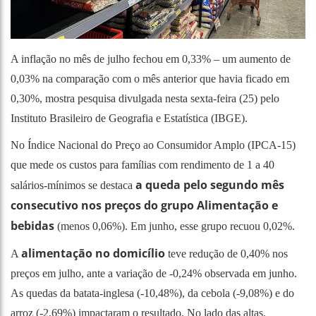
A inflação no mês de julho fechou em 0,33% – um aumento de
0,03% na comparação com o mês anterior que havia ficado em
0,30%, mostra pesquisa divulgada nesta sexta-feira (25) pelo
Instituto Brasileiro de Geografia e Estatística (IBGE).
No Índice Nacional do Preço ao Consumidor Amplo (IPCA-15)
que mede os custos para famílias com rendimento de 1 a 40
a queda pelo segundo mês
salários-mínimos se destaca
consecutivo nos preços do grupo Alimentação e
bebidas
(menos 0,06%). Em junho, esse grupo recuou 0,02%.
alimentação no domicílio
A
teve redução de 0,40% nos
preços em julho, ante a variação de -0,24% observada em junho.
As quedas da batata-inglesa (-10,48%), da cebola (-9,08%) e do
arroz (-2,69%) impactaram o resultado. No lado das altas,