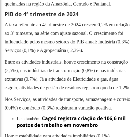
queimadas na região da Amazônia, Cerrado e Pantanal.
PIB do 4º trimestre de 2024
A taxa referente ao 4º trimestre de 2024 cresceu 0,2% em relação
ao 3º trimestre, na série com ajuste sazonal. O crescimento foi
influenciado pelos mesmo setores do PIB anual: Indústria (0,3%),
Serviços (0,1%) e Agropecuária (-2,3%).
Entre as atividades industriais, houve crescimento na construção
(2,5%), nas indústrias de transformação (0,8%) e nas indústrias
extrativas (0,7%). Já a atividade de Eletricidade e gás, água,
esgoto, atividades de gestão de resíduos registrou queda de 1,2%.
Nos Serviços, as atividades de transporte, armazenagem e correio
(0,4%) e comércio (0,3%) registraram variação positiva.
Caged registra criação de 106,6 mil
Leia também:
postos de trabalho em novembro
Houve estabilidade para atividades imobiliárias (0,1%),