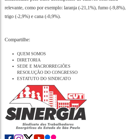
relevante, como por exemplo: laranja (-21,1%), fumo (-9,8%),
trigo (-2,9%) e cana (-0,9%).
Compartilhe:
QUEM SOMOS
DIRETORIA
SEDE E MACRORREGIÕES
RESOLUÇÃO DO CONGRESSO
ESTATUTO DO SINDICATO