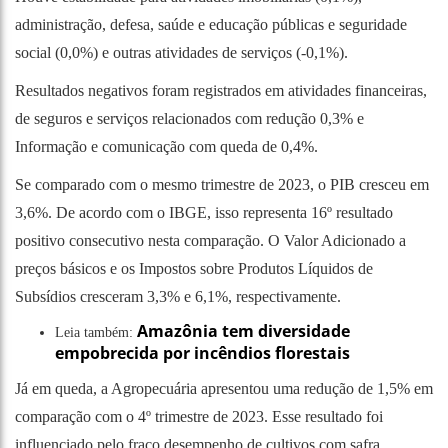
administração, defesa, saúde e educação públicas e seguridade
social (0,0%) e outras atividades de serviços (-0,1%).
Resultados negativos foram registrados em atividades financeiras,
de seguros e serviços relacionados com redução 0,3% e
Informação e comunicação com queda de 0,4%.
Se comparado com o mesmo trimestre de 2023, o PIB cresceu em
3,6%. De acordo com o IBGE, isso representa 16º resultado
positivo consecutivo nesta comparação. O Valor Adicionado a
preços básicos e os Impostos sobre Produtos Líquidos de
Subsídios cresceram 3,3% e 6,1%, respectivamente.
Amazônia tem diversidade
Leia também:
empobrecida por incêndios florestais
Já em queda, a Agropecuária apresentou uma redução de 1,5% em
comparação com o 4º trimestre de 2023. Esse resultado foi
influenciado pelo fraco desempenho de cultivos com safra