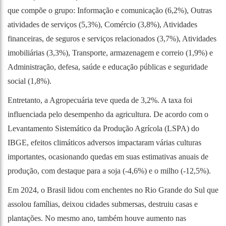
que compõe o grupo: Informação e comunicação (6,2%), Outras
atividades de serviços (5,3%), Comércio (3,8%), Atividades
financeiras, de seguros e serviços relacionados (3,7%), Atividades
imobiliárias (3,3%), Transporte, armazenagem e correio (1,9%) e
Administração, defesa, saúde e educação públicas e seguridade
social (1,8%).
Entretanto, a Agropecuária teve queda de 3,2%. A taxa foi
influenciada pelo desempenho da agricultura. De acordo com o
Levantamento Sistemático da Produção Agrícola (LSPA) do
IBGE, efeitos climáticos adversos impactaram várias culturas
importantes, ocasionando quedas em suas estimativas anuais de
produção, com destaque para a soja (-4,6%) e o milho (-12,5%).
Em 2024, o Brasil lidou com enchentes no Rio Grande do Sul que
assolou famílias, deixou cidades submersas, destruiu casas e
plantações. No mesmo ano, também houve aumento nas