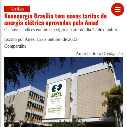
Tarifas
Neoenergia Brasília tem novas tarifas de
energia elétrica aprovadas pela Aneel
Os novos índices entram em vigor a partir do dia 22 de outubro
Escrito por Aneel
15 de outubro de 2025
Compartilhe:
Autor da foto: Divulgação