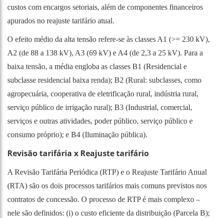
custos com encargos setoriais, além de componentes financeiros
apurados no reajuste tarifário atual.
O efeito médio da alta tensão refere-se às classes A1 (>= 230 kV),
A2 (de 88 a 138 kV), A3 (69 kV) e A4 (de 2,3 a 25 kV). Para a
baixa tensão, a média engloba as classes B1 (Residencial e
subclasse residencial baixa renda); B2 (Rural: subclasses, como
agropecuária, cooperativa de eletrificação rural, indústria rural,
serviço público de irrigação rural); B3 (Industrial, comercial,
serviços e outras atividades, poder público, serviço público e
consumo próprio); e B4 (Iluminação pública).
Revisão tarifária x Reajuste tarifário
A Revisão Tarifária Periódica (RTP) e o Reajuste Tarifário Anual
(RTA) são os dois processos tarifários mais comuns previstos nos
contratos de concessão. O processo de RTP é mais complexo –
nele são definidos: (i) o custo eficiente da distribuição (Parcela B);