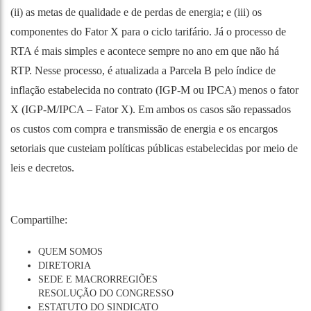
(ii) as metas de qualidade e de perdas de energia; e (iii) os
componentes do Fator X para o ciclo tarifário. Já o processo de
RTA é mais simples e acontece sempre no ano em que não há
RTP. Nesse processo, é atualizada a Parcela B pelo índice de
inflação estabelecida no contrato (IGP-M ou IPCA) menos o fator
X (IGP-M/IPCA – Fator X). Em ambos os casos são repassados
os custos com compra e transmissão de energia e os encargos
setoriais que custeiam políticas públicas estabelecidas por meio de
leis e decretos.
Compartilhe:
QUEM SOMOS
DIRETORIA
SEDE E MACRORREGIÕES
RESOLUÇÃO DO CONGRESSO
ESTATUTO DO SINDICATO