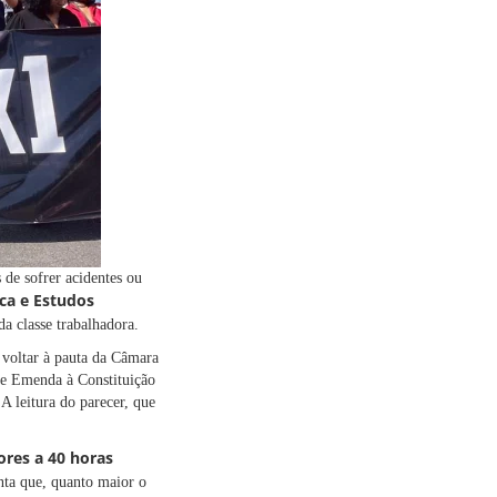
de sofrer acidentes ou
ica e Estudos
da classe trabalhadora.
 voltar à pauta da Câmara
de Emenda à Constituição
A leitura do parecer, que
ores a 40 horas
nta que, quanto maior o