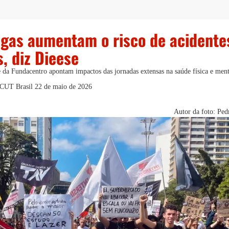
ngas aumentam o risco de acidente
, diz Dieese
 da Fundacentro apontam impactos das jornadas extensas na saúde física e ment
| CUT Brasil
22 de maio de 2026
Autor da foto: Ped