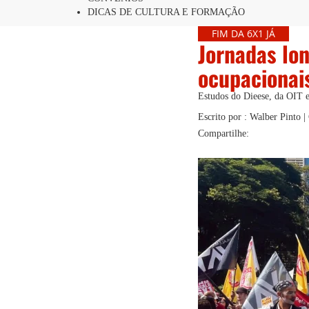
DICAS DE CULTURA E FORMAÇÃO
FIM DA 6X1 JÁ
Jornadas lo
ocupacionais
Estudos do Dieese, da OIT e
Escrito por : Walber Pinto 
Compartilhe: