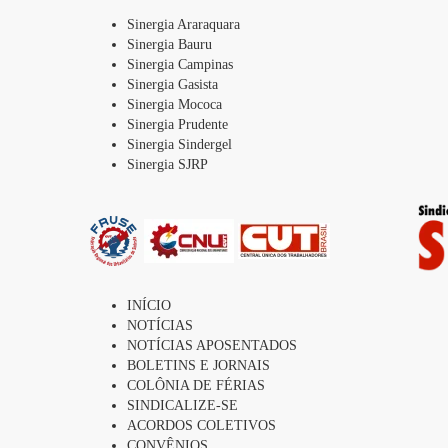
Sinergia Araraquara
Sinergia Bauru
Sinergia Campinas
Sinergia Gasista
Sinergia Mococa
Sinergia Prudente
Sinergia Sindergel
Sinergia SJRP
INÍCIO
NOTÍCIAS
NOTÍCIAS APOSENTADOS
BOLETINS E JORNAIS
COLÔNIA DE FÉRIAS
SINDICALIZE-SE
ACORDOS COLETIVOS
CONVÊNIOS