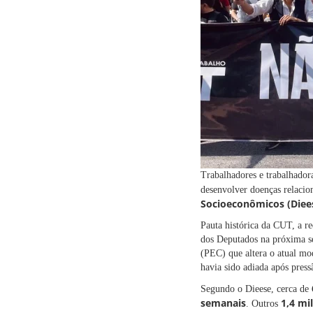
Trabalhadores e trabalhador
desenvolver doenças relacio
Socioeconômicos (Diee
Pauta histórica da CUT, a r
dos Deputados na próxima se
(PEC) que altera o atual mod
havia sido adiada após press
Segundo o Dieese, cerca de
semanais
1,4 mi
. Outros