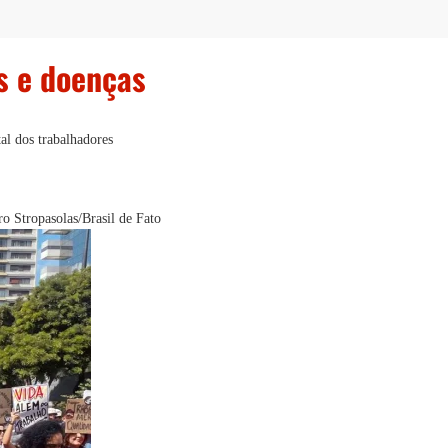
s e doenças
al dos trabalhadores
ro Stropasolas/Brasil de Fato