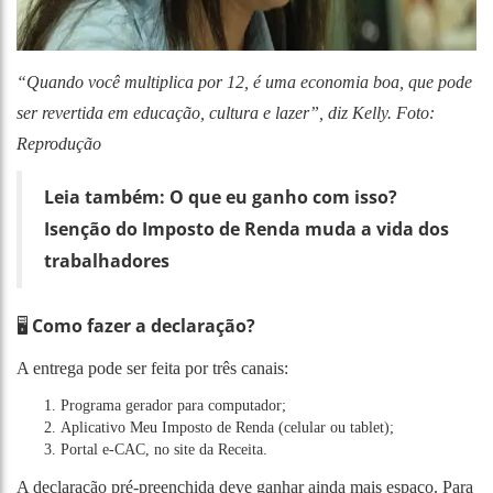
“Quando você multiplica por 12, é uma economia boa, que pode
ser revertida em educação, cultura e lazer”, diz Kelly. Foto:
Reprodução
Leia também:
O que eu ganho com isso?
Isenção do Imposto de Renda muda a vida dos
trabalhadores
Como fazer a declaração?
🖥️
A entrega pode ser feita por três canais:
Programa gerador para computador;
Aplicativo Meu Imposto de Renda (celular ou tablet);
Portal e-CAC, no site da Receita.
A declaração pré-preenchida deve ganhar ainda mais espaço. Para