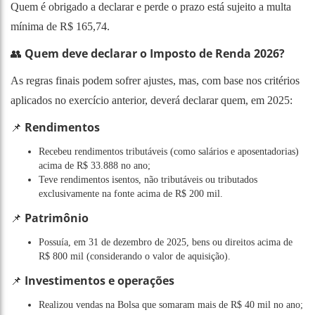
Quem é obrigado a declarar e perde o prazo está sujeito a multa
mínima de R$ 165,74.
Quem deve declarar o Imposto de Renda 2026?
👥
As regras finais podem sofrer ajustes, mas, com base nos critérios
aplicados no exercício anterior, deverá declarar quem, em 2025:
Rendimentos
📌
Recebeu rendimentos tributáveis (como salários e aposentadorias)
acima de R$ 33.888 no ano;
Teve rendimentos isentos, não tributáveis ou tributados
exclusivamente na fonte acima de R$ 200 mil.
Patrimônio
📌
Possuía, em 31 de dezembro de 2025, bens ou direitos acima de
R$ 800 mil (considerando o valor de aquisição).
Investimentos e operações
📌
Realizou vendas na Bolsa que somaram mais de R$ 40 mil no ano;