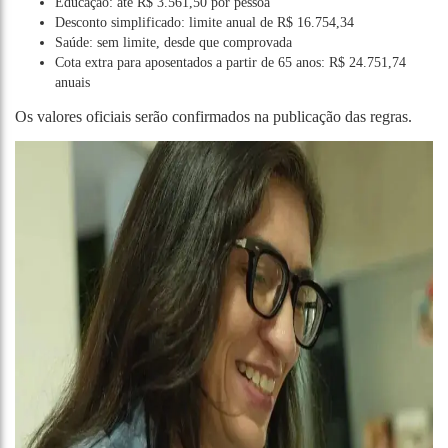
Educação: até R$ 3.561,50 por pessoa
Desconto simplificado: limite anual de R$ 16.754,34
Saúde: sem limite, desde que comprovada
Cota extra para aposentados a partir de 65 anos: R$ 24.751,74
anuais
Os valores oficiais serão confirmados na publicação das regras.