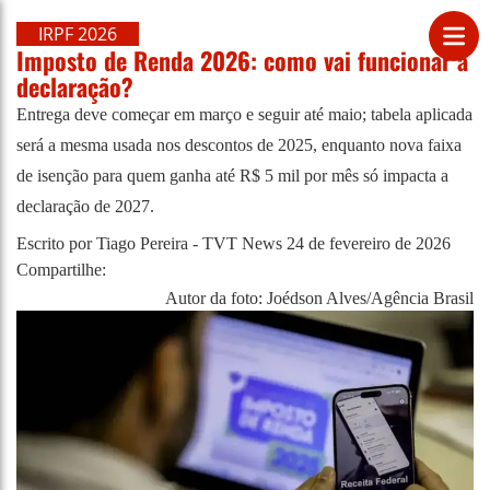
IRPF 2026
Imposto de Renda 2026: como vai funcionar a
declaração?
Entrega deve começar em março e seguir até maio; tabela aplicada
será a mesma usada nos descontos de 2025, enquanto nova faixa
de isenção para quem ganha até R$ 5 mil por mês só impacta a
declaração de 2027.
Escrito por Tiago Pereira - TVT News
24 de fevereiro de 2026
Compartilhe:
Autor da foto: Joédson Alves/Agência Brasil