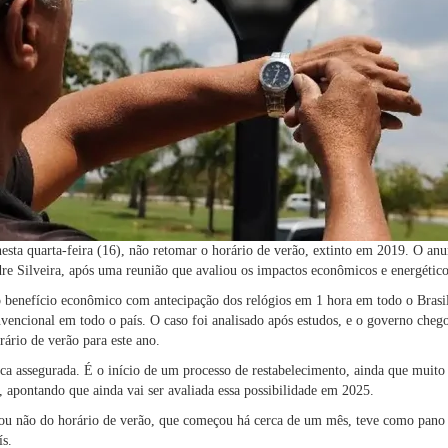
esta quarta-feira (16), não retomar o horário de verão, extinto em 2019. O anun
re Silveira, após uma reunião que avaliou os impactos econômicos e energétic
benefício econômico com antecipação dos relógios em 1 hora em todo o Brasil 
vencional em todo o país. O caso foi analisado após estudos, e o governo cheg
rário de verão para este ano.
ca assegurada. É o início de um processo de restabelecimento, ainda que muito
, apontando que ainda vai ser avaliada essa possibilidade em 2025.
 ou não do horário de verão, que começou há cerca de um mês, teve como pano
ís.