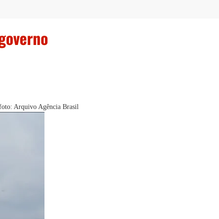
 governo
foto: Arquivo Agência Brasil