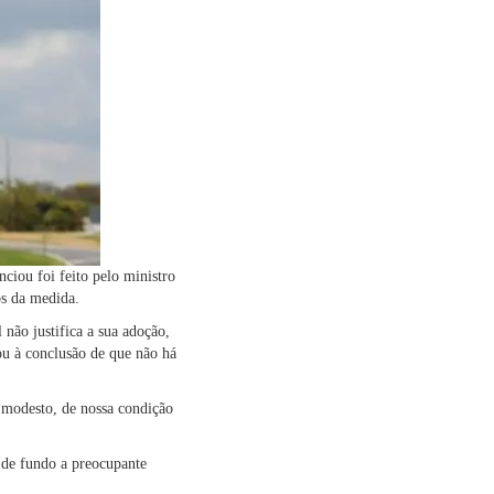
ciou foi feito pelo ministro
os da medida.
não justifica a sua adoção,
ou à conclusão de que não há
 modesto, de nossa condição
 de fundo a preocupante