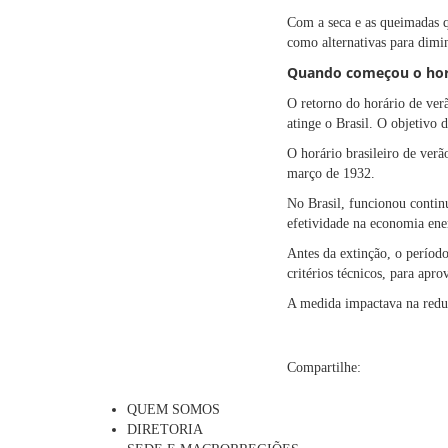
Com a seca e as queimadas q
como alternativas para dimin
Quando começou o horá
O retorno do horário de ver
atinge o Brasil. O objetivo 
O horário brasileiro de verã
março de 1932.
No Brasil, funcionou contin
efetividade na economia ene
Antes da extinção, o período
critérios técnicos, para apr
A medida impactava na reduç
Compartilhe:
QUEM SOMOS
DIRETORIA