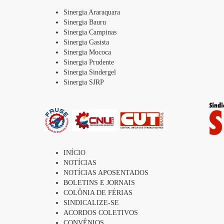
Sinergia Araraquara
Sinergia Bauru
Sinergia Campinas
Sinergia Gasista
Sinergia Mococa
Sinergia Prudente
Sinergia Sindergel
Sinergia SJRP
INÍCIO
NOTÍCIAS
NOTÍCIAS APOSENTADOS
BOLETINS E JORNAIS
COLÔNIA DE FÉRIAS
SINDICALIZE-SE
ACORDOS COLETIVOS
CONVÊNIOS