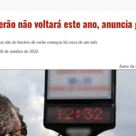
erão não voltará este ano, anuncia
 ou não do horário de verão começou há cerca de um mês
16 de outubro de 2024
Autor da 