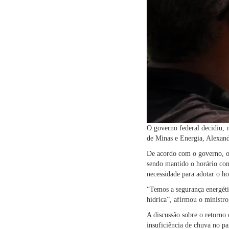
O governo federal decidiu, n
de Minas e Energia, Alexand
De acordo com o governo, o 
sendo mantido o horário con
necessidade para adotar o ho
“Temos a segurança energéti
hídrica”, afirmou o ministro
A discussão sobre o retorno
insuficiência de chuva no pa