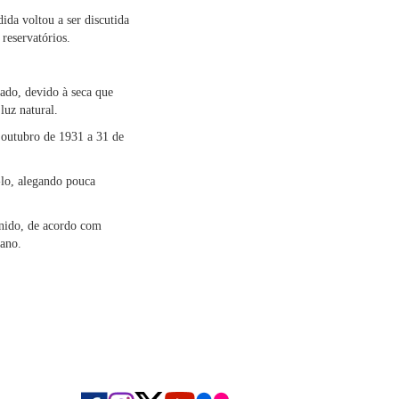
ida voltou a ser discutida
reservatórios.
ado, devido à seca que
luz natural.
e outubro de 1931 a 31 de
-lo, alegando pouca
inido, de acordo com
 ano.