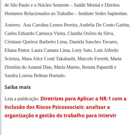
de São Paulo e o Núcleo Semente – Saúde Mental e Direitos
Humanos Relacionados ao Trabalho – Instituto Sedes Sapientiae.
Autores: Ana Carolina Lemos Pereira, Andréia De Conto Garbin,
Carlos Eduardo Carrusca Vieira, Claudia Osório da Silva,
Cristiane Queiroz Barbeiro Lima, Daniela Sanches Tavares,
Eliana Pintor, Laura Camara Lima, Leny Sato, Luiz Alfredo
Scienza, Mara Alice Conti Takahashi, Marcelo Ferretti, Maria
Dionísia do Amaral Dias, Maria Maeno, Renata Paparelli e
Sandra Lorena Beltran Hurtado.
Saiba mais
Diretrizes para Aplicar a NR-1 com a
Leia a publicação:
Inclusão dos Riscos Psicossociais: analisar a
organização e gestão do trabalho para intervir