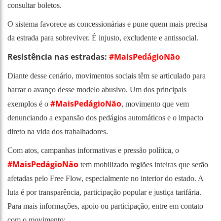
consultar boletos.
O sistema favorece as concessionárias e pune quem mais precisa
da estrada para sobreviver. É injusto, excludente e antissocial.
Resistência nas estradas:
#MaisPedágioNão
Diante desse cenário, movimentos sociais têm se articulado para
barrar o avanço desse modelo abusivo. Um dos principais
#MaisPedágioNão
exemplos é o
, movimento que vem
denunciando a expansão dos pedágios automáticos e o impacto
direto na vida dos trabalhadores.
Com atos, campanhas informativas e pressão política, o
#MaisPedágioNão
tem mobilizado regiões inteiras que serão
afetadas pelo Free Flow, especialmente no interior do estado. A
luta é por transparência, participação popular e justiça tarifária.
Para mais informações, apoio ou participação, entre em contato
com o movimento: