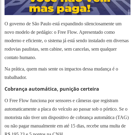
O governo de São Paulo está expandindo silenciosamente um
novo modelo de pedágio: o Free Flow. Apresentado como
moderno e eficiente, o sistema já está sendo instalado em diversas
rodovias paulistas, sem cabine, sem cancelas, sem qualquer
contato humano.
Na prática, quem mais sente os impactos dessa mudança é o
trabalhador.
Cobrança automática, punição certeira
O Free Flow funciona por sensores e câmeras que registram
automaticamente a placa do veículo ao passar sob o pórtico. Se o
motorista não tiver um dispositivo de cobrança automática (TAG)
ou não pagar manualmente em até 15 dias, recebe uma multa de
R$ 195,23 e 5 pontos na CNH.