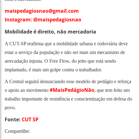
maispedagiosnao@gmail.com
Instagram: @maispedagiosnao
Mobilidade é direito, não mercadoria
A CUT-SP reafirma que a mobilidade urbana e rodoviária deve
estar a serviço da população e não ser mais um mecanismo de
arrecadação injusta. O Free Flow, do jeito que está sendo
implantado, é mais um golpe contra o trabalhador.
A Central seguirá denunciando esse modelo de pedágio e reforça
#MaisPedágioNão
o apoio ao movimento
, que tem feito um
trabalho importante de resistência e conscientização em defesa do
povo.
Fonte:
CUT SP
Compartilhe: