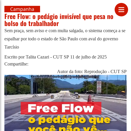
Campanha
Free Flow: o pedágio invisível que pesa no
bolso do trabalhador
Sem praça, sem aviso e com multa salgada, o sistema começa a se
espalhar por todo o estado de São Paulo com aval do governo
Tarcísio
Escrito por Talita Cazari - CUT SP
11 de julho de 2025
Compartilhe:
Autor da foto: Reprodução - CUT SP