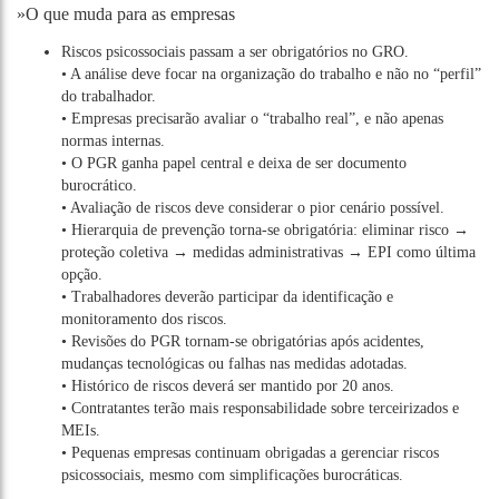
»O que muda para as empresas
Riscos psicossociais passam a ser obrigatórios no GRO.
• A análise deve focar na organização do trabalho e não no “perfil”
do trabalhador.
• Empresas precisarão avaliar o “trabalho real”, e não apenas
normas internas.
• O PGR ganha papel central e deixa de ser documento
burocrático.
• Avaliação de riscos deve considerar o pior cenário possível.
• Hierarquia de prevenção torna-se obrigatória: eliminar risco →
proteção coletiva → medidas administrativas → EPI como última
opção.
• Trabalhadores deverão participar da identificação e
monitoramento dos riscos.
• Revisões do PGR tornam-se obrigatórias após acidentes,
mudanças tecnológicas ou falhas nas medidas adotadas.
• Histórico de riscos deverá ser mantido por 20 anos.
• Contratantes terão mais responsabilidade sobre terceirizados e
MEIs.
• Pequenas empresas continuam obrigadas a gerenciar riscos
psicossociais, mesmo com simplificações burocráticas.