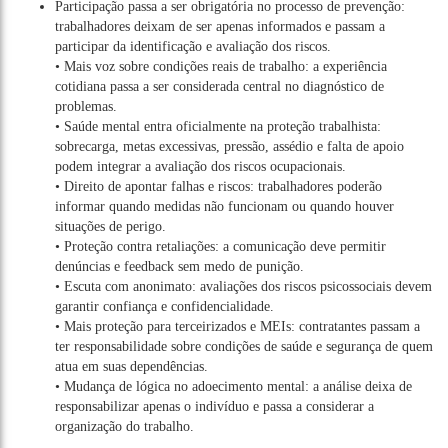
Participação passa a ser obrigatória no processo de prevenção:
trabalhadores deixam de ser apenas informados e passam a
participar da identificação e avaliação dos riscos.
• Mais voz sobre condições reais de trabalho: a experiência
cotidiana passa a ser considerada central no diagnóstico de
problemas.
• Saúde mental entra oficialmente na proteção trabalhista:
sobrecarga, metas excessivas, pressão, assédio e falta de apoio
podem integrar a avaliação dos riscos ocupacionais.
• Direito de apontar falhas e riscos: trabalhadores poderão
informar quando medidas não funcionam ou quando houver
situações de perigo.
• Proteção contra retaliações: a comunicação deve permitir
denúncias e feedback sem medo de punição.
• Escuta com anonimato: avaliações dos riscos psicossociais devem
garantir confiança e confidencialidade.
• Mais proteção para terceirizados e MEIs: contratantes passam a
ter responsabilidade sobre condições de saúde e segurança de quem
atua em suas dependências.
• Mudança de lógica no adoecimento mental: a análise deixa de
responsabilizar apenas o indivíduo e passa a considerar a
organização do trabalho.