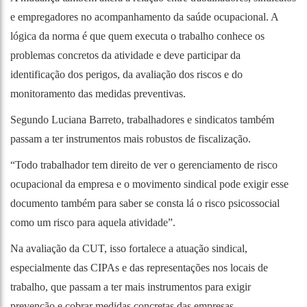
e empregadores no acompanhamento da saúde ocupacional. A
lógica da norma é que quem executa o trabalho conhece os
problemas concretos da atividade e deve participar da
identificação dos perigos, da avaliação dos riscos e do
monitoramento das medidas preventivas.
Segundo Luciana Barreto, trabalhadores e sindicatos também
passam a ter instrumentos mais robustos de fiscalização.
“Todo trabalhador tem direito de ver o gerenciamento de risco
ocupacional da empresa e o movimento sindical pode exigir esse
documento também para saber se consta lá o risco psicossocial
como um risco para aquela atividade”.
Na avaliação da CUT, isso fortalece a atuação sindical,
especialmente das CIPAs e das representações nos locais de
trabalho, que passam a ter mais instrumentos para exigir
prevenção e cobrar medidas concretas das empresas.