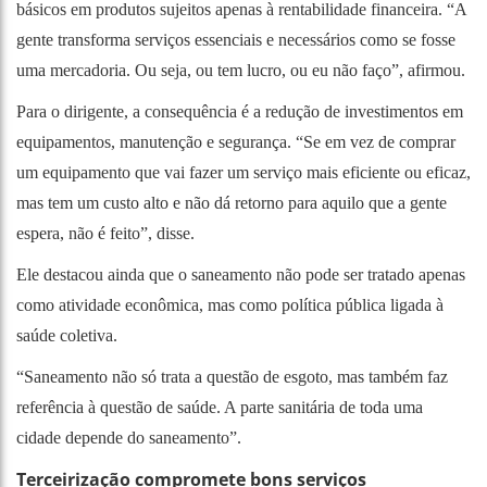
básicos em produtos sujeitos apenas à rentabilidade financeira. “A
gente transforma serviços essenciais e necessários como se fosse
uma mercadoria. Ou seja, ou tem lucro, ou eu não faço”, afirmou.
Para o dirigente, a consequência é a redução de investimentos em
equipamentos, manutenção e segurança. “Se em vez de comprar
um equipamento que vai fazer um serviço mais eficiente ou eficaz,
mas tem um custo alto e não dá retorno para aquilo que a gente
espera, não é feito”, disse.
Ele destacou ainda que o saneamento não pode ser tratado apenas
como atividade econômica, mas como política pública ligada à
saúde coletiva.
“Saneamento não só trata a questão de esgoto, mas também faz
referência à questão de saúde. A parte sanitária de toda uma
cidade depende do saneamento”.
Terceirização compromete bons serviços