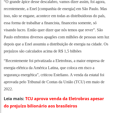
“O grande ápice desse descalabro, vamos dizer assim, foi agora,
recentemente, a Enel [companhia de energia] em São Paulo. Mas
isso, não se engane, acontece em todas as distribuidoras do país,
essa forma de trabalhar a financista, financeira somente, só
visando lucro. Então quer dizer que nós temos que rever”. São
Paulo enfrentou diversos apagões com milhões de pessoas sem luz
depois que a Enel assumiu a distribuição de energia na cidade. Os
prejuízos são calculados acima de R$ 1,5 bilhões
“Recentemente foi privatizada a Eletrobras, a maior empresa de
energia elétrica da América Latina, que coloca em risco a
segurança energética”, criticou Esteliano. A venda da estatal foi
aprovada pelo Tribunal de Contas da União (TCU) em maio de
2022.
Leia mais:
TCU aprova venda da Eletrobras apesar
do prejuízo bilionário aos brasileiros