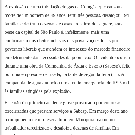
A explosão de uma tubulação de gás da Comgás, que causou a
morte de um homem de 49 anos, feriu três pessoas, desalojou 194
famílias e destruiu dezenas de casas no bairro do Jaguaré, zona
oeste da capital de São Paulo é, infelizmente, mais uma
confirmação dos efeitos nefastos das privatizações feitas por
governos liberais que atendem os interesses do mercado financeiro
em detrimento das necessidades da população. O acidente ocorreu
durante uma obra da Companhia de Água e Esgoto (Sabesp), feito
por uma empresa terceirizada, na tarde de segunda-feira (11). A
companhia de água anunciou um auxílio emergencial de R$ 5 mil
às famílias atingidas pela explosão.
Este não é o primeiro acidente grave provocado por empresas
terceirizadas que prestam serviços à Sabesp. Em março deste ano
o rompimento de um reservatório em Mairiporã matou um
trabalhador terceirizado e desalojou dezenas de famílias. Em