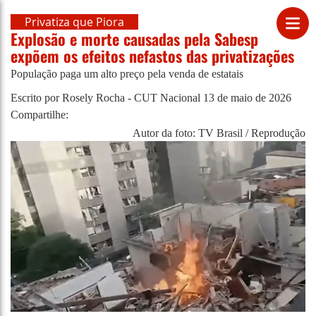
Privatiza que Piora
Explosão e morte causadas pela Sabesp
expõem os efeitos nefastos das privatizações
População paga um alto preço pela venda de estatais
Escrito por Rosely Rocha - CUT Nacional
13 de maio de 2026
Compartilhe:
Autor da foto: TV Brasil / Reprodução