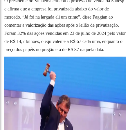
O presidente do Sintaema criticou o processo de venda da Sabesp
e afirma que a empresa foi privatizada abaixo do valor de
mercado. “Já foi na largada ali um crime”, disse Faggian ao
comentar a valorização das ações após o leilão de privatização.
Foram 32% das ações vendidas em 23 de julho de 2024 pelo valor
de R$ 14,7 bilhões, o equivalente a R$ 67 cada uma, enquanto o
preço dos papéis no pregão era de R$ 87 naquela data.