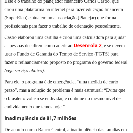
Esse é o trabalho do planejador financeiro Carlos Castro, que
criou uma plataforma na internet para fazer educação financeira
(SuperRico) e atua em uma associação (Planejar) que forma
profissionais para fazer o trabalho de orientação pessoalmente.
Castro elaborou uma cartilha e criou uma calculadora para ajudar
Desenrola 2
as pessoas decidirem como aderir ao
, e se devem
usar o Fundo de Garantia do Tempo de Serviço (FGTS) para
fazer o refinanciamento proposto no programa do governo federal
(veja serviço abaixo)
.
Para ele, o programa é de emergência, “uma medida de curto
prazo”, mas a solução do problema é mais estrutural: “Evitar que
o brasileiro volte a se endividar, e continue no mesmo nível de
endividamento que temos hoje.”
Inadimplência de 81,7 milhões
De acordo com o Banco Central, a inadimplência das famílias em