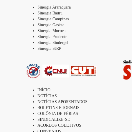
Sinergia Araraquara
Sinergia Bauru
Sinergia Campinas
Sinergia Gasista
Sinergia Mococa
Sinergia Prudente
Sinergia Sindergel
Sinergia SJRP
INÍCIO
NOTÍCIAS
NOTÍCIAS APOSENTADOS
BOLETINS E JORNAIS
COLÔNIA DE FÉRIAS
SINDICALIZE-SE
ACORDOS COLETIVOS
CONVÊNIOS