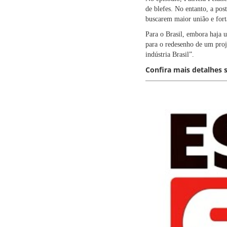
de blefes. No entanto, a po
buscarem maior união e for
Para o Brasil, embora haja 
para o redesenho de um proj
indústria Brasil”.
Confira mais detalhes 