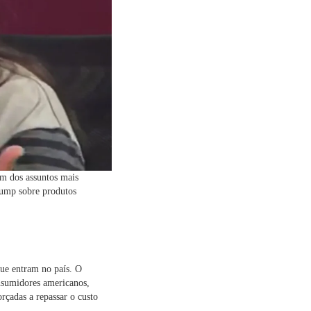
um dos assuntos mais
rump sobre produtos
que entram no país. O
nsumidores americanos,
çadas a repassar o custo