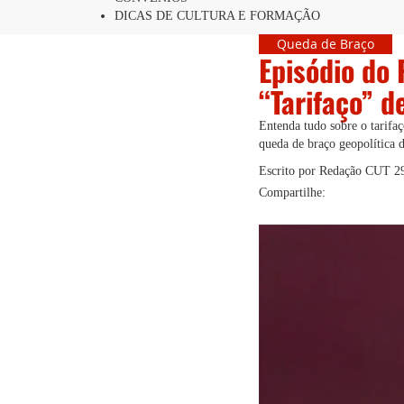
DICAS DE CULTURA E FORMAÇÃO
Queda de Braço
Episódio do 
“Tarifaço” d
Entenda tudo sobre o tarifa
queda de braço geopolítica 
Escrito por Redação CUT
2
Compartilhe: