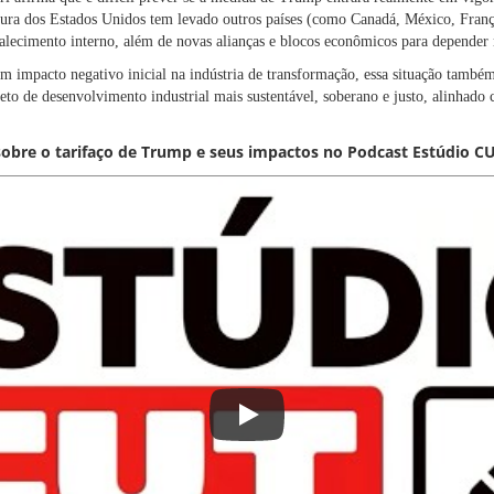
stura dos Estados Unidos tem levado outros países (como Canadá, México, Fran
talecimento interno, além de novas alianças e blocos econômicos para depende
um impacto negativo inicial na indústria de transformação, essa situação tamb
eto de desenvolvimento industrial mais sustentável, soberano e justo, alinhado
sobre o tarifaço de Trump e seus impactos no Podcast Estúdio CU