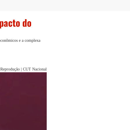
mpacto do
 econômicos e a complexa
: Reprodução | CUT Nacional