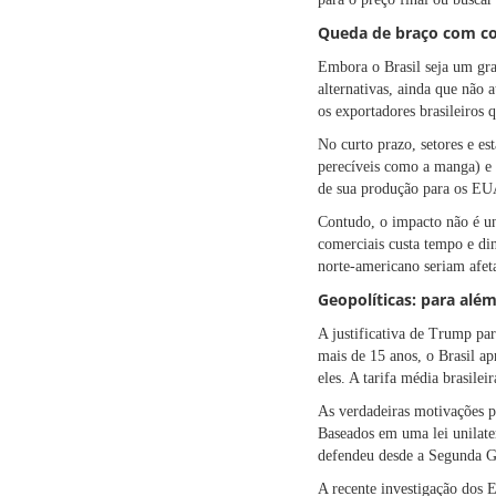
Queda de braço com c
Embora o Brasil seja um gra
alternativas, ainda que não
os exportadores brasileiros 
No curto prazo, setores e e
perecíveis como a manga) e 
de sua produção para os EUA
Contudo, o impacto não é un
comerciais custa tempo e di
norte-americano seriam afet
Geopolíticas: para alé
A justificativa de Trump par
mais de 15 anos, o Brasil a
eles. A tarifa média brasile
As verdadeiras motivações p
Baseados em uma lei unilate
defendeu desde a Segunda G
A recente investigação dos 