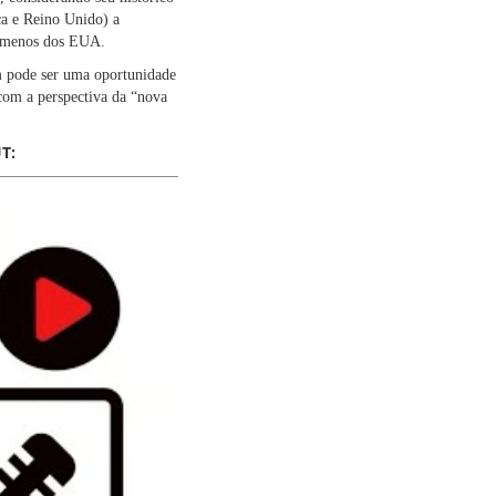
ça e Reino Unido) a
r menos dos EUA.
ém pode ser uma oportunidade
 com a perspectiva da “nova
T: