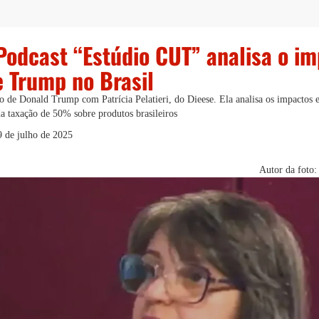
Podcast “Estúdio CUT” analisa o i
e Trump no Brasil
ço de Donald Trump com Patrícia Pelatieri, do Dieese. Ela analisa os impactos
da taxação de 50% sobre produtos brasileiros
9 de julho de 2025
Autor da foto