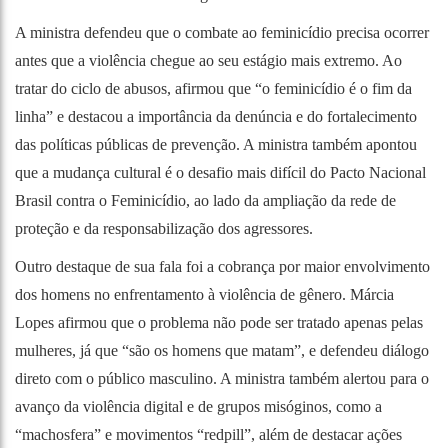
A ministra defendeu que o combate ao feminicídio precisa ocorrer
antes que a violência chegue ao seu estágio mais extremo. Ao
tratar do ciclo de abusos, afirmou que “o feminicídio é o fim da
linha” e destacou a importância da denúncia e do fortalecimento
das políticas públicas de prevenção. A ministra também apontou
que a mudança cultural é o desafio mais difícil do Pacto Nacional
Brasil contra o Feminicídio, ao lado da ampliação da rede de
proteção e da responsabilização dos agressores.
Outro destaque de sua fala foi a cobrança por maior envolvimento
dos homens no enfrentamento à violência de gênero. Márcia
Lopes afirmou que o problema não pode ser tratado apenas pelas
mulheres, já que “são os homens que matam”, e defendeu diálogo
direto com o público masculino. A ministra também alertou para o
avanço da violência digital e de grupos misóginos, como a
“machosfera” e movimentos “redpill”, além de destacar ações