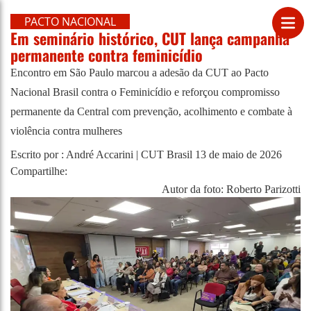
PACTO NACIONAL
Em seminário histórico, CUT lança campanha
permanente contra feminicídio
Encontro em São Paulo marcou a adesão da CUT ao Pacto
Nacional Brasil contra o Feminicídio e reforçou compromisso
permanente da Central com prevenção, acolhimento e combate à
violência contra mulheres
Escrito por : André Accarini | CUT Brasil
13 de maio de 2026
Compartilhe:
Autor da foto: Roberto Parizotti