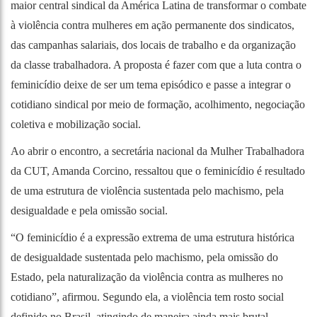
maior central sindical da América Latina de transformar o combate
à violência contra mulheres em ação permanente dos sindicatos,
das campanhas salariais, dos locais de trabalho e da organização
da classe trabalhadora. A proposta é fazer com que a luta contra o
feminicídio deixe de ser um tema episódico e passe a integrar o
cotidiano sindical por meio de formação, acolhimento, negociação
coletiva e mobilização social.
Ao abrir o encontro, a secretária nacional da Mulher Trabalhadora
da CUT, Amanda Corcino, ressaltou que o feminicídio é resultado
de uma estrutura de violência sustentada pelo machismo, pela
desigualdade e pela omissão social.
“O feminicídio é a expressão extrema de uma estrutura histórica
de desigualdade sustentada pelo machismo, pela omissão do
Estado, pela naturalização da violência contra as mulheres no
cotidiano”, afirmou. Segundo ela, a violência tem rosto social
definido no Brasil, atingindo de maneira ainda mais brutal