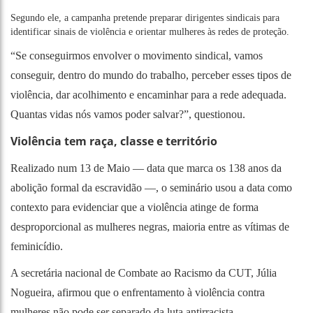
Segundo ele, a campanha pretende preparar dirigentes sindicais para
identificar sinais de violência e orientar mulheres às redes de proteção.
“Se conseguirmos envolver o movimento sindical, vamos
conseguir, dentro do mundo do trabalho, perceber esses tipos de
violência, dar acolhimento e encaminhar para a rede adequada.
Quantas vidas nós vamos poder salvar?”, questionou.
Violência tem raça, classe e território
Realizado num 13 de Maio — data que marca os 138 anos da
abolição formal da escravidão —, o seminário usou a data como
contexto para evidenciar que a violência atinge de forma
desproporcional as mulheres negras, maioria entre as vítimas de
feminicídio.
A secretária nacional de Combate ao Racismo da CUT, Júlia
Nogueira, afirmou que o enfrentamento à violência contra
mulheres não pode ser separado da luta antirracista.