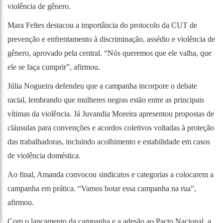
violência de gênero.
Mara Feltes destacou a importância do protocolo da CUT de
prevenção e enfrentamento à discriminação, assédio e violência de
gênero, aprovado pela central. “Nós queremos que ele valha, que
ele se faça cumprir”, afirmou.
Júlia Nogueira defendeu que a campanha incorpore o debate
racial, lembrando que mulheres negras estão entre as principais
vítimas da violência. Já Juvandia Moreira apresentou propostas de
cláusulas para convenções e acordos coletivos voltadas à proteção
das trabalhadoras, incluindo acolhimento e estabilidade em casos
de violência doméstica.
Ao final, Amanda convocou sindicatos e categorias a colocarem a
campanha em prática. “Vamos botar essa campanha na rua”,
afirmou.
Com o lançamento da campanha e a adesão ao Pacto Nacional, a