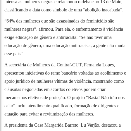
intensa as mulheres negras e relacionou o debate ao 13 de Maio,
classificando a data como símbolo de uma “abolição inacabada”.
“64% das mulheres que são assassinadas do feminicídio são
mulheres negras”, afirmou. Para ela, o enfrentamento à violência
exige educação de gênero e antirracista: “Se não tiver uma
educação de gênero, uma educação antirracista, a gente não muda
esse país”.
A secretária de Mulheres da Contraf-CUT, Fernanda Lopes,
apresentou iniciativas do ramo bancário voltadas ao acolhimento e
apoio jurídico de mulheres vítimas de violência, mostrando como
cláusulas negociadas em acordos coletivos podem criar
mecanismos efetivos de proteção. O projeto “Basta! Não irão nos
calar” inclui atendimento qualificado, formação de dirigentes e
atuação para evitar a revitimização das mulheres.
A presidenta da Casa Margarida Barreto, Lu Varjão, destacou a