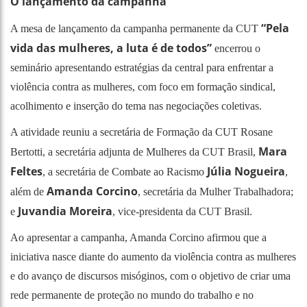
O lançamento da campanha
“Pela
A mesa de lançamento da campanha permanente da CUT
vida das mulheres, a luta é de todos”
encerrou o
seminário apresentando estratégias da central para enfrentar a
violência contra as mulheres, com foco em formação sindical,
acolhimento e inserção do tema nas negociações coletivas.
A atividade reuniu a secretária de Formação da CUT Rosane
Mara
Bertotti, a secretária adjunta de Mulheres da CUT Brasil,
Feltes
Júlia Nogueira
, a secretária de Combate ao Racismo
,
Amanda Corcino
além de
, secretária da Mulher Trabalhadora;
Juvandia Moreira
e
, vice-presidenta da CUT Brasil.
Ao apresentar a campanha, Amanda Corcino afirmou que a
iniciativa nasce diante do aumento da violência contra as mulheres
e do avanço de discursos misóginos, com o objetivo de criar uma
rede permanente de proteção no mundo do trabalho e no