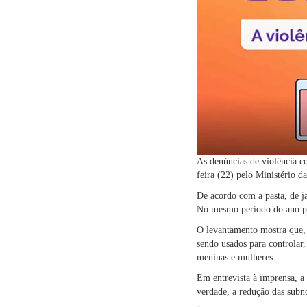
As denúncias de violência c
feira (22) pelo Ministério d
De acordo com a pasta, de j
No mesmo período do ano pa
O levantamento mostra que, c
sendo usados para controlar,
meninas e mulheres.
Em entrevista à imprensa, a
verdade, a redução das subno