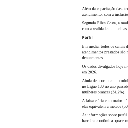
Além da capacitação das ate
atendimento, com a inclusão 
Segundo Ellen Costa, a mode
com a realidade de meninas 
Perfil
Em média, todos os canais 
atendimentos prestados são r
denunciantes.
Os dados divulgados hoje mo
em 2026.
Ainda de acordo com o minist
no Ligue 180 no ano passado
mulheres brancas (34,2%).
A faixa etária com maior nú
elas equivalem a metade (50
As informações sobre perfi
barreira econômica: quase 