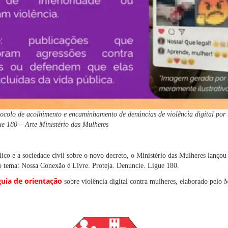
colo de acolhimento e encaminhamento de denúncias de violência digital por 
e 180 – Arte Ministério das Mulheres
ico e a sociedade civil sobre o novo decreto, o Ministério das Mulheres lanço
 tema: Nossa Conexão é Livre. Proteja. Denuncie. Ligue 180.
guia de orientação
sobre violência digital contra mulheres, elaborado pelo 