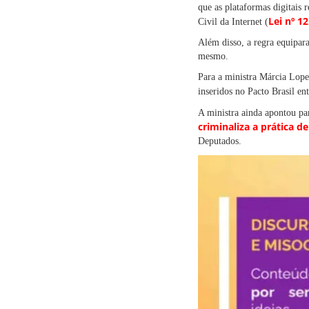
que as plataformas digitais
Lei nº 1
Civil da Internet (
Além disso, a regra equipara
mesmo.
Para a ministra Márcia Lope
inseridos no Pacto Brasil e
A ministra ainda apontou pa
criminaliza a prática d
Deputados.