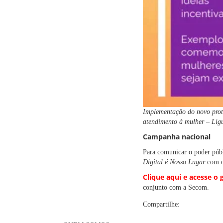
Implementação do novo proto
atendimento à mulher – Ligu
Campanha nacional
Para comunicar o poder públ
Digital é Nosso Lugar
com o
Clique aqui e acesse o 
conjunto com a Secom.
Compartilhe: