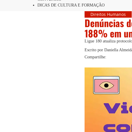
DICAS DE CULTURA E FORMAÇÃO
Direitos Humanos
Denúncias de
188% em u
Ligue 180 atualiza protocolo
Escrito por Daniella Almeid
Compartilhe: