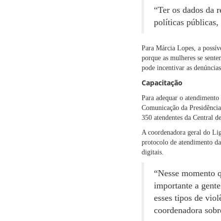
“Ter os dados da r
políticas públicas
Para Márcia Lopes, a possíve
porque as mulheres se sente
pode incentivar as denúncias
Capacitação
Para adequar o atendimento d
Comunicação da Presidência 
350 atendentes da Central d
A coordenadora geral do Ligu
protocolo de atendimento das
digitais.
“Nesse momento qu
importante a gente
esses tipos de vio
coordenadora sobre