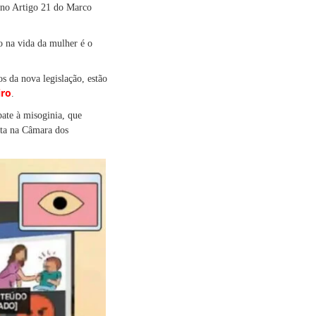
 no Artigo 21 do Marco
o na vida da mulher é o
s da nova legislação, estão
iro
.
te à misoginia, que
ita na Câmara dos