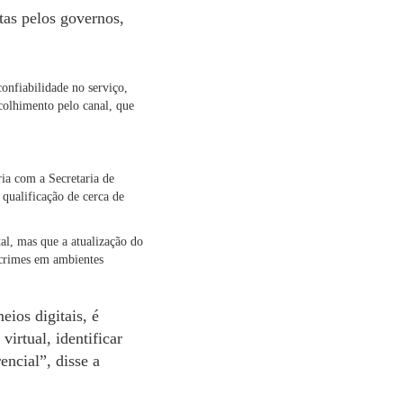
tas pelos governos,
onfiabilidade no serviço,
colhimento pelo canal, que
ria com a Secretaria de
qualificação de cerca de
al, mas que a atualização do
e crimes em ambientes
ios digitais, é
irtual, identificar
encial”, disse a