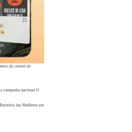
meio da central de
u a campanha nacional
O
Ministério das Mulheres em