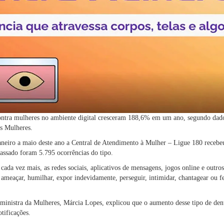
ontra mulheres no ambiente digital cresceram 188,6% em um ano, segundo dado
as Mulheres.
aneiro a maio deste ano a Central de Atendimento à Mulher – Ligue 180 recebe
ssado foram 5.795 ocorrências do tipo.
ada vez mais, as redes sociais, aplicativos de mensagens, jogos online e outros
 ameaçar, humilhar, expor indevidamente, perseguir, intimidar, chantagear ou fe
 ministra da Mulheres, Márcia Lopes, explicou que o aumento desse tipo de denú
tificações.