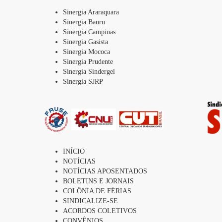
Sinergia Araraquara
Sinergia Bauru
Sinergia Campinas
Sinergia Gasista
Sinergia Mococa
Sinergia Prudente
Sinergia Sindergel
Sinergia SJRP
INÍCIO
NOTÍCIAS
NOTÍCIAS APOSENTADOS
BOLETINS E JORNAIS
COLÔNIA DE FÉRIAS
SINDICALIZE-SE
ACORDOS COLETIVOS
CONVÊNIOS