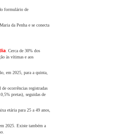
do formulário de
 Maria da Penha e se conecta
dia
. Cerca de 30% dos
ão às vítimas e aos
ão, em 2025, para a quinta,
 de ocorrências registradas
0,5% pretas), seguidas de
xa etária para 25 a 49 anos,
 em 2025. Existe também a
mo.