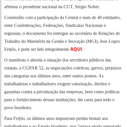
afirmou o presidente nacional da CUT, Sérgio Nobre.
Construído com a participação da Central e mais de 40 entidades,
entre Confederações, Federações, Sindicatos Nacionais e
regionais, o documento foi entregue ao secretário de Relações de
Trabalho do Ministério da Gestão e Inovação (MGI), Jose Lopez
AQUI
Feijóo, e pode ser lido integralmente
.
O manifesto e aborda a situação dos servidores públicos das
estatais, a CGPAR 52, as negociações coletivas, greves, prejuízos
das categorias nos últimos anos, entre outros pontos. As
trabalhadoras e trabalhadores exigem valorização, direitos e
garantias contra a privatização das empresas, bem como políticas
para o fortalecimento dessas instituições, tão caras para todo o
povo brasileiro.
Para Feijóo, os últimos anos impuseram perdas brutais aos
trabalhadores e ao Estado brasileiro, que “estava sendo preparado