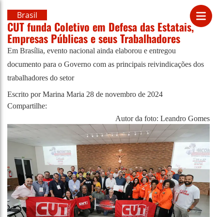
Brasil
CUT funda Coletivo em Defesa das Estatais,
Empresas Públicas e seus Trabalhadores
Em Brasília, evento nacional ainda elaborou e entregou
documento para o Governo com as principais reivindicações dos
trabalhadores do setor
Escrito por Marina Maria
28 de novembro de 2024
Compartilhe:
Autor da foto: Leandro Gomes