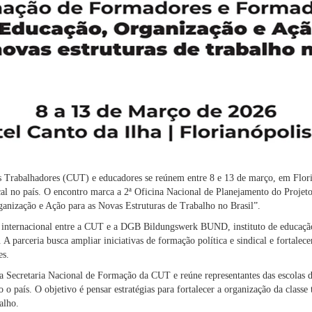
s Trabalhadores (CUT) e educadores se reúnem entre 8 e 13 de março, em Floria
al no país. O encontro marca a 2ª Oficina Nacional de Planejamento do Proje
nização e Ação para as Novas Estruturas de Trabalho no Brasil”.
 internacional entre a CUT e a DGB Bildungswerk BUND, instituto de educaçã
 parceria busca ampliar iniciativas de formação política e sindical e fortalece
es.
la Secretaria Nacional de Formação da CUT e reúne representantes das escolas 
 o país. O objetivo é pensar estratégias para fortalecer a organização da classe
alho.