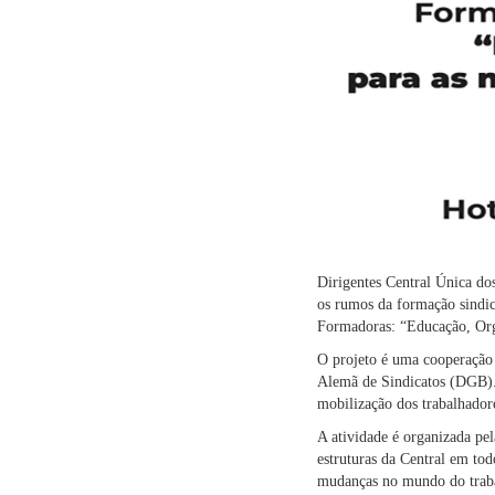
Dirigentes Central Única do
os rumos da formação sindic
Formadoras: “Educação, Orga
O projeto é uma cooperação
Alemã de Sindicatos (DGB). A
mobilização dos trabalhador
A atividade é organizada pe
estruturas da Central em todo
mudanças no mundo do trab