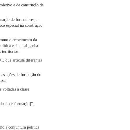
oletivo e de construção de
rmação de formadores, a
co especial na construção
 como o crescimento da
olítica e sindical ganha
territórios.
, que articula diferentes
o as ações de formação do
sse.
 voltadas à classe
aduais de formação]”,
mo a conjuntura política