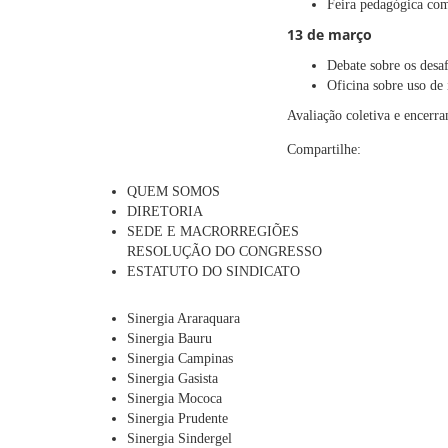
Feira pedagógica com 
13 de março
Debate sobre os desa
Oficina sobre uso de 
Avaliação coletiva e encerr
Compartilhe:
QUEM SOMOS
DIRETORIA
SEDE E MACRORREGIÕES
RESOLUÇÃO DO CONGRESSO
ESTATUTO DO SINDICATO
Sinergia Araraquara
Sinergia Bauru
Sinergia Campinas
Sinergia Gasista
Sinergia Mococa
Sinergia Prudente
Sinergia Sindergel