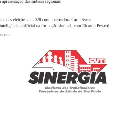
apresentação das sínteses regionais
fios das eleições de 2026 com a vereadora Carla Ayres
inteligência artificial na formação sindical, com Ricardo Pessetti
amento