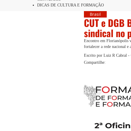
DICAS DE CULTURA E FORMAÇÃO
Brasil
CUT e DGB B
sindical no 
Encontro em Florianópolis va
fortalecer a rede nacional e
Escrito por Luiz R Cabral 
Compartilhe: