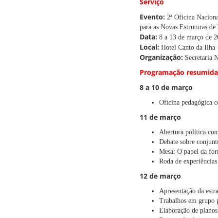
Serviço
Evento:
2ª Oficina Nacion
para as Novas Estruturas de
Data:
8 a 13 de março de 
Local:
Hotel Canto da Ilha 
Organização:
Secretaria 
Programação resumida
8 a 10 de março
Oficina pedagógica c
11 de março
Abertura política co
Debate sobre conjunt
Mesa: O papel da for
Roda de experiências 
12 de março
Apresentação da estr
Trabalhos em grupo p
Elaboração de planos