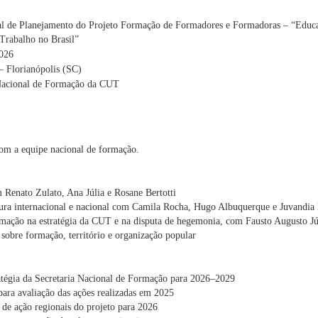
al de Planejamento do Projeto Formação de Formadores e Formadoras – “Educ
 Trabalho no Brasil”
2026
– Florianópolis (SC)
Nacional de Formação da CUT
om a equipe nacional de formação.
m Renato Zulato, Ana Júlia e Rosane Bertotti
ura internacional e nacional com Camila Rocha, Hugo Albuquerque e Juvandia
mação na estratégia da CUT e na disputa de hegemonia, com Fausto Augusto J
sobre formação, território e organização popular
atégia da Secretaria Nacional de Formação para 2026–2029
ara avaliação das ações realizadas em 2025
 de ação regionais do projeto para 2026