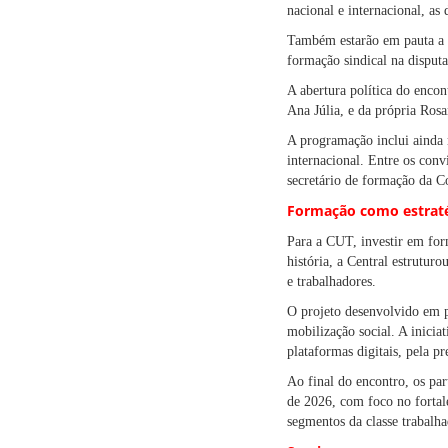
nacional e internacional, as
Também estarão em pauta a or
formação sindical na disputa
A abertura política do enco
Ana Júlia, e da própria Rosa
A programação inclui ainda 
internacional. Entre os con
secretário de formação da C
Formação como estratég
Para a CUT, investir em for
história, a Central estrutur
e trabalhadores.
O projeto desenvolvido em p
mobilização social. A inici
plataformas digitais, pela p
Ao final do encontro, os par
de 2026, com foco no fortale
segmentos da classe trabalha