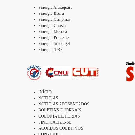
Sinergia Araraquara
Sinergia Bauru
Sinergia Campinas
Sinergia Gasista
Sinergia Mococa
Sinergia Prudente
Sinergia Sindergel
Sinergia SJRP
INÍCIO
NOTÍCIAS
NOTÍCIAS APOSENTADOS
BOLETINS E JORNAIS
COLÔNIA DE FÉRIAS
SINDICALIZE-SE
ACORDOS COLETIVOS
CONVÊNIOS