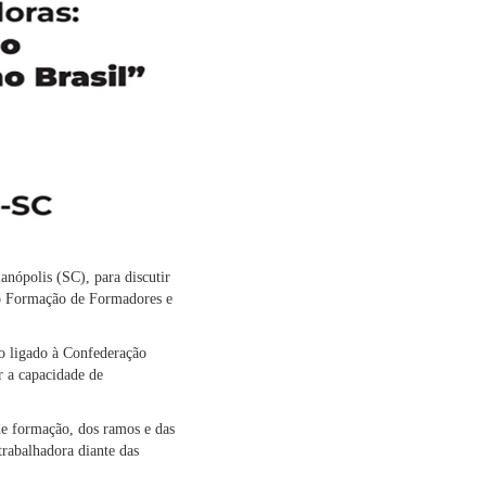
nópolis (SC), para discutir
to Formação de Formadores e
o ligado à Confederação
r a capacidade de
de formação, dos ramos e das
 trabalhadora diante das