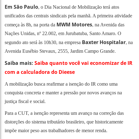
Em São Paulo
, o Dia Nacional de Mobilização terá atos
unificados das centrais sindicais pela manhã. A primeira atividade
MWM Motores
começa às 8h, na porta da
, na Avenida das
Nações Unidas, nº 22.002, em Jurubatuba, Santo Amaro. O
Baxter Hospitalar
segundo ato será às 10h30, na empresa
, na
Avenida Eusébio Stevaux, 2555, Jardim Campo Grande.
Saiba mais:
Saiba quanto você vai economizar de IR
com a calculadora do Dieese
A mobilização busca reafirmar a isenção do IR como uma
conquista concreta e manter a pressão por novos avanços na
justiça fiscal e social.
Para a CUT, a isenção representa um avanço na correção das
distorções do sistema tributário brasileiro, que historicamente
impõe maior peso aos trabalhadores de menor renda.