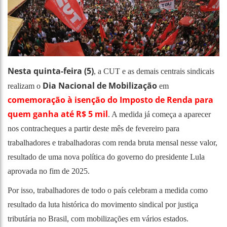
Nesta quinta-feira (5)
, a CUT e as demais centrais sindicais
Dia Nacional de Mobilização
realizam o
em
comemoração à isenção do Imposto de Renda para
quem ganha até R$ 5 mil
. A medida já começa a aparecer
nos contracheques a partir deste mês de fevereiro para
trabalhadores e trabalhadoras com renda bruta mensal nesse valor,
resultado de uma nova política do governo do presidente Lula
aprovada no fim de 2025.
Por isso, trabalhadores de todo o país celebram a medida como
resultado da luta histórica do movimento sindical por justiça
tributária no Brasil, com mobilizações em vários estados.