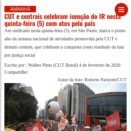
AMANHÃ
CUT e centrais celebram isenção do IR nesta
quinta-feira (5) com atos pelo país
Ato unificado nesta quinta-feira (5), em São Paulo, marca o ponto
alto da semana nacional de atividades promovida pela CUT e
demais centrais, que celebram a conquista como resultado da luta
por justiça social
Escrito por : Walber Pinto (CUT Brasil)
4 de fevereiro de 2026
Compartilhe:
Autor da foto: Roberto Parizotti/CUT