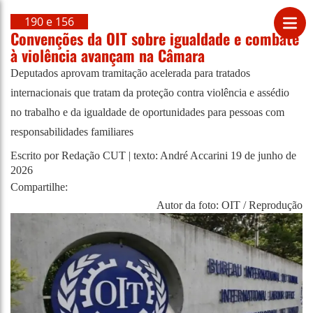
190 e 156
Convenções da OIT sobre igualdade e combate
à violência avançam na Câmara
Deputados aprovam tramitação acelerada para tratados
internacionais que tratam da proteção contra violência e assédio
no trabalho e da igualdade de oportunidades para pessoas com
responsabilidades familiares
Escrito por Redação CUT | texto: André Accarini
19 de junho de
2026
Compartilhe:
Autor da foto: OIT / Reprodução