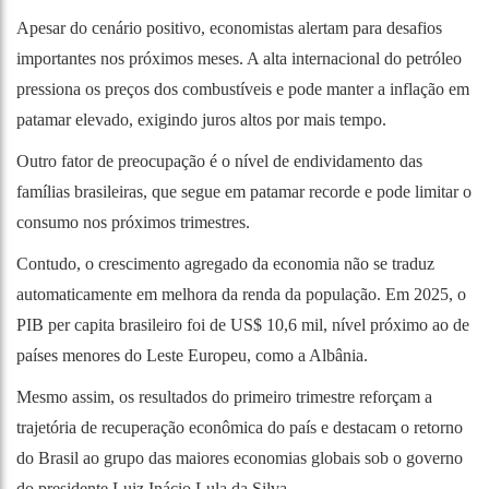
Apesar do cenário positivo, economistas alertam para desafios
importantes nos próximos meses. A alta internacional do petróleo
pressiona os preços dos combustíveis e pode manter a inflação em
patamar elevado, exigindo juros altos por mais tempo.
Outro fator de preocupação é o nível de endividamento das
famílias brasileiras, que segue em patamar recorde e pode limitar o
consumo nos próximos trimestres.
Contudo, o crescimento agregado da economia não se traduz
automaticamente em melhora da renda da população. Em 2025, o
PIB per capita brasileiro foi de US$ 10,6 mil, nível próximo ao de
países menores do Leste Europeu, como a Albânia.
Mesmo assim, os resultados do primeiro trimestre reforçam a
trajetória de recuperação econômica do país e destacam o retorno
do Brasil ao grupo das maiores economias globais sob o governo
do presidente Luiz Inácio Lula da Silva.