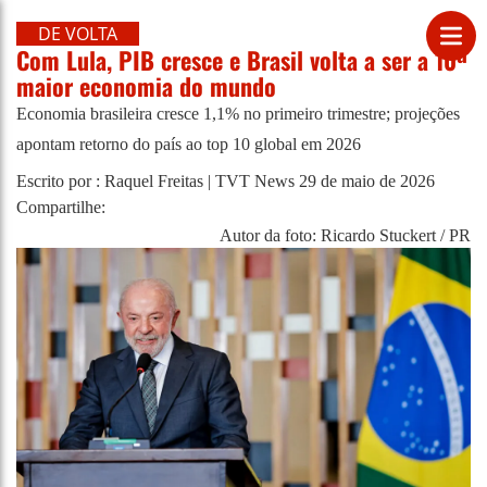
DE VOLTA
Com Lula, PIB cresce e Brasil volta a ser a 10ª
maior economia do mundo
Economia brasileira cresce 1,1% no primeiro trimestre; projeções
apontam retorno do país ao top 10 global em 2026
Escrito por : Raquel Freitas | TVT News
29 de maio de 2026
Compartilhe:
Autor da foto: Ricardo Stuckert / PR