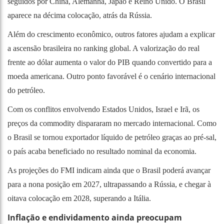
seguidos por China, Alemanha, Japão e Reino Unido. O Brasil
aparece na décima colocação, atrás da Rússia.
Além do crescimento econômico, outros fatores ajudam a explicar
a ascensão brasileira no ranking global. A valorização do real
frente ao dólar aumenta o valor do PIB quando convertido para a
moeda americana. Outro ponto favorável é o cenário internacional
do petróleo.
Com os conflitos envolvendo Estados Unidos, Israel e Irã, os
preços da commodity dispararam no mercado internacional. Como
o Brasil se tornou exportador líquido de petróleo graças ao pré-sal,
o país acaba beneficiado no resultado nominal da economia.
As projeções do FMI indicam ainda que o Brasil poderá avançar
para a nona posição em 2027, ultrapassando a Rússia, e chegar à
oitava colocação em 2028, superando a Itália.
Inflação e endividamento ainda preocupam