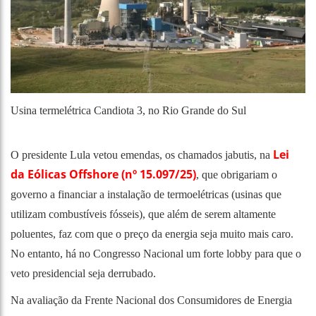
Usina termelétrica Candiota 3, no Rio Grande do Sul
Lei
O presidente Lula vetou emendas, os chamados jabutis, na
da Eólicas Offshore (nº 15.097/25)
, que obrigariam o
governo a financiar a instalação de termoelétricas (usinas que
utilizam combustíveis fósseis), que além de serem altamente
poluentes, faz com que o preço da energia seja muito mais caro.
No entanto, há no Congresso Nacional um forte lobby para que o
veto presidencial seja derrubado.
Na avaliação da Frente Nacional dos Consumidores de Energia