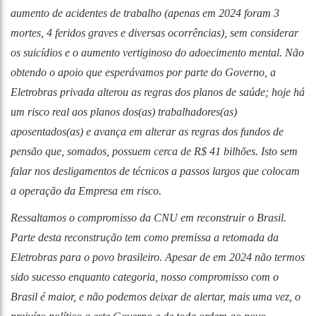
aumento de acidentes de trabalho (apenas em 2024 foram 3
mortes, 4 feridos graves e diversas ocorrências), sem considerar
os suicídios e o aumento vertiginoso do adoecimento mental. Não
obtendo o apoio que esperávamos por parte do Governo, a
Eletrobras privada alterou as regras dos planos de saúde; hoje há
um risco real aos planos dos(as) trabalhadores(as)
aposentados(as) e avança em alterar as regras dos fundos de
pensão que, somados, possuem cerca de R$ 41 bilhões. Isto sem
falar nos desligamentos de técnicos a passos largos que colocam
a operação da Empresa em risco.
Ressaltamos o compromisso da CNU em reconstruir o Brasil.
Parte desta reconstrução tem como premissa a retomada da
Eletrobras para o povo brasileiro. Apesar de em 2024 não termos
sido sucesso enquanto categoria, nosso compromisso com o
Brasil é maior, e não podemos deixar de alertar, mais uma vez, o