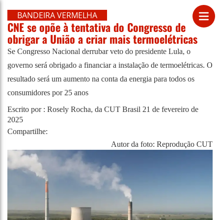
BANDEIRA VERMELHA
CNE se opõe à tentativa do Congresso de
obrigar a União a criar mais termoelétricas
Se Congresso Nacional derrubar veto do presidente Lula, o
governo será obrigado a financiar a instalação de termoelétricas. O
resultado será um aumento na conta da energia para todos os
consumidores por 25 anos
Escrito por : Rosely Rocha, da CUT Brasil
21 de fevereiro de
2025
Compartilhe:
Autor da foto: Reprodução CUT