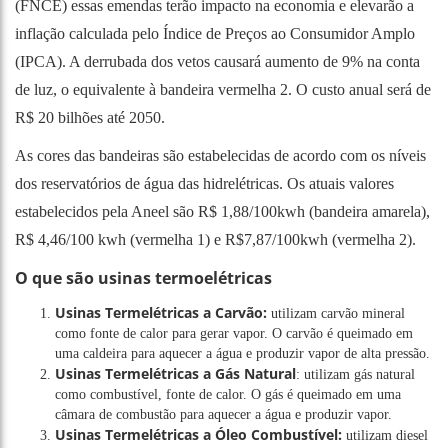
(FNCE) essas emendas terão impacto na economia e elevarão a
inflação calculada pelo Índice de Preços ao Consumidor Amplo
(IPCA). A derrubada dos vetos causará aumento de 9% na conta
de luz, o equivalente à bandeira vermelha 2. O custo anual será de
R$ 20 bilhões até 2050.
As cores das bandeiras são estabelecidas de acordo com os níveis
dos reservatórios de água das hidrelétricas. Os atuais valores
estabelecidos pela Aneel são R$ 1,88/100kwh (bandeira amarela),
R$ 4,46/100 kwh (vermelha 1) e R$7,87/100kwh (vermelha 2).
O que são usinas termoelétricas
Usinas Termelétricas a Carvão:
utilizam carvão mineral
como fonte de calor para gerar vapor. O carvão é queimado em
uma caldeira para aquecer a água e produzir vapor de alta pressão.
Usinas Termelétricas a Gás Natural
: utilizam gás natural
como combustível, fonte de calor. O gás é queimado em uma
câmara de combustão para aquecer a água e produzir vapor.
Usinas Termelétricas a Óleo Combustível:
utilizam diesel