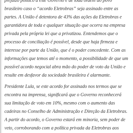
prejuízo político a este Governo e de toda ordem ao povo
brasileiro caso o “acordo Eletrobras” seja assinado entre as
partes. A União é detentora de 43% das ações da Eletrobras e
garantidora de toda e qualquer situação que ocorra na empresa
privada pela própria lei que a privatizou. Entendemos que o
processo de conciliação é possível, desde que haja firmeza e
interesse por parte da União, que é o poder concedente. Com as
informações que temos até o momento, a possibilidade de que um
possível acordo negocial abra mão do poder de voto da União e
resulte em desfavor da sociedade brasileira é alarmante.
Presidente Lula, se este acordo for assinado nos termos que se
encontra na imprensa, significará que o Governo reconhecerá
sua limitação de voto em 10%, mesmo com o aumento das
cadeiras no Conselho de Administração e Direção da Eletrobras.
A partir do acordo, o Governo estará em
minoria, sem poder de
veto, corroborando com a política privada da Eletrobras aos