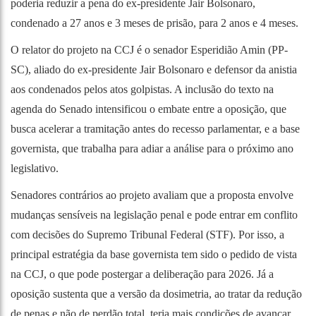
poderia reduzir a pena do ex-presidente Jair Bolsonaro,
condenado a 27 anos e 3 meses de prisão, para 2 anos e 4 meses.
O relator do projeto na CCJ é o senador Esperidião Amin (PP-
SC), aliado do ex-presidente Jair Bolsonaro e defensor da anistia
aos condenados pelos atos golpistas. A inclusão do texto na
agenda do Senado intensificou o embate entre a oposição, que
busca acelerar a tramitação antes do recesso parlamentar, e a base
governista, que trabalha para adiar a análise para o próximo ano
legislativo.
Senadores contrários ao projeto avaliam que a proposta envolve
mudanças sensíveis na legislação penal e pode entrar em conflito
com decisões do Supremo Tribunal Federal (STF). Por isso, a
principal estratégia da base governista tem sido o pedido de vista
na CCJ, o que pode postergar a deliberação para 2026. Já a
oposição sustenta que a versão da dosimetria, ao tratar da redução
de penas e não de perdão total, teria mais condições de avançar