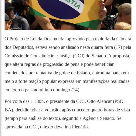
O Projeto de Lei da Dosimetria, aprovado pela maioria da Câmara
dos Deputados, estava sendo analisado nesta quarta-feira (17) pela
Comissão de Constituição e Justiça (CCJ) do Senado. A proposta,
que altera regras de progressão de pena e pode beneficiar
condenados por tentativa de golpe de Estado, entrou na pauta em
meio a forte reação popular expressa em manifestações realizadas
em todo o país no último domingo (14).
Por volta das 11:30h, o presidente da CCJ, Otto Alencar (PSD-
BA), decidiu adiar a votação, após conceder quatro horas de vista
(tempo para análise do texto), segundo a Agência Senado. Se
aprovada na CCJ, o texto deve ir a Plenário.