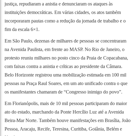
justiça, repudiaram a anistia e denunciaram os ataques às
instituições democráticas. Em várias cidades, os atos também
incorporaram pautas como a redução da jornada de trabalho e o
fim da escala 6×1.
Em São Paulo, dezenas de milhares de pessoas se concentraram
na Avenida Paulista, em frente ao MASP. No Rio de Janeiro, o
protesto reuniu milhares no posto cinco da Praia de Copacabana,
com faixas contra a anistia e críticas ao presidente da Câmara.
Belo Horizonte registrou uma mobilização estimada em 100 mil
pessoas na Praça Raul Soares, em um ato unificado contra o que
os manifestantes chamaram de “Congresso inimigo do povo”.
Em Florianópolis, mais de 10 mil pessoas participaram do maior
ato do estado, marchando da Ponte Hercílio Luz até a Avenida
Beira-Mar Norte. Também houve manifestações em Brasília, João
Pessoa, Aracaju, Recife, Teresina, Curitiba, Goiânia, Belém e