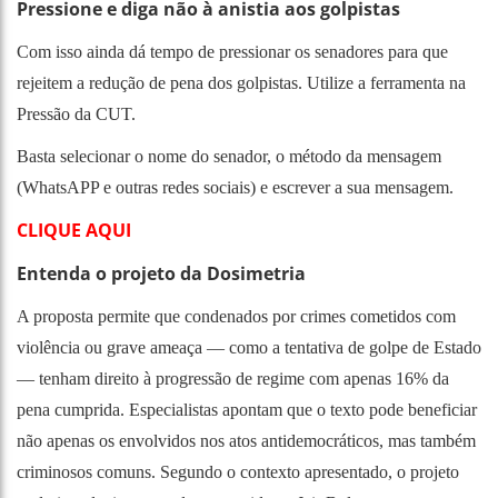
Pressione e diga não à anistia aos golpistas
Com isso ainda dá tempo de pressionar os senadores para que
rejeitem a redução de pena dos golpistas. Utilize a ferramenta na
Pressão da CUT.
Basta selecionar o nome do senador, o método da mensagem
(WhatsAPP e outras redes sociais) e escrever a sua mensagem.
CLIQUE AQUI
Entenda o projeto da Dosimetria
A proposta permite que condenados por crimes cometidos com
violência ou grave ameaça — como a tentativa de golpe de Estado
— tenham direito à progressão de regime com apenas 16% da
pena cumprida. Especialistas apontam que o texto pode beneficiar
não apenas os envolvidos nos atos antidemocráticos, mas também
criminosos comuns. Segundo o contexto apresentado, o projeto