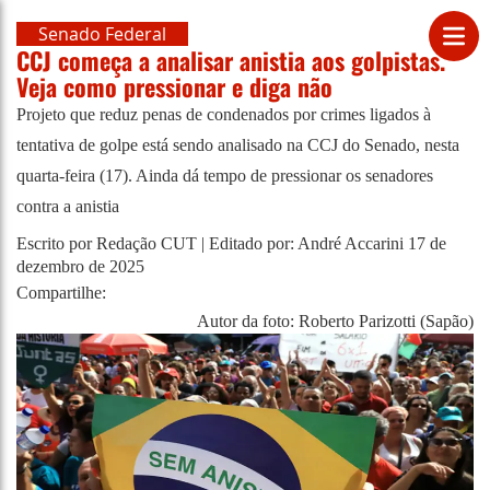
Senado Federal
CCJ começa a analisar anistia aos golpistas.
Veja como pressionar e diga não
Projeto que reduz penas de condenados por crimes ligados à
tentativa de golpe está sendo analisado na CCJ do Senado, nesta
quarta-feira (17). Ainda dá tempo de pressionar os senadores
contra a anistia
Escrito por Redação CUT | Editado por: André Accarini
17 de
dezembro de 2025
Compartilhe:
Autor da foto: Roberto Parizotti (Sapão)