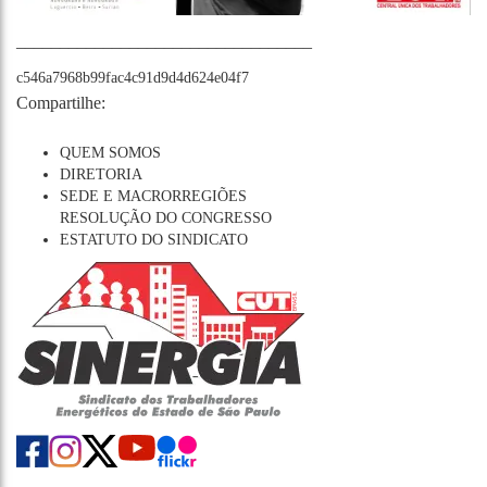
__________________________________
c546a7968b99fac4c91d9d4d624e04f7
Compartilhe:
QUEM SOMOS
DIRETORIA
SEDE E MACRORREGIÕES
RESOLUÇÃO DO CONGRESSO
ESTATUTO DO SINDICATO