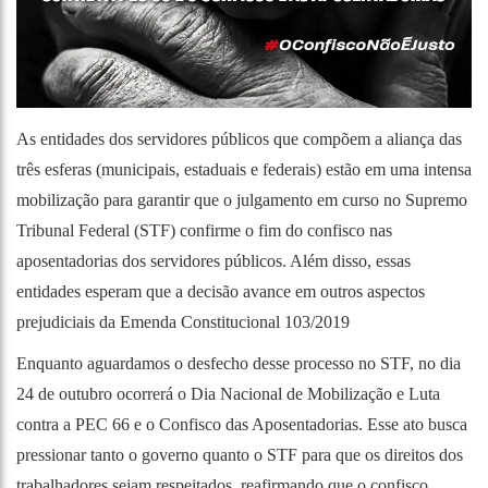
As entidades dos servidores públicos que compõem a aliança das
três esferas (municipais, estaduais e federais) estão em uma intensa
mobilização para garantir que o julgamento em curso no Supremo
Tribunal Federal (STF) confirme o fim do confisco nas
aposentadorias dos servidores públicos. Além disso, essas
entidades esperam que a decisão avance em outros aspectos
prejudiciais da Emenda Constitucional 103/2019
Enquanto aguardamos o desfecho desse processo no STF, no dia
24 de outubro ocorrerá o Dia Nacional de Mobilização e Luta
contra a PEC 66 e o Confisco das Aposentadorias. Esse ato busca
pressionar tanto o governo quanto o STF para que os direitos dos
trabalhadores sejam respeitados, reafirmando que o confisco