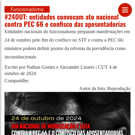
Funcionalismo
#24OUT: entidades convocam ato nacional
contra PEC 66 e confisco das aposentadorias
Entidades nacionais do funcionalismo preparam manifestações em
24 de outubro pelo fim do confisco no STF e contra a PEC 66;
ministros podem definir pontos da reforma da previdência como
inconstitucionais
Escrito por Nathan Gomes e Alexandre Linares | CUT
4 de
outubro de 2024
Compartilhe:
Autor da foto: Reprodução