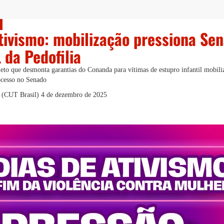
tivismo: mobilização pressiona Se
 da Pedofilia
to que desmonta garantias do Conanda para vítimas de estupro infantil mobili
rocesso no Senado
i (CUT Brasil)
4 de dezembro de 2025