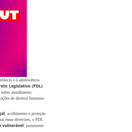
infância e à adolescência
eto Legislativo (PDL)
) sobre atendimento
zações de direitos humanos
gal
, acolhimento e proteção
ar essas diretrizes, o PDL
e vulnerável
, justamente