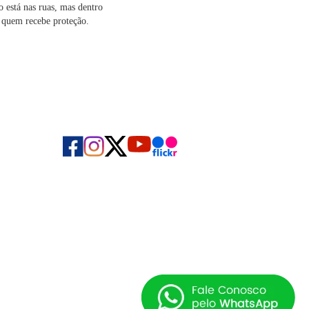
o está nas ruas, mas dentro
e quem recebe proteção.