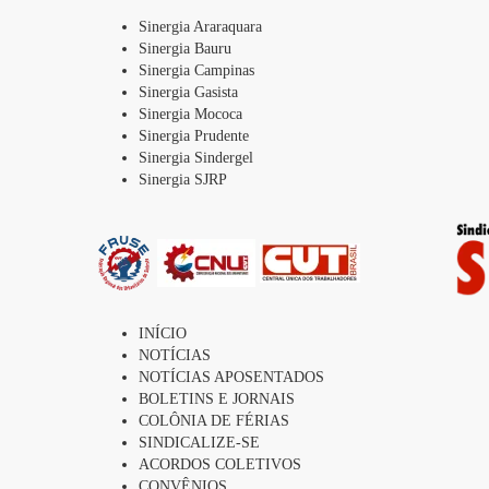
Sinergia Araraquara
Sinergia Bauru
Sinergia Campinas
Sinergia Gasista
Sinergia Mococa
Sinergia Prudente
Sinergia Sindergel
Sinergia SJRP
INÍCIO
NOTÍCIAS
NOTÍCIAS APOSENTADOS
BOLETINS E JORNAIS
COLÔNIA DE FÉRIAS
SINDICALIZE-SE
ACORDOS COLETIVOS
CONVÊNIOS