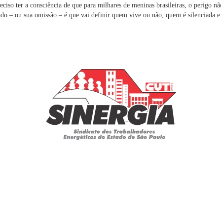
eciso ter a consciência de que para milhares de meninas brasileiras, o perigo nã
tado – ou sua omissão – é que vai definir quem vive ou não, quem é silenciada 