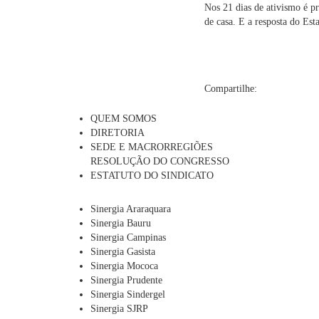
Nos 21 dias de ativismo é pr
de casa. E a resposta do Es
Compartilhe:
QUEM SOMOS
DIRETORIA
SEDE E MACRORREGIÕES
RESOLUÇÃO DO CONGRESSO
ESTATUTO DO SINDICATO
Sinergia Araraquara
Sinergia Bauru
Sinergia Campinas
Sinergia Gasista
Sinergia Mococa
Sinergia Prudente
Sinergia Sindergel
Sinergia SJRP