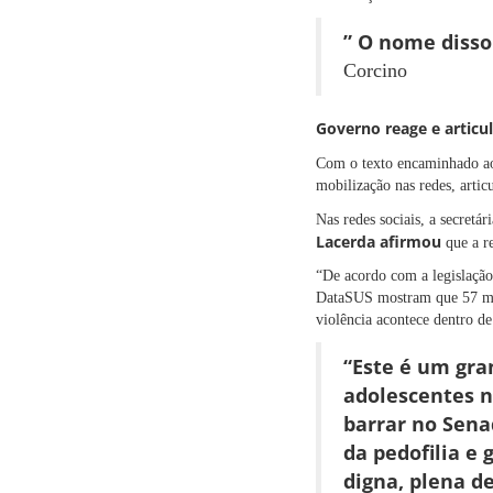
” O nome disso
Corcino
Governo reage e articu
Com o texto encaminhado ao
mobilização nas redes, arti
Nas redes sociais, a secret
Lacerda afirmou
que a r
“De acordo com a legislação
DataSUS mostram que 57 meni
violência acontece dentro de
“Este é um gra
adolescentes n
barrar no Sena
da pedofilia e
digna, plena de