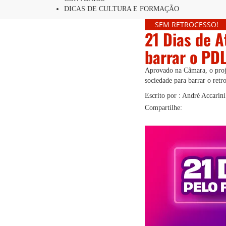
DICAS DE CULTURA E FORMAÇÃO
SEM RETROCESSO!
21 Dias de A
barrar o PDL
Aprovado na Câmara, o proje
sociedade para barrar o ret
Escrito por : André Accarin
Compartilhe: