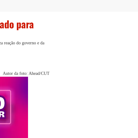
nado para
za reação do governo e da
Autor da foto: Ahead/CUT