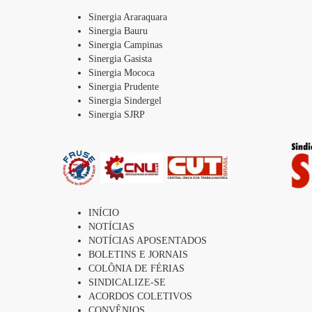
Sinergia Araraquara
Sinergia Bauru
Sinergia Campinas
Sinergia Gasista
Sinergia Mococa
Sinergia Prudente
Sinergia Sindergel
Sinergia SJRP
INÍCIO
NOTÍCIAS
NOTÍCIAS APOSENTADOS
BOLETINS E JORNAIS
COLÔNIA DE FÉRIAS
SINDICALIZE-SE
ACORDOS COLETIVOS
CONVÊNIOS