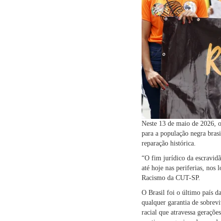
Neste 13 de maio de 2026, o
para a população negra brasi
reparação histórica.
“O fim jurídico da escravidã
até hoje nas periferias, nos 
Racismo da CUT-SP.
O Brasil foi o último país d
qualquer garantia de sobrev
racial que atravessa geraçõe