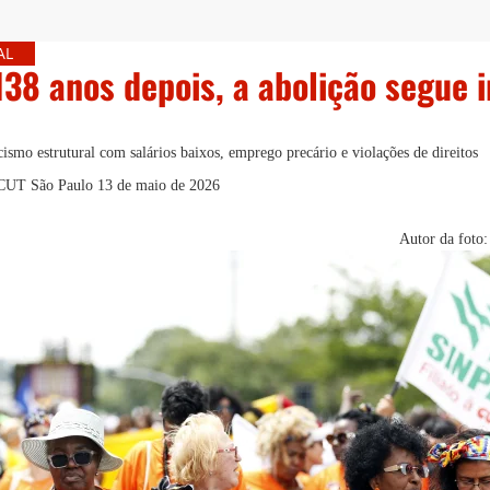
AL
138 anos depois, a abolição segue 
ismo estrutural com salários baixos, emprego precário e violações de direitos
- CUT São Paulo
13 de maio de 2026
Autor da foto: