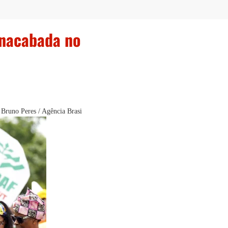
inacabada no
 Bruno Peres / Agência Brasi