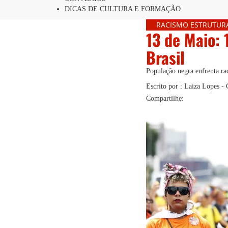
DICAS DE CULTURA E FORMAÇÃO
RACISMO ESTRUTUR
13 de Maio: 
Brasil
População negra enfrenta rac
Escrito por : Laiza Lopes 
Compartilhe: