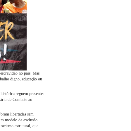
escravidão no país. Mas,
rabalho digno, educação ou
 histórica seguem presentes
etária de Combate ao
 foram libertadas sem
 um modelo de exclusão
 racismo estrutural, que