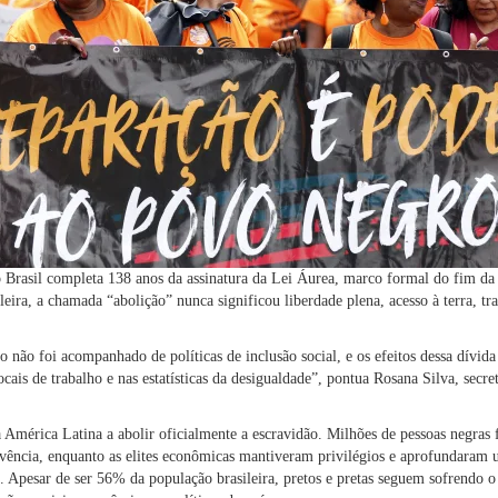
 Brasil completa 138 anos da assinatura da Lei Áurea, marco formal do fim da 
leira, a chamada “abolição” nunca significou liberdade plena, acesso à terra, t
o não foi acompanhado de políticas de inclusão social, e os efeitos dessa dívida
locais de trabalho e nas estatísticas da desigualdade”, pontua Rosana Silva, secr
a América Latina a abolir oficialmente a escravidão. Milhões de pessoas negras
ivência, enquanto as elites econômicas mantiveram privilégios e aprofundaram
s. Apesar de ser 56% da população brasileira, pretos e pretas seguem sofrendo o