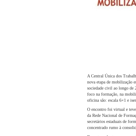
A Central Única dos Trabalh
nova etapa de mobilização e
sociedade civil ao longo de 
foco na formação, na mobili
oficina são: escala 6×1 e i
O encontro foi virtual e teve
da Rede Nacional de Formaç
secretários estaduais de fo
concentrado rumo à consolid