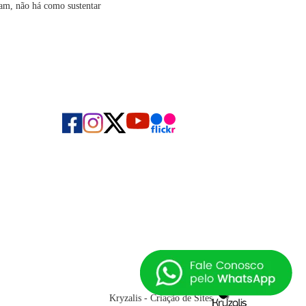
ham, não há como sustentar
Kryzalis - Criação de Sites