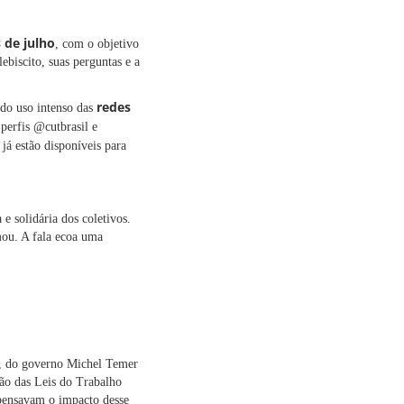
 de julho
, com o objetivo
ebiscito, suas perguntas e a
redes
 do uso intenso das
perfis @cutbrasil e
, já estão disponíveis para
e solidária dos coletivos.
mou. A fala ecoa uma
7, do governo Michel Temer
ão das Leis do Trabalho
mpensavam o impacto desse