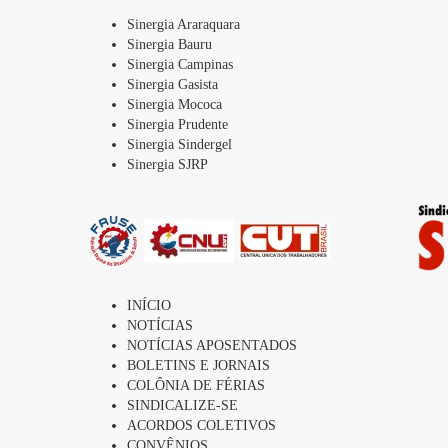
Sinergia Araraquara
Sinergia Bauru
Sinergia Campinas
Sinergia Gasista
Sinergia Mococa
Sinergia Prudente
Sinergia Sindergel
Sinergia SJRP
INÍCIO
NOTÍCIAS
NOTÍCIAS APOSENTADOS
BOLETINS E JORNAIS
COLÔNIA DE FÉRIAS
SINDICALIZE-SE
ACORDOS COLETIVOS
CONVÊNIOS