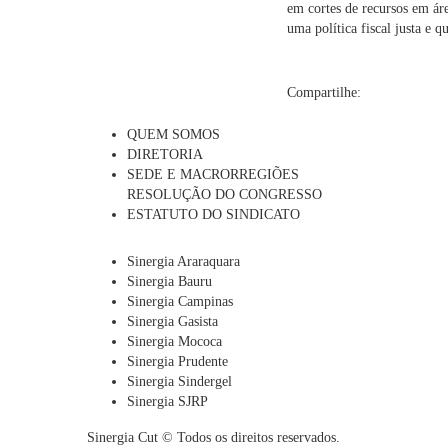
em cortes de recursos em ár
uma política fiscal justa e q
Compartilhe:
QUEM SOMOS
DIRETORIA
SEDE E MACRORREGIÕES
RESOLUÇÃO DO CONGRESSO
ESTATUTO DO SINDICATO
Sinergia Araraquara
Sinergia Bauru
Sinergia Campinas
Sinergia Gasista
Sinergia Mococa
Sinergia Prudente
Sinergia Sindergel
Sinergia SJRP
Sinergia Cut © Todos os direitos reservados.