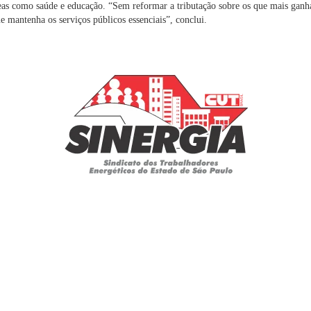
eas como saúde e educação. “Sem reformar a tributação sobre os que mais gan
ue mantenha os serviços públicos essenciais”, conclui.