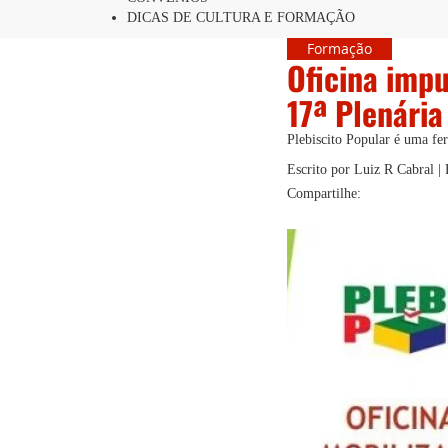
DICAS DE CULTURA E FORMAÇÃO
Formação
Oficina impu
17ª Plenária
Plebiscito Popular é uma fe
Escrito por Luiz R Cabral |
Compartilhe: