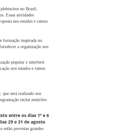
plebiscitos no Brasil,
os. Essas atividades
roposta nos estados e ramos.
e formação inspirada no
fortalecer a organização nos
zação popular e interferir
icação nos estados e ramos
 que será realizado nos
rogramação inclui mutirões
sto entre os dias 1º e 6
dias 29 e 31 de agosto
.
o estão previstas grandes