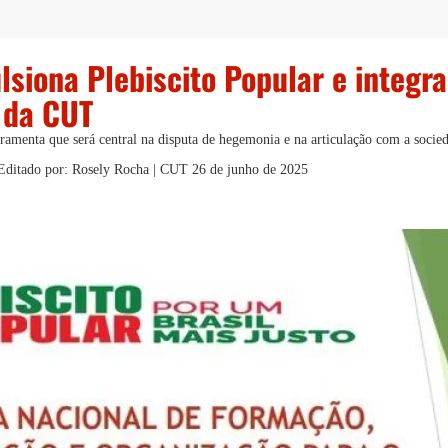
lsiona Plebiscito Popular e integra
 da CUT
rramenta que será central na disputa de hegemonia e na articulação com a socie
 Editado por: Rosely Rocha | CUT
26 de junho de 2025