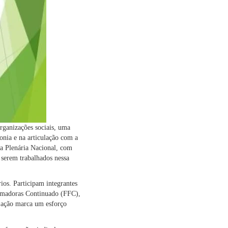
rganizações sociais, uma
onia e na articulação com a
da Plenária Nacional, com
 serem trabalhados nessa
rios. Participam integrantes
ormadoras Continuado (FFC),
A ação marca um esforço