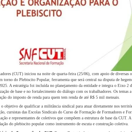
adores (CUT) iniciou na noite de quarta-feira (25/06), com apoio de diversas o
m torno do Plebiscito Popular, ferramenta que será central na disputa de hegem
2025. A estratégia foi incluída no planejamento da entidade e integra o Eixo 2 
zação de base e no fortalecimento do diálogo com os trabalhadores. Os temas a
senção do imposto de renda para quem tem renda de até R$ 5 mil mensais.
 o objetivo de qualificar a militância sindical para atuar diretamente nos territó
ão, cursistas das Escolas Sindicais do Curso de Formação de Formadores e F
rmação e representantes de coletivos que compõem a estrutura de base da CUT. 
ação do plebiscito popular como instrumento de escuta e construção coletiva.