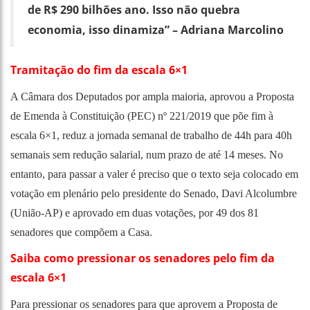
de R$ 290 bilhões ano. Isso não quebra
economia, isso dinamiza” – Adriana Marcolino
Tramitação do fim da escala 6×1
A Câmara dos Deputados por ampla maioria, aprovou a Proposta
de Emenda à Constituição (PEC) nº 221/2019 que põe fim à
escala 6×1, reduz a jornada semanal de trabalho de 44h para 40h
semanais sem redução salarial, num prazo de até 14 meses. No
entanto, para passar a valer é preciso que o texto seja colocado em
votação em plenário pelo presidente do Senado, Davi Alcolumbre
(União-AP) e aprovado em duas votações, por 49 dos 81
senadores que compõem a Casa.
Saiba como pressionar os senadores pelo fim da
escala 6×1
Para pressionar os senadores para que aprovem a Proposta de