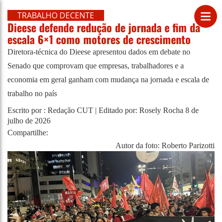
TRABALHO DECENTE
Dieese defende redução de jornada e fim da
escala 6×1 como motores de crescimento
Diretora-técnica do Dieese apresentou dados em debate no
Senado que comprovam que empresas, trabalhadores e a
economia em geral ganham com mudança na jornada e escala de
trabalho no país
Escrito por : Redação CUT | Editado por: Rosely Rocha
8 de
julho de 2026
Compartilhe:
Autor da foto: Roberto Parizotti