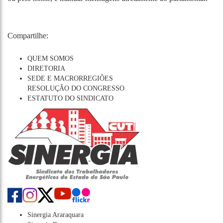
Compartilhe:
QUEM SOMOS
DIRETORIA
SEDE E MACRORREGIÕES
RESOLUÇÃO DO CONGRESSO
ESTATUTO DO SINDICATO
Sinergia Araraquara