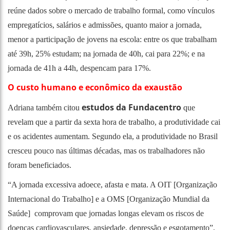
reúne dados sobre o mercado de trabalho formal, como vínculos
empregatícios, salários e admissões, quanto maior a jornada,
menor a participação de jovens na escola: entre os que trabalham
até 39h, 25% estudam; na jornada de 40h, cai para 22%; e na
jornada de 41h a 44h, despencam para 17%.
O custo humano e econômico da exaustão
estudos da Fundacentro
Adriana também citou
que
revelam que a partir da sexta hora de trabalho, a produtividade cai
e os acidentes aumentam. Segundo ela, a produtividade no Brasil
cresceu pouco nas últimas décadas, mas os trabalhadores não
foram beneficiados.
“A jornada excessiva adoece, afasta e mata. A OIT [Organização
Internacional do Trabalho] e a OMS [Organização Mundial da
Saúde] comprovam que jornadas longas elevam os riscos de
doenças cardiovasculares, ansiedade, depressão e esgotamento”,