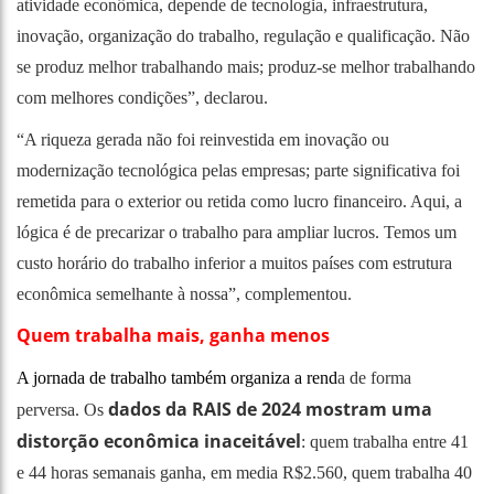
atividade econômica, depende de tecnologia, infraestrutura,
inovação, organização do trabalho, regulação e qualificação. Não
se produz melhor trabalhando mais; produz-se melhor trabalhando
com melhores condições”, declarou.
“A riqueza gerada não foi reinvestida em inovação ou
modernização tecnológica pelas empresas; parte significativa foi
remetida para o exterior ou retida como lucro financeiro. Aqui, a
lógica é de precarizar o trabalho para ampliar lucros. Temos um
custo horário do trabalho inferior a muitos países com estrutura
econômica semelhante à nossa”, complementou.
Quem trabalha mais, ganha menos
A jornada de trabalho também organiza a rend
a de forma
dados da RAIS de 2024 mostram uma
perversa. Os
distorção econômica inaceitável
: quem trabalha entre 41
e 44 horas semanais ganha, em media R$2.560, quem trabalha 40