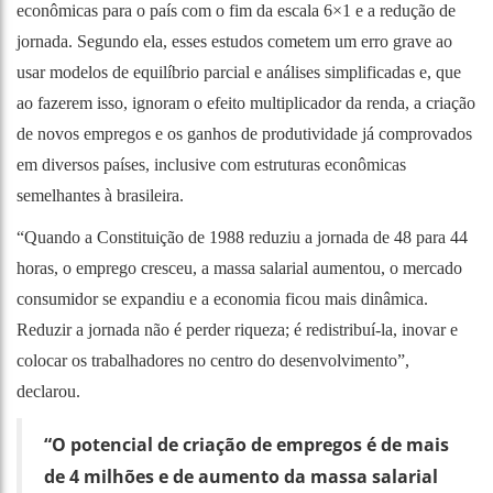
econômicas para o país com o fim da escala 6×1 e a redução de
jornada. Segundo ela, esses estudos cometem um erro grave ao
usar modelos de equilíbrio parcial e análises simplificadas e, que
ao fazerem isso, ignoram o efeito multiplicador da renda, a criação
de novos empregos e os ganhos de produtividade já comprovados
em diversos países, inclusive com estruturas econômicas
semelhantes à brasileira.
“Quando a Constituição de 1988 reduziu a jornada de 48 para 44
horas, o emprego cresceu, a massa salarial aumentou, o mercado
consumidor se expandiu e a economia ficou mais dinâmica.
Reduzir a jornada não é perder riqueza; é redistribuí-la, inovar e
colocar os trabalhadores no centro do desenvolvimento”,
declarou.
“O potencial de criação de empregos é de mais
de 4 milhões e de aumento da massa salarial