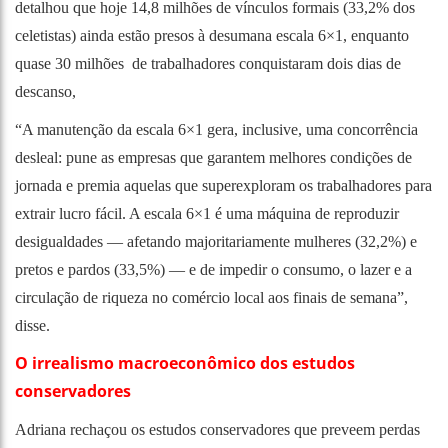
detalhou que hoje 14,8 milhões de vínculos formais (33,2% dos
celetistas) ainda estão presos à desumana escala 6×1, enquanto
quase 30 milhões de trabalhadores conquistaram dois dias de
descanso,
“A manutenção da escala 6×1 gera, inclusive, uma concorrência
desleal: pune as empresas que garantem melhores condições de
jornada e premia aquelas que superexploram os trabalhadores para
extrair lucro fácil. A escala 6×1 é uma máquina de reproduzir
desigualdades — afetando majoritariamente mulheres (32,2%) e
pretos e pardos (33,5%) — e de impedir o consumo, o lazer e a
circulação de riqueza no comércio local aos finais de semana”,
disse.
O irrealismo macroeconômico dos estudos
conservadores
Adriana rechaçou os estudos conservadores que preveem perdas